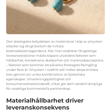
Den strategiska betydelsen av materialval i köp av smycken
sträcker sig långt bortom de initiala
kostnadsövervägandena. När man etablerar långsiktiga
leveransrelationer måste köpare utvärdera faktorer som
hållbarhet, konsekvens, skalbarhet och marknadsacceptans
– faktorer som kommer att påverka företagets framgång
under flera år. Smycken i rostfritt stål möter dessa kritiska
krav genom sin unika kombination av fysikaliska
egenskaper, tillverkningspålitlighet och
konsumentattraktionskraft, vilket gör dem särskilt lämpliga
för varaktiga kommersiella partnerskap.
Materialhållbarhet driver
leveranskonsekvens