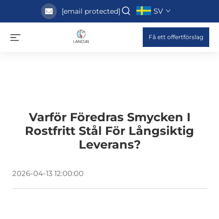
SV
[email protected]
Få ett offertförslag
Varför Föredras Smycken I
Rostfritt Stål För Långsiktig
Leverans?
2026-04-13 12:00:00