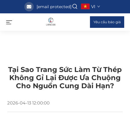
VI
[email protected]
Yêu cầu báo giá
Tại Sao Trang Sức Làm Từ Thép
Không Gỉ Lại Được Ưa Chuộng
Cho Nguồn Cung Dài Hạn?
2026-04-13 12:00:00