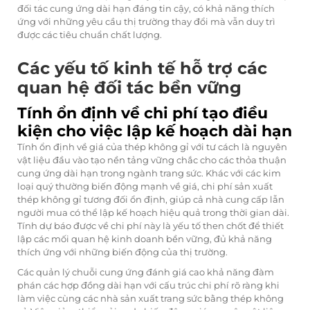
đối tác cung ứng dài hạn đáng tin cậy, có khả năng thích
ứng với những yêu cầu thị trường thay đổi mà vẫn duy trì
được các tiêu chuẩn chất lượng.
Các yếu tố kinh tế hỗ trợ các
quan hệ đối tác bền vững
Tính ổn định về chi phí tạo điều
kiện cho việc lập kế hoạch dài hạn
Tính ổn định về giá của thép không gỉ với tư cách là nguyên
vật liệu đầu vào tạo nền tảng vững chắc cho các thỏa thuận
cung ứng dài hạn trong ngành trang sức. Khác với các kim
loại quý thường biến động mạnh về giá, chi phí sản xuất
thép không gỉ tương đối ổn định, giúp cả nhà cung cấp lẫn
người mua có thể lập kế hoạch hiệu quả trong thời gian dài.
Tính dự báo được về chi phí này là yếu tố then chốt để thiết
lập các mối quan hệ kinh doanh bền vững, đủ khả năng
thích ứng với những biến động của thị trường.
Các quản lý chuỗi cung ứng đánh giá cao khả năng đàm
phán các hợp đồng dài hạn với cấu trúc chi phí rõ ràng khi
làm việc cùng các nhà sản xuất trang sức bằng thép không