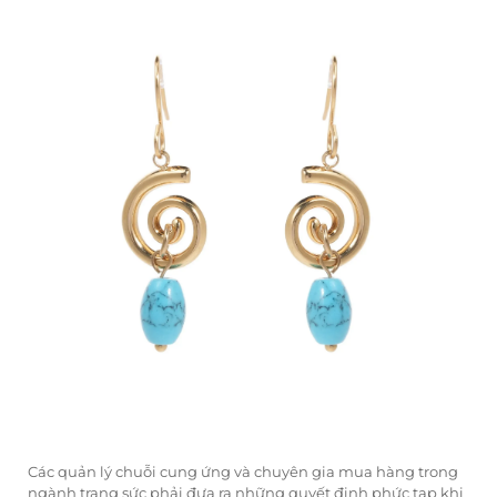
Các quản lý chuỗi cung ứng và chuyên gia mua hàng trong
ngành trang sức phải đưa ra những quyết định phức tạp khi