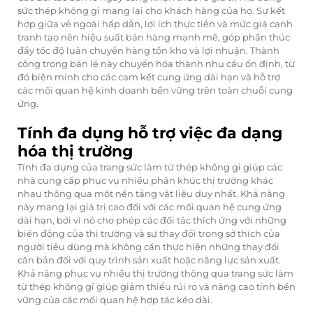
sức thép không gỉ mang lại cho khách hàng của họ. Sự kết
hợp giữa vẻ ngoài hấp dẫn, lợi ích thực tiễn và mức giá cạnh
tranh tạo nên hiệu suất bán hàng mạnh mẽ, góp phần thúc
đẩy tốc độ luân chuyển hàng tồn kho và lợi nhuận. Thành
công trong bán lẻ này chuyển hóa thành nhu cầu ổn định, từ
đó biện minh cho các cam kết cung ứng dài hạn và hỗ trợ
các mối quan hệ kinh doanh bền vững trên toàn chuỗi cung
ứng.
Tính đa dụng hỗ trợ việc đa dạng
hóa thị trường
Tính đa dụng của trang sức làm từ thép không gỉ giúp các
nhà cung cấp phục vụ nhiều phân khúc thị trường khác
nhau thông qua một nền tảng vật liệu duy nhất. Khả năng
này mang lại giá trị cao đối với các mối quan hệ cung ứng
dài hạn, bởi vì nó cho phép các đối tác thích ứng với những
biến động của thị trường và sự thay đổi trong sở thích của
người tiêu dùng mà không cần thực hiện những thay đổi
căn bản đối với quy trình sản xuất hoặc năng lực sản xuất.
Khả năng phục vụ nhiều thị trường thông qua trang sức làm
từ thép không gỉ giúp giảm thiểu rủi ro và nâng cao tính bền
vững của các mối quan hệ hợp tác kéo dài.