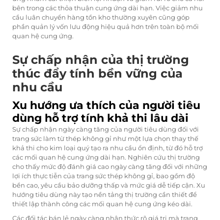
bên trong các thỏa thuận cung ứng dài hạn. Việc giảm nhu
cầu luân chuyển hàng tồn kho thường xuyên cũng góp
phần quản lý vốn lưu động hiệu quả hơn trên toàn bộ mối
quan hệ cung ứng.
Sự chấp nhận của thị trường
thúc đẩy tính bền vững của
nhu cầu
Xu hướng ưa thích của người tiêu
dùng hỗ trợ tính khả thi lâu dài
Sự chấp nhận ngày càng tăng của người tiêu dùng đối với
trang sức làm từ thép không gỉ như một lựa chọn thay thế
khả thi cho kim loại quý tạo ra nhu cầu ổn định, từ đó hỗ trợ
các mối quan hệ cung ứng dài hạn. Nghiên cứu thị trường
cho thấy mức độ đánh giá cao ngày càng tăng đối với những
lợi ích thực tiễn của trang sức thép không gỉ, bao gồm độ
bền cao, yêu cầu bảo dưỡng thấp và mức giá dễ tiếp cận. Xu
hướng tiêu dùng này tạo nền tảng thị trường cần thiết để
thiết lập thành công các mối quan hệ cung ứng kéo dài.
Các đối tác bán lẻ ngày càng nhận thức rõ giá trị mà trang