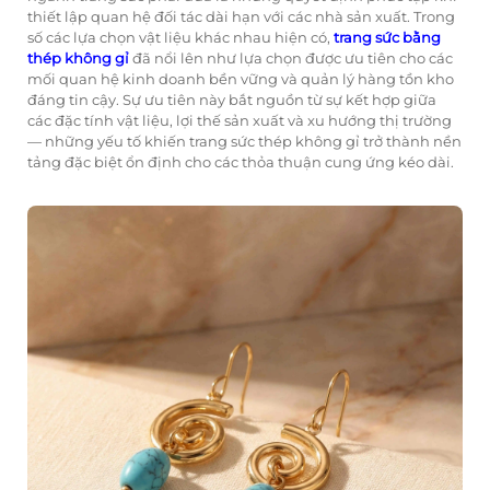
thiết lập quan hệ đối tác dài hạn với các nhà sản xuất. Trong
số các lựa chọn vật liệu khác nhau hiện có,
trang sức bằng
thép không gỉ
đã nổi lên như lựa chọn được ưu tiên cho các
mối quan hệ kinh doanh bền vững và quản lý hàng tồn kho
đáng tin cậy. Sự ưu tiên này bắt nguồn từ sự kết hợp giữa
các đặc tính vật liệu, lợi thế sản xuất và xu hướng thị trường
— những yếu tố khiến trang sức thép không gỉ trở thành nền
tảng đặc biệt ổn định cho các thỏa thuận cung ứng kéo dài.