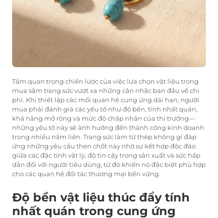
Tầm quan trọng chiến lược của việc lựa chọn vật liệu trong
mua sắm trang sức vượt xa những cân nhắc ban đầu về chi
phí. Khi thiết lập các mối quan hệ cung ứng dài hạn, người
mua phải đánh giá các yếu tố như độ bền, tính nhất quán,
khả năng mở rộng và mức độ chấp nhận của thị trường—
những yếu tố này sẽ ảnh hưởng đến thành công kinh doanh
trong nhiều năm liền. Trang sức làm từ thép không gỉ đáp
ứng những yêu cầu then chốt này nhờ sự kết hợp độc đáo
giữa các đặc tính vật lý, độ tin cậy trong sản xuất và sức hấp
dẫn đối với người tiêu dùng, từ đó khiến nó đặc biệt phù hợp
cho các quan hệ đối tác thương mại bền vững.
Độ bền vật liệu thúc đẩy tính
nhất quán trong cung ứng