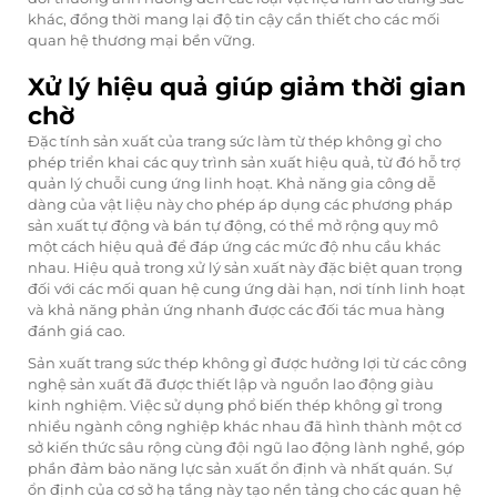
khác, đồng thời mang lại độ tin cậy cần thiết cho các mối
quan hệ thương mại bền vững.
Xử lý hiệu quả giúp giảm thời gian
chờ
Đặc tính sản xuất của trang sức làm từ thép không gỉ cho
phép triển khai các quy trình sản xuất hiệu quả, từ đó hỗ trợ
quản lý chuỗi cung ứng linh hoạt. Khả năng gia công dễ
dàng của vật liệu này cho phép áp dụng các phương pháp
sản xuất tự động và bán tự động, có thể mở rộng quy mô
một cách hiệu quả để đáp ứng các mức độ nhu cầu khác
nhau. Hiệu quả trong xử lý sản xuất này đặc biệt quan trọng
đối với các mối quan hệ cung ứng dài hạn, nơi tính linh hoạt
và khả năng phản ứng nhanh được các đối tác mua hàng
đánh giá cao.
Sản xuất trang sức thép không gỉ được hưởng lợi từ các công
nghệ sản xuất đã được thiết lập và nguồn lao động giàu
kinh nghiệm. Việc sử dụng phổ biến thép không gỉ trong
nhiều ngành công nghiệp khác nhau đã hình thành một cơ
sở kiến thức sâu rộng cùng đội ngũ lao động lành nghề, góp
phần đảm bảo năng lực sản xuất ổn định và nhất quán. Sự
ổn định của cơ sở hạ tầng này tạo nền tảng cho các quan hệ