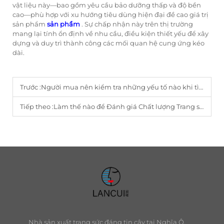
vật liệu này—bao gồm yêu cầu bảo dưỡng thấp và độ bền
cao—phù hợp với xu hướng tiêu dùng hiện đại đề cao giá trị
sản phẩm
sản phẩm
. Sự chấp nhận này trên thị trường
mang lại tính ổn định về nhu cầu, điều kiện thiết yếu để xây
dựng và duy trì thành công các mối quan hệ cung ứng kéo
dài.
Trước :
Người mua nên kiểm tra những yếu tố nào khi tìm nhà máy sản xuất vòng tay bện?
Tiếp theo :
Làm thế nào để Đánh giá Chất lượng Trang sức Thép Không gỉ dành cho Người Mua B2B?
Nhà sản xuất trang sức đáng tin cậy tại Nghĩa Ô,