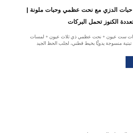
ن حبات الدزي مع نحت عظمي وحبات ملونة |
عددة الكنوز تحمل البركات
ذات ست عيون + نحت عظمي ذي ثلاث عيون + لمسات
 تبتية منسوجة يدويًّا بخيط قطني، لجلب الحظ الجيد