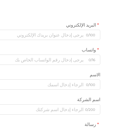
البريد الإلكتروني
0/100
واتساب
0/16
الاسم
0/100
اسم الشركة
0/200
رسالة