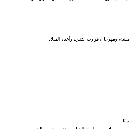
نية، ومهرجان قوارب التنين، وأعياد الميلاد)
ًا:
لمهنية وسلاسة مسارات الحياة، وتجذب الحماية الشاملة