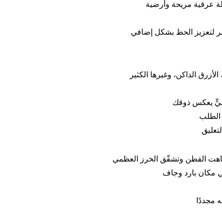
لالة عرقية مريحة وأرضية
حمر لتعزيز الحظ بشكل إضافي
الأزرق الداكن، وغيرها الكثير
صيٍّ يعكس ذوقك
الطلب
تعليق
ع باهت القطن وتشقّق الخرز العظمي
 مكان بارد وجاف
 مجددًا