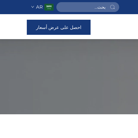
AR
احصل على عرض أسعار