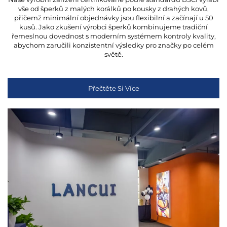
vše od šperků z malých korálků po kousky z drahých kovů,
přičemž minimální objednávky jsou flexibilní a začínají u 50
kusů. Jako zkušení výrobci šperků kombinujeme tradiční
řemeslnou dovednost s moderním systémem kontroly kvality,
abychom zaručili konzistentní výsledky pro značky po celém
světě.
Přečtěte Si Více