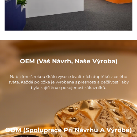
OEM (Váš Návrh, Naše Výroba)
Nabízíme širokou škálu vysoce kvalitních doplňků z celého
světa. Každá položka je vyrobena s přesností a pečlivostí, aby
byla zajištěna spokojenost zákazníků.
ODM (Spolupráce Při Návrhu A Výrobě)