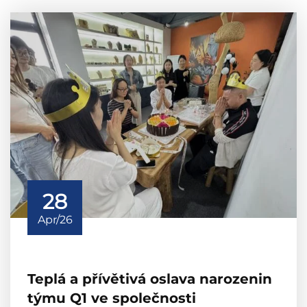
28
Apr/26
Teplá a přívětivá oslava narozenin
týmu Q1 ve společnosti