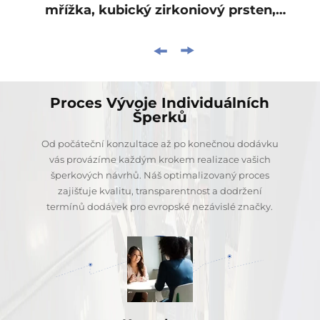
mřížka, kubický zirkoniový prsten,
exkluzivní vysokotřídní přizpůsobitelný
prsten, BXRAG001
Proces Vývoje Individuálních
Šperků
Od počáteční konzultace až po konečnou dodávku
vás provázíme každým krokem realizace vašich
šperkových návrhů. Náš optimalizovaný proces
zajišťuje kvalitu, transparentnost a dodržení
termínů dodávek pro evropské nezávislé značky.