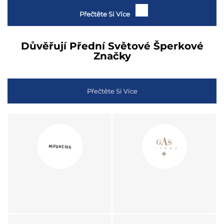
Přečtěte Si Více
Důvěřují Přední Světové Šperkové
Značky
Přečtěte Si Více