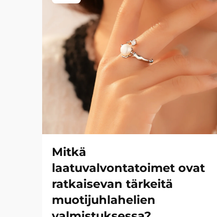
Mitkä
laatuvalvontatoimet ovat
ratkaisevan tärkeitä
muotijuhlahelien
valmistuksessa?