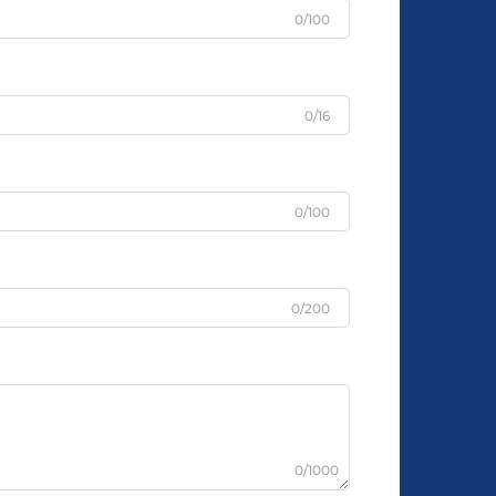
0/100
0/16
0/100
0/200
0/1000