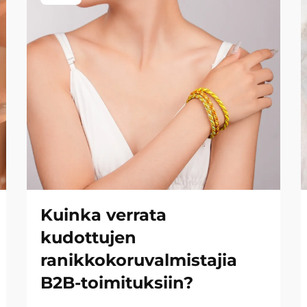
Kuinka verrata
kudottujen
ranikkokoruvalmistajia
B2B-toimituksiin?