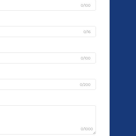
0/100
0/16
0/100
0/200
0/1000