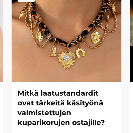
Mitkä laatustandardit
ovat tärkeitä käsityönä
valmistettujen
kuparikorujen ostajille?