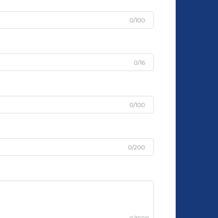
0/100
0/16
0/100
0/200