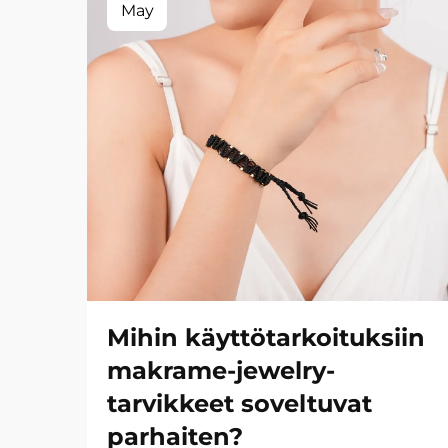
May
Mihin käyttötarkoituksiin
makrame-jewelry-
tarvikkeet soveltuvat
parhaiten?