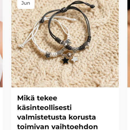
Jun
Mikä tekee
käsinteollisesti
valmistetusta korusta
toimivan vaihtoehdon