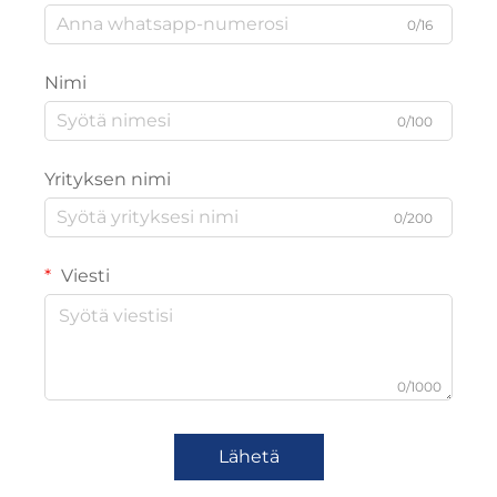
0/16
Nimi
0/100
Yrityksen nimi
0/200
Viesti
0/1000
Lähetä