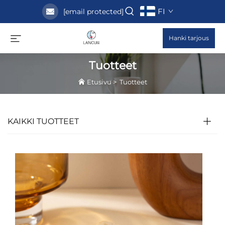
FI
[email protected]
Hanki tarjous
Tuotteet
Etusivu
>
Tuotteet
KAIKKI TUOTTEET