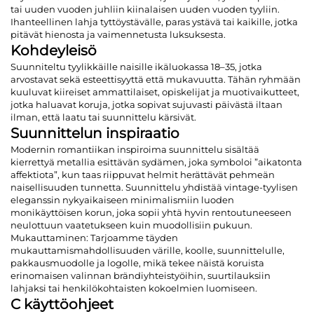
tai uuden vuoden juhliin kiinalaisen uuden vuoden tyyliin.
Ihanteellinen lahja tyttöystävälle, paras ystävä tai kaikille, jotka
pitävät hienosta ja vaimennetusta luksuksesta.
Kohdeyleisö
Suunniteltu tyylikkäille naisille ikäluokassa 18–35, jotka
arvostavat sekä esteettisyyttä että mukavuutta. Tähän ryhmään
kuuluvat kiireiset ammattilaiset, opiskelijat ja muotivaikutteet,
jotka haluavat koruja, jotka sopivat sujuvasti päivästä iltaan
ilman, että laatu tai suunnittelu kärsivät.
Suunnittelun inspiraatio
Modernin romantiikan inspiroima suunnittelu sisältää
kierrettyä metallia esittävän sydämen, joka symboloi ”aikatonta
affektiota”, kun taas riippuvat helmit herättävät pehmeän
naisellisuuden tunnetta. Suunnittelu yhdistää vintage-tyylisen
eleganssin nykyaikaiseen minimalismiin luoden
monikäyttöisen korun, joka sopii yhtä hyvin rentoutuneeseen
neulottuun vaatetukseen kuin muodollisiin pukuun.
Mukauttaminen: Tarjoamme täyden
mukauttamismahdollisuuden värille, koolle, suunnittelulle,
pakkausmuodolle ja logolle, mikä tekee näistä koruista
erinomaisen valinnan brändiyhteistyöihin, suurtilauksiin
lahjaksi tai henkilökohtaisten kokoelmien luomiseen.
C
käyttöohjeet