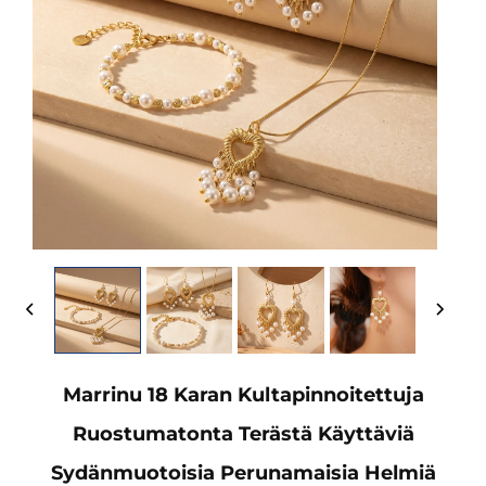
Marrinu 18 Karan Kultapinnoitettuja
Ruostumatonta Terästä Käyttäviä
Sydänmuotoisia Perunamaisia Helmiä