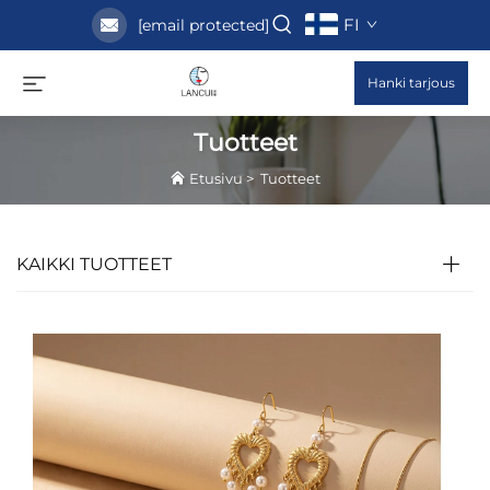
FI
[email protected]
Hanki tarjous
Tuotteet
Etusivu
>
Tuotteet
KAIKKI TUOTTEET