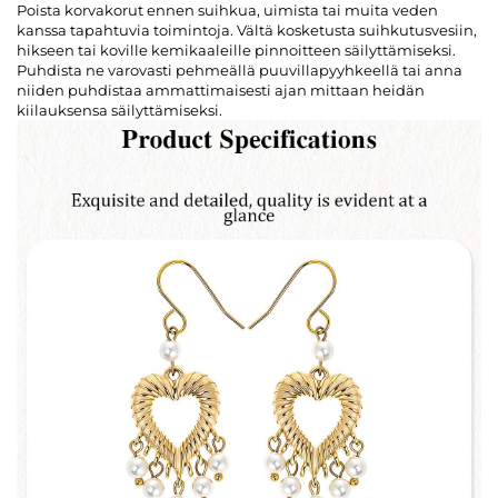
Poista korvakorut ennen suihkua, uimista tai muita veden
kanssa tapahtuvia toimintoja. Vältä kosketusta suihkutusvesiin,
hikseen tai koville kemikaaleille pinnoitteen säilyttämiseksi.
Puhdista ne varovasti pehmeällä puuvillapyyhkeellä tai anna
niiden puhdistaa ammattimaisesti ajan mittaan heidän
kiilauksensa säilyttämiseksi.