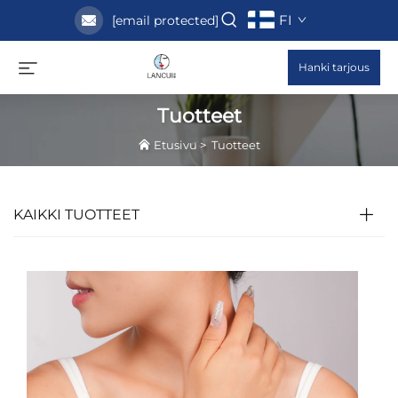
FI
[email protected]
Hanki tarjous
Tuotteet
Etusivu
>
Tuotteet
KAIKKI TUOTTEET