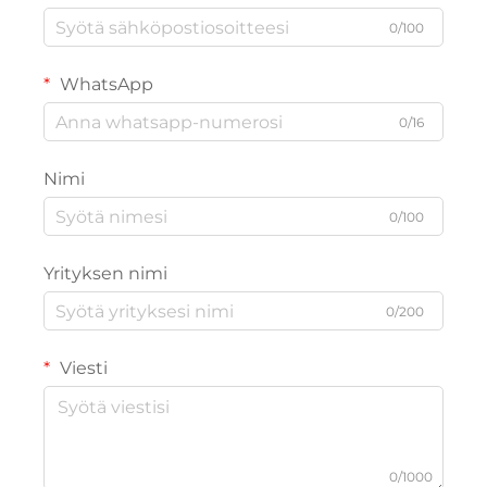
0/100
WhatsApp
0/16
Nimi
0/100
Yrityksen nimi
0/200
Viesti
0/1000