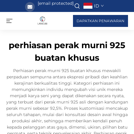
[email protected]
ID
DAPATKAN PENAWARAN
perhiasan perak murni 925
buatan khusus
Perhiasan perak murni 925 buatan khusus mewakili
perpaduan sempurna antara ekspresi pribadi dan keahlian
kerajinan berkualitas tinggi. Kategori perhiasan ini
memungkinkan individu mengubah visi unik mereka
menjadi karya seni yang dapat dikenakan secara nyata,
yang terbuat dari perak murni 925 asli dengan kandungan
perak murni sebesar 92,5%. Proses kustomisasi mencakup
seluruh tahapan, mulai dari konsultasi desain awal hingga
produksi akhir, sehingga memberikan kendali penuh
kepada pelanggan atas gaya, dimensi, ukiran, pilihan batu
permata, serta teknik penyelesaian akhir. Perhiasan perak