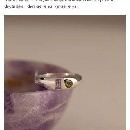
diwariskan dari generasi ke generasi.