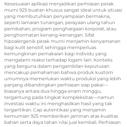
Kesesuaian aplikasi menjadikan perhiasan perak
murni 925 buatan khusus sangat ideal untuk situasi
yang membutuhkan penyampaian bermakna,
seperti lamaran tunangan, perayaan ulang tahun
pernikahan, program penghargaan korporat, atau
penghormatan kenang-kenangan. Sifat
hipoalergenik perak murni menjamin kenyamanan
bagi kulit sensitif, sehingga memperluas
kemungkinan pemakaian bagi individu yang
mengalami reaksi terhadap logam lain. Konteks
yang berguna dalam pengambilan keputusan
mencakup pemahaman bahwa produk kustom
umumnya memerlukan waktu produksi yang lebih
panjang dibandingkan perhiasan siap pakai—
biasanya antara dua hingga enam minggu,
tergantung pada tingkat kompleksitas—namun
investasi waktu ini menghasilkan hasil yang tak
tergantikan. Cap autentikasi yang menjamin
kemurnian 925 memberikan jaminan atas kualitas
bahan serta daya tahan nilai jual kembali. Perhiasan