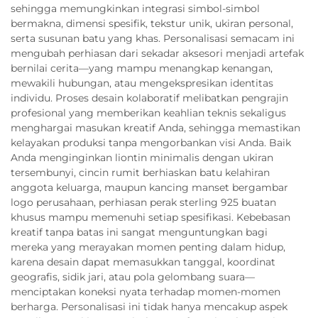
sehingga memungkinkan integrasi simbol-simbol
bermakna, dimensi spesifik, tekstur unik, ukiran personal,
serta susunan batu yang khas. Personalisasi semacam ini
mengubah perhiasan dari sekadar aksesori menjadi artefak
bernilai cerita—yang mampu menangkap kenangan,
mewakili hubungan, atau mengekspresikan identitas
individu. Proses desain kolaboratif melibatkan pengrajin
profesional yang memberikan keahlian teknis sekaligus
menghargai masukan kreatif Anda, sehingga memastikan
kelayakan produksi tanpa mengorbankan visi Anda. Baik
Anda menginginkan liontin minimalis dengan ukiran
tersembunyi, cincin rumit berhiaskan batu kelahiran
anggota keluarga, maupun kancing manset bergambar
logo perusahaan, perhiasan perak sterling 925 buatan
khusus mampu memenuhi setiap spesifikasi. Kebebasan
kreatif tanpa batas ini sangat menguntungkan bagi
mereka yang merayakan momen penting dalam hidup,
karena desain dapat memasukkan tanggal, koordinat
geografis, sidik jari, atau pola gelombang suara—
menciptakan koneksi nyata terhadap momen-momen
berharga. Personalisasi ini tidak hanya mencakup aspek