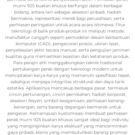
murni 925 buatan khusus berfungsi dalam berbagai
bidang, antara lain sebagai aksesori pribadi, hadiah
bermakna, representasi merek bagi perusahaan, serta
perhiasan peringatan untuk acara-acara istimewa. Fitur
teknologi di balik produk-produk ini meliputi metode
manufaktur canggih seperti pemodelan desain berbantuan
komputer (CAD), pengecoran presisi, ukiran laser,
penyelesaian akhir secara manual, serta pengujian jaminan
kualitas guna memastikan keaslian dan ketahanan produk.
Para perajin ahli menggabungkan teknik tradisional
pertukangan perak dengan teknologi modern untuk
menciptakan karya-karya yang memenuhi spesifikasi tepat,
sekaligus menjaga integritas struktural dan daya tarik
estetika. Aplikasinya mencakup berbagai pasar, termasuk
cincin pertunangan, cincin pernikahan, hadiah korporat,
aksesori fesyen, simbol keagamaan, perhiasan kenang-
kenangan, serta barang dagangan bermerek untuk
pengecer. Kemampuan kustomisasi membuat perhiasan
perak murni 925 buatan khusus sangat ideal bagi individu
yang menginginkan karya eksklusif yang mencerminkan
gaya pribadi, bisnis yang membutuhkan barang promosi