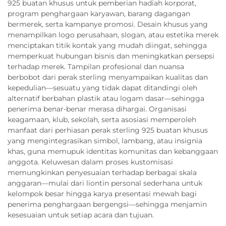
925 buatan khusus untuk pemberian hadiah korporat,
program penghargaan karyawan, barang dagangan
bermerek, serta kampanye promosi. Desain khusus yang
menampilkan logo perusahaan, slogan, atau estetika merek
menciptakan titik kontak yang mudah diingat, sehingga
memperkuat hubungan bisnis dan meningkatkan persepsi
terhadap merek. Tampilan profesional dan nuansa
berbobot dari perak sterling menyampaikan kualitas dan
kepedulian—sesuatu yang tidak dapat ditandingi oleh
alternatif berbahan plastik atau logam dasar—sehingga
penerima benar-benar merasa dihargai. Organisasi
keagamaan, klub, sekolah, serta asosiasi memperoleh
manfaat dari perhiasan perak sterling 925 buatan khusus
yang mengintegrasikan simbol, lambang, atau insignia
khas, guna memupuk identitas komunitas dan kebanggaan
anggota. Keluwesan dalam proses kustomisasi
memungkinkan penyesuaian terhadap berbagai skala
anggaran—mulai dari liontin personal sederhana untuk
kelompok besar hingga karya presentasi mewah bagi
penerima penghargaan bergengsi—sehingga menjamin
kesesuaian untuk setiap acara dan tujuan.