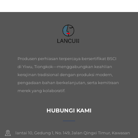
Produsen perhiasan terpercaya bersertifikat BSCI
di Yiwu, Tiongkok—menggabungkan keahlian
kerajinan tradisional dengan produksi modern,
pengadaan bahan berkelanjutan, serta kemitraan
merek yang kolaboratif.
HUBUNGI KAMI
lantai 10, Gedung 1, No. 149, Jalan Qingxi Timur, Kawasan