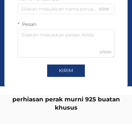
0/200
Pesan
0/1000
KIRIM
perhiasan perak murni 925 buatan
khusus