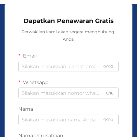
Dapatkan Penawaran Gratis
Perwakilan kami akan segera menghubungi
Anda.
Email
0/100
Whatsapp
0/16
Nama
0/100
Nama Perusahaan