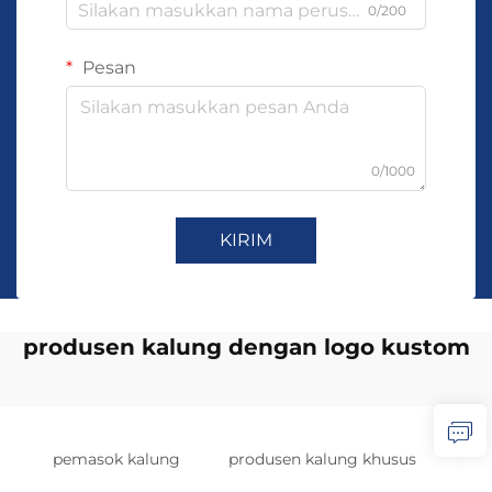
0/200
Pesan
0/1000
KIRIM
produsen kalung dengan logo kustom
pemasok kalung
produsen kalung khusus