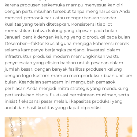
karena produsen terkemuka mampu menyesuaikan diri
dengan pertumbuhan tersebut tanpa mengharuskan Anda
mencari pemasok baru atau mengorbankan standar
kualitas yang telah ditetapkan. Konsistensi tiap lot
memastikan bahwa kalung yang dipesan pada bulan
Januari identik dengan kalung yang diproduksi pada bulan
Desember—faktor krusial guna menjaga koherensi merek
selama kampanye berjangka panjang. Investasi dalam
infrastruktur produksi modern memungkinkan waktu
penyelesaian yang efisien bahkan untuk pesanan dalam
jumlah besar, dengan banyak fasilitas produsen kalung
dengan logo kustom mampu memproduksi ribuan unit per
bulan. Keandalan semacam ini mengubah pemasok
perhiasan Anda menjadi mitra strategis yang mendukung
pertumbuhan bisnis, fluktuasi permintaan musiman, serta
inisiatif ekspansi pasar melalui kapasitas produksi yang
andal dan hasil kualitas yang dapat diprediksi.