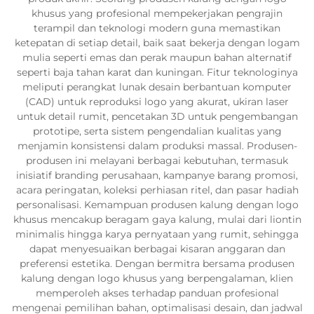
khusus yang profesional mempekerjakan pengrajin
terampil dan teknologi modern guna memastikan
ketepatan di setiap detail, baik saat bekerja dengan logam
mulia seperti emas dan perak maupun bahan alternatif
seperti baja tahan karat dan kuningan. Fitur teknologinya
meliputi perangkat lunak desain berbantuan komputer
(CAD) untuk reproduksi logo yang akurat, ukiran laser
untuk detail rumit, pencetakan 3D untuk pengembangan
prototipe, serta sistem pengendalian kualitas yang
menjamin konsistensi dalam produksi massal. Produsen-
produsen ini melayani berbagai kebutuhan, termasuk
inisiatif branding perusahaan, kampanye barang promosi,
acara peringatan, koleksi perhiasan ritel, dan pasar hadiah
personalisasi. Kemampuan produsen kalung dengan logo
khusus mencakup beragam gaya kalung, mulai dari liontin
minimalis hingga karya pernyataan yang rumit, sehingga
dapat menyesuaikan berbagai kisaran anggaran dan
preferensi estetika. Dengan bermitra bersama produsen
kalung dengan logo khusus yang berpengalaman, klien
memperoleh akses terhadap panduan profesional
mengenai pemilihan bahan, optimalisasi desain, dan jadwal