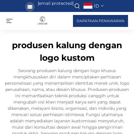
[email protected]
ID
DAPATKAN PENAWARAN
produsen kalung dengan
logo kustom
Seorang produsen kalung dengan logo khusus
mengkhususkan diri dalam menciptakan perhiasan
personalisasi yang menampilkan identitas merek unik, logo
perusahaan, nama, atau desain khusus. Produsen-produsen
ini memanfaatkan teknik produksi canggih untuk
mengubah visi klien menjadi karya seni yang dapat
dikenakan, melayani bisnis, organisasi, dan individu yang
mencari solusi perhiasan istimewa. Fungsi utamanya
adalah menyediakan layanan kustomisasi menyeluruh,
mulai dari konsultasi desain awal hingga pengiriman
produk akhir. Seorang produsen kalung dengan logo