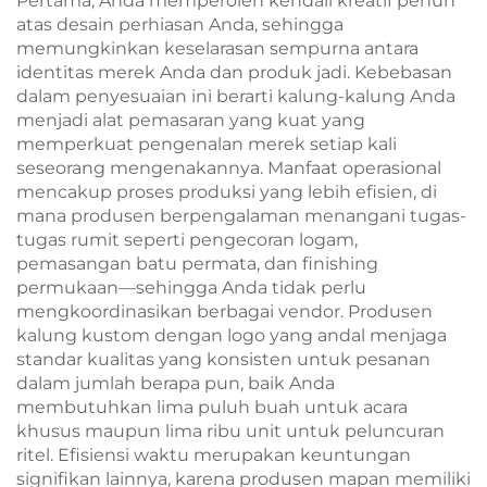
Pertama, Anda memperoleh kendali kreatif penuh
atas desain perhiasan Anda, sehingga
memungkinkan keselarasan sempurna antara
identitas merek Anda dan produk jadi. Kebebasan
dalam penyesuaian ini berarti kalung-kalung Anda
menjadi alat pemasaran yang kuat yang
memperkuat pengenalan merek setiap kali
seseorang mengenakannya. Manfaat operasional
mencakup proses produksi yang lebih efisien, di
mana produsen berpengalaman menangani tugas-
tugas rumit seperti pengecoran logam,
pemasangan batu permata, dan finishing
permukaan—sehingga Anda tidak perlu
mengkoordinasikan berbagai vendor. Produsen
kalung kustom dengan logo yang andal menjaga
standar kualitas yang konsisten untuk pesanan
dalam jumlah berapa pun, baik Anda
membutuhkan lima puluh buah untuk acara
khusus maupun lima ribu unit untuk peluncuran
ritel. Efisiensi waktu merupakan keuntungan
signifikan lainnya, karena produsen mapan memiliki