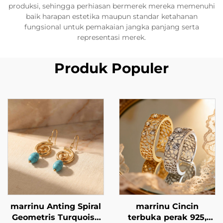
produksi, sehingga perhiasan bermerek mereka memenuhi
baik harapan estetika maupun standar ketahanan
fungsional untuk pemakaian jangka panjang serta
representasi merek.
Produk Populer
marrinu Anting Spiral
marrinu Cincin
Geometris Turquoise
terbuka perak 925,