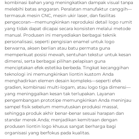
kombinasi bahan yang meningkatkan dampak visual tanpa
melebihi batas anggaran. Peralatan manufaktur canggih—
termasuk mesin CNC, mesin ukir laser, dan fasilitas
pengecoran—memungkinkan reproduksi detail logo rumit
yang tidak dapat dicapai secara konsisten melalui metode
manual. Produsen ini menyediakan berbagai teknik
personalisasi, seperti pengisian enamel untuk logo
berwarna, aksen berlian atau batu permata guna
memperkuat posisi mewah, sentuhan tekstur untuk kesan
dimensi, serta berbagai pilihan pelapisan guna
menciptakan efek estetika berbeda. Tingkat kecanggihan
teknologi ini memungkinkan liontin kustom Anda
menghadirkan elemen desain kompleks—seperti efek
gradien, kombinasi multi-logam, atau logo tiga dimensi—
yang meninggalkan kesan tak terlupakan. Layanan
pengembangan prototipe memungkinkan Anda meninjau
sampel fisik sebelum memutuskan produksi massal,
sehingga produk akhir benar-benar sesuai harapan dan
standar merek Anda; menjadikan kemitraan dengan
produsen liontin logo khusus sangat berharga bagi
organisasi yang berfokus pada kualitas.