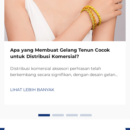
Apa yang Membuat Gelang Tenun Cocok
untuk Distribusi Komersial?
Distribusi komersial aksesori perhiasan telah
berkembang secara signifikan, dengan desain gelang
tenun muncul sebagai salah satu kategori produk
paling serbaguna dan menguntungkan bagi
LIHAT LEBIH BANYAK
pengecer serta distributor. Memahami faktor-faktor
yang membuat gelang tenun...