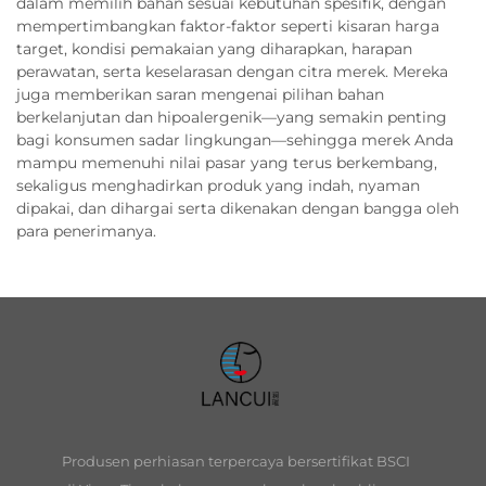
dalam memilih bahan sesuai kebutuhan spesifik, dengan
mempertimbangkan faktor-faktor seperti kisaran harga
target, kondisi pemakaian yang diharapkan, harapan
perawatan, serta keselarasan dengan citra merek. Mereka
juga memberikan saran mengenai pilihan bahan
berkelanjutan dan hipoalergenik—yang semakin penting
bagi konsumen sadar lingkungan—sehingga merek Anda
mampu memenuhi nilai pasar yang terus berkembang,
sekaligus menghadirkan produk yang indah, nyaman
dipakai, dan dihargai serta dikenakan dengan bangga oleh
para penerimanya.
Produsen perhiasan terpercaya bersertifikat BSCI