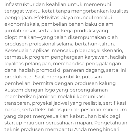
infrastruktur dan keahlian untuk memenuhi
tenggat waktu ketat tanpa mengorbankan kualitas
pengerjaan. Efektivitas biaya muncul melalui
ekonomi skala, pembelian bahan baku dalam
jumlah besar, serta alur kerja produksi yang
dioptimalkan—yang telah disempurnakan oleh
produsen profesional selama bertahun-tahun.
Kesesuaian aplikasi mencakup berbagai skenario,
termasuk program penghargaan karyawan, hadiah
loyalitas pelanggan, merchandise penggalangan
dana, hadiah promosi di pameran dagang, serta lini
produk ritel. Saat mengambil keputusan
pembelian, bermitra dengan produsen kalung
kustom dengan logo yang berpengalaman
memberikan jaminan melalui komunikasi
transparan, proyeksi jadwal yang realistis, sertifikasi
bahan, serta fleksibilitas jumlah pesanan minimum
yang dapat menyesuaikan kebutuhan baik bagi
startup maupun perusahaan mapan. Pengetahuan
teknis produsen membantu Anda menghindari