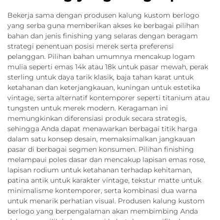
Bekerja sama dengan produsen kalung kustom berlogo
yang serba guna memberikan akses ke berbagai pilihan
bahan dan jenis finishing yang selaras dengan beragam
strategi penentuan posisi merek serta preferensi
pelanggan. Pilihan bahan umumnya mencakup logam
mulia seperti emas 14k atau 18k untuk pasar mewah, perak
sterling untuk daya tarik klasik, baja tahan karat untuk
ketahanan dan keterjangkauan, kuningan untuk estetika
vintage, serta alternatif kontemporer seperti titanium atau
tungsten untuk merek modern. Keragaman ini
memungkinkan diferensiasi produk secara strategis,
sehingga Anda dapat menawarkan berbagai titik harga
dalam satu konsep desain, memaksimalkan jangkauan
pasar di berbagai segmen konsumen. Pilihan finishing
melampaui poles dasar dan mencakup lapisan emas rose,
lapisan rodium untuk ketahanan terhadap kehitaman,
patina antik untuk karakter vintage, tekstur matte untuk
minimalisme kontemporer, serta kombinasi dua warna
untuk menarik perhatian visual. Produsen kalung kustom
berlogo yang berpengalaman akan membimbing Anda