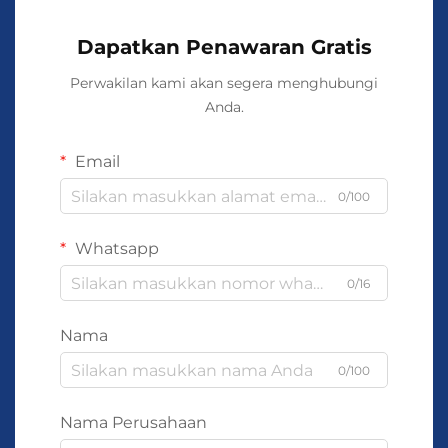
Dapatkan Penawaran Gratis
Perwakilan kami akan segera menghubungi
Anda.
Email
0/100
Whatsapp
0/16
Nama
0/100
Nama Perusahaan