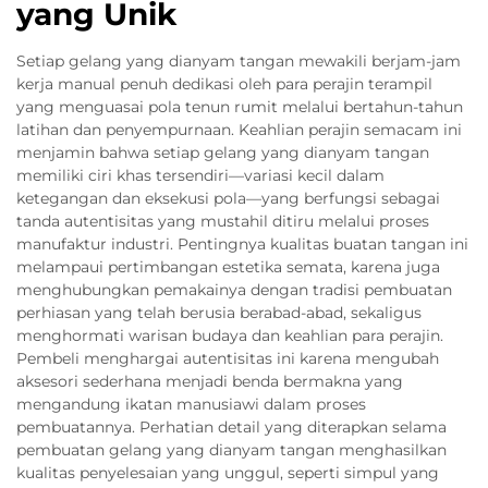
yang Unik
Setiap gelang yang dianyam tangan mewakili berjam-jam
kerja manual penuh dedikasi oleh para perajin terampil
yang menguasai pola tenun rumit melalui bertahun-tahun
latihan dan penyempurnaan. Keahlian perajin semacam ini
menjamin bahwa setiap gelang yang dianyam tangan
memiliki ciri khas tersendiri—variasi kecil dalam
ketegangan dan eksekusi pola—yang berfungsi sebagai
tanda autentisitas yang mustahil ditiru melalui proses
manufaktur industri. Pentingnya kualitas buatan tangan ini
melampaui pertimbangan estetika semata, karena juga
menghubungkan pemakainya dengan tradisi pembuatan
perhiasan yang telah berusia berabad-abad, sekaligus
menghormati warisan budaya dan keahlian para perajin.
Pembeli menghargai autentisitas ini karena mengubah
aksesori sederhana menjadi benda bermakna yang
mengandung ikatan manusiawi dalam proses
pembuatannya. Perhatian detail yang diterapkan selama
pembuatan gelang yang dianyam tangan menghasilkan
kualitas penyelesaian yang unggul, seperti simpul yang