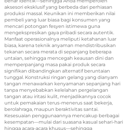
benar identik—sehingga Anda memperoleh
aksesori eksklusif yang berbeda dari perhiasan
produksi massal. Keunikan ini memberikan nilai
pembeli yang luar biasa bagi konsumen yang
mencari potongan fesyen istimewa guna
mengekspresikan gaya pribadi secara autentik.
Manfaat operasionalnya meliputi ketahanan luar
biasa, karena teknik anyaman mendistribusikan
tekanan secara merata di sepanjang beberapa
untaian, sehingga mencegah keausan dini dan
memperpanjang masa pakai produk secara
signifikan dibandingkan alternatif beruntaian
tunggal. Konstruksi ringan gelang yang dianyam
tangan menawarkan kenyamanan sepanjang hari
tanpa menyebabkan kelelahan pergelangan
tangan atau iritasi kulit, menjadikannya cocok
untuk pemakaian terus-menerus saat bekerja,
berolahraga, maupun beraktivitas santai.
Kesesuaian penggunaannya mencakup berbagai
kesempatan—mulai dari suasana kasual sehari-hari
hingga acara-acara khusus—sehingga