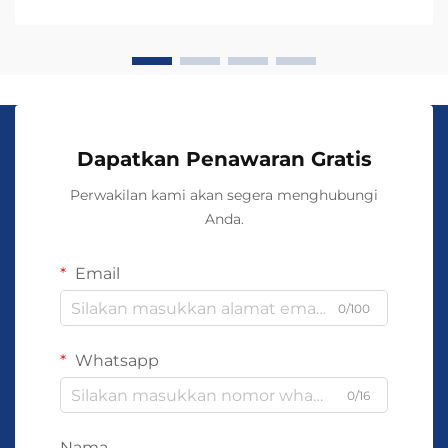
mana yang paling tepat untuk...
Dapatkan Penawaran Gratis
Perwakilan kami akan segera menghubungi
Anda.
Email
0/100
Whatsapp
0/16
Nama