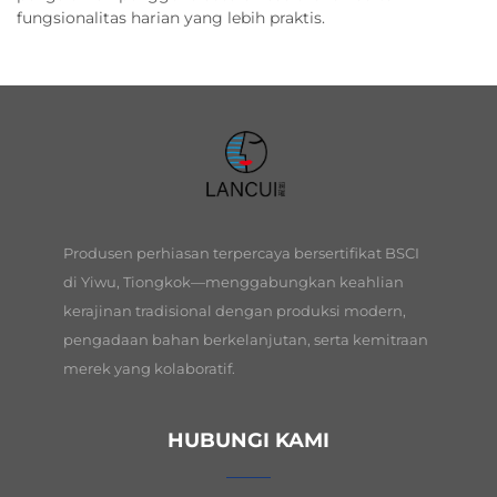
fungsionalitas harian yang lebih praktis.
Produsen perhiasan terpercaya bersertifikat BSCI
di Yiwu, Tiongkok—menggabungkan keahlian
kerajinan tradisional dengan produksi modern,
pengadaan bahan berkelanjutan, serta kemitraan
merek yang kolaboratif.
HUBUNGI KAMI