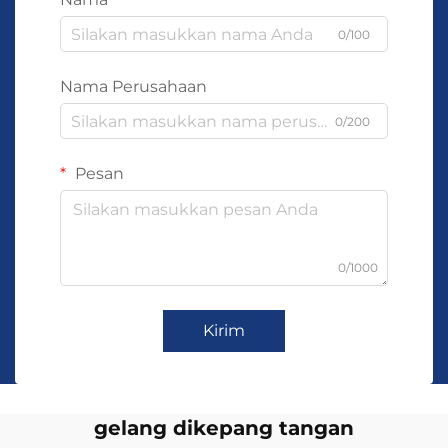
0/100
Nama Perusahaan
0/200
Pesan
0/1000
Kirim
gelang dikepang tangan