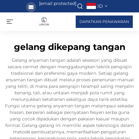
[email protected]
ID
DAPATKAN PENAWARAN
gelang dikepang tangan
Gelang anyaman tangan adalah aksesori yang dibuat
secara cermat dengan menggabungkan teknik pengrajin
tradisional dan preferensi gaya modern. Setiap gelang
anyaman tangan dibuat melalui proses penenunan manual
yang teliti, di mana para pengrajin terampil saling menjalin
benang, tali, atau untaian menjadi pola rumit yang
menunjukkan ketahanan sekaligus daya tarik estetika.
Fungsi utama gelang anyaman tangan melampaui sekadar
hiasan, berperan sebagai pernyataan fesyen serba guna
yang cocok dipadukan dengan pakaian kasual maupun
formal. Gelang-gelang ini memiliki aspek teknologis dalam
metode pembuatannya, memanfaatkan pengaturan
ketegangan, kesimetrisan pola, serta teknik pengikatan