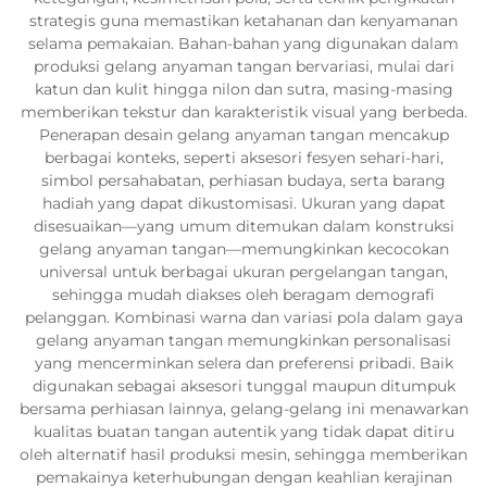
strategis guna memastikan ketahanan dan kenyamanan
selama pemakaian. Bahan-bahan yang digunakan dalam
produksi gelang anyaman tangan bervariasi, mulai dari
katun dan kulit hingga nilon dan sutra, masing-masing
memberikan tekstur dan karakteristik visual yang berbeda.
Penerapan desain gelang anyaman tangan mencakup
berbagai konteks, seperti aksesori fesyen sehari-hari,
simbol persahabatan, perhiasan budaya, serta barang
hadiah yang dapat dikustomisasi. Ukuran yang dapat
disesuaikan—yang umum ditemukan dalam konstruksi
gelang anyaman tangan—memungkinkan kecocokan
universal untuk berbagai ukuran pergelangan tangan,
sehingga mudah diakses oleh beragam demografi
pelanggan. Kombinasi warna dan variasi pola dalam gaya
gelang anyaman tangan memungkinkan personalisasi
yang mencerminkan selera dan preferensi pribadi. Baik
digunakan sebagai aksesori tunggal maupun ditumpuk
bersama perhiasan lainnya, gelang-gelang ini menawarkan
kualitas buatan tangan autentik yang tidak dapat ditiru
oleh alternatif hasil produksi mesin, sehingga memberikan
pemakainya keterhubungan dengan keahlian kerajinan