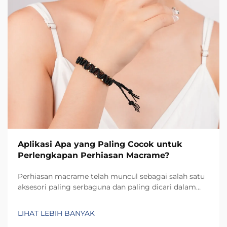
Aplikasi Apa yang Paling Cocok untuk
Perlengkapan Perhiasan Macrame?
Perhiasan macrame telah muncul sebagai salah satu
aksesori paling serbaguna dan paling dicari dalam
lanskap fesyen saat ini, menawarkan aplikasi unik
yang mencakup mulai dari pemakaian sehari-hari
LIHAT LEBIH BANYAK
hingga acara seremonial khusus. Memahami aplikasi