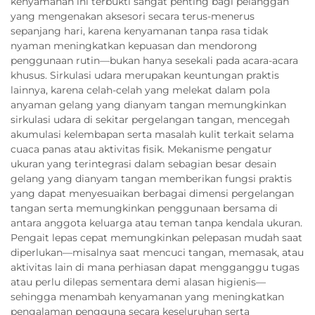
kenyamanan ini terbukti sangat penting bagi pelanggan
yang mengenakan aksesori secara terus-menerus
sepanjang hari, karena kenyamanan tanpa rasa tidak
nyaman meningkatkan kepuasan dan mendorong
penggunaan rutin—bukan hanya sesekali pada acara-acara
khusus. Sirkulasi udara merupakan keuntungan praktis
lainnya, karena celah-celah yang melekat dalam pola
anyaman gelang yang dianyam tangan memungkinkan
sirkulasi udara di sekitar pergelangan tangan, mencegah
akumulasi kelembapan serta masalah kulit terkait selama
cuaca panas atau aktivitas fisik. Mekanisme pengatur
ukuran yang terintegrasi dalam sebagian besar desain
gelang yang dianyam tangan memberikan fungsi praktis
yang dapat menyesuaikan berbagai dimensi pergelangan
tangan serta memungkinkan penggunaan bersama di
antara anggota keluarga atau teman tanpa kendala ukuran.
Pengait lepas cepat memungkinkan pelepasan mudah saat
diperlukan—misalnya saat mencuci tangan, memasak, atau
aktivitas lain di mana perhiasan dapat mengganggu tugas
atau perlu dilepas sementara demi alasan higienis—
sehingga menambah kenyamanan yang meningkatkan
pengalaman pengguna secara keseluruhan serta