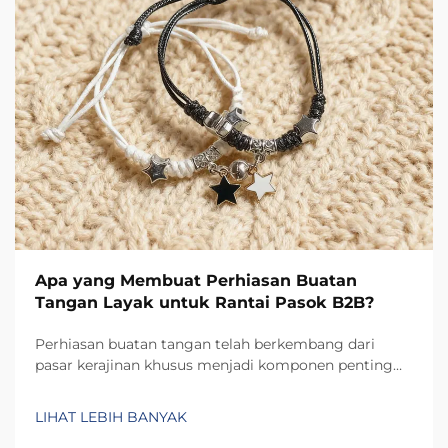
Apa yang Membuat Perhiasan Buatan
Tangan Layak untuk Rantai Pasok B2B?
Perhiasan buatan tangan telah berkembang dari
pasar kerajinan khusus menjadi komponen penting
dalam rantai pasok B2B modern, menawarkan
proposisi nilai unik yang tidak dapat ditandingi oleh
LIHAT LEBIH BANYAK
alternatif produksi massal. Kelayakan perhiasan