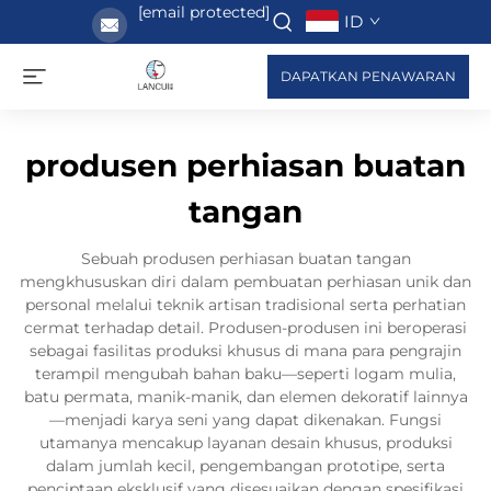
[email protected]
ID
DAPATKAN PENAWARAN
produsen perhiasan buatan
tangan
Sebuah produsen perhiasan buatan tangan
mengkhususkan diri dalam pembuatan perhiasan unik dan
personal melalui teknik artisan tradisional serta perhatian
cermat terhadap detail. Produsen-produsen ini beroperasi
sebagai fasilitas produksi khusus di mana para pengrajin
terampil mengubah bahan baku—seperti logam mulia,
batu permata, manik-manik, dan elemen dekoratif lainnya
—menjadi karya seni yang dapat dikenakan. Fungsi
utamanya mencakup layanan desain khusus, produksi
dalam jumlah kecil, pengembangan prototipe, serta
penciptaan eksklusif yang disesuaikan dengan spesifikasi