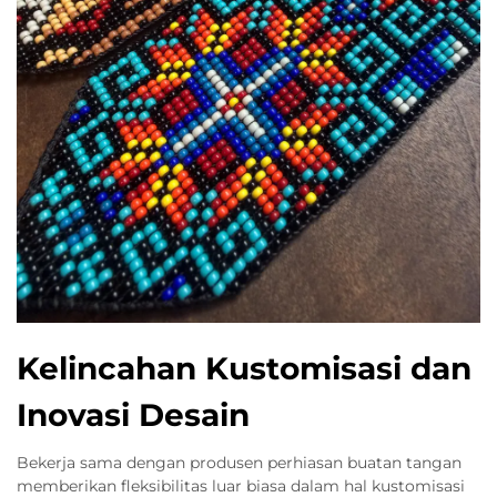
Kelincahan Kustomisasi dan
Inovasi Desain
Bekerja sama dengan produsen perhiasan buatan tangan
memberikan fleksibilitas luar biasa dalam hal kustomisasi