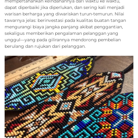
mempertahankan keindahannya dari waktu ke waktu,
dapat diperbaiki jika diperlukan, dan sering kali menjadi
warisan berharga yang diwariskan turun-temurun. Nilai
tawarnya jelas: berinvestasi pada kualitas buatan tangan
mengurangi biaya jangka panjang akibat penggantian,
sekaligus memberikan pengalaman pelanggan yang
unggul—yang pada gilirannya mendorong pembelian
berulang dan rujukan dari pelanggan.