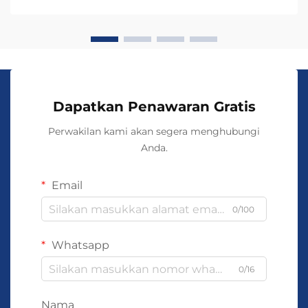
buatan tangan dalam bisnis-ke-bisnis...
Dapatkan Penawaran Gratis
Perwakilan kami akan segera menghubungi
Anda.
Email
0/100
Whatsapp
0/16
Nama