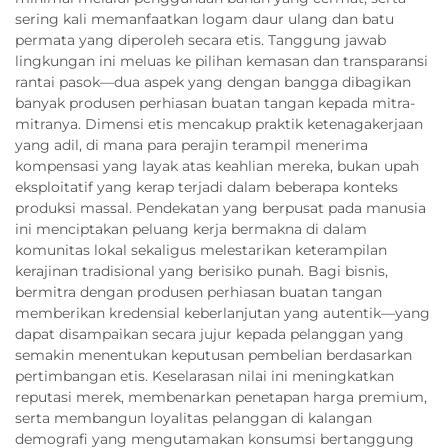
sering kali memanfaatkan logam daur ulang dan batu
permata yang diperoleh secara etis. Tanggung jawab
lingkungan ini meluas ke pilihan kemasan dan transparansi
rantai pasok—dua aspek yang dengan bangga dibagikan
banyak produsen perhiasan buatan tangan kepada mitra-
mitranya. Dimensi etis mencakup praktik ketenagakerjaan
yang adil, di mana para perajin terampil menerima
kompensasi yang layak atas keahlian mereka, bukan upah
eksploitatif yang kerap terjadi dalam beberapa konteks
produksi massal. Pendekatan yang berpusat pada manusia
ini menciptakan peluang kerja bermakna di dalam
komunitas lokal sekaligus melestarikan keterampilan
kerajinan tradisional yang berisiko punah. Bagi bisnis,
bermitra dengan produsen perhiasan buatan tangan
memberikan kredensial keberlanjutan yang autentik—yang
dapat disampaikan secara jujur kepada pelanggan yang
semakin menentukan keputusan pembelian berdasarkan
pertimbangan etis. Keselarasan nilai ini meningkatkan
reputasi merek, membenarkan penetapan harga premium,
serta membangun loyalitas pelanggan di kalangan
demografi yang mengutamakan konsumsi bertanggung