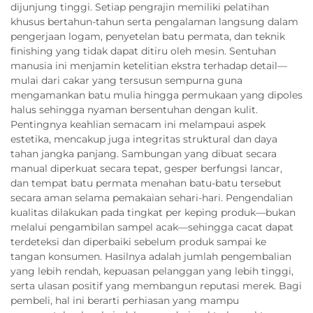
dijunjung tinggi. Setiap pengrajin memiliki pelatihan
khusus bertahun-tahun serta pengalaman langsung dalam
pengerjaan logam, penyetelan batu permata, dan teknik
finishing yang tidak dapat ditiru oleh mesin. Sentuhan
manusia ini menjamin ketelitian ekstra terhadap detail—
mulai dari cakar yang tersusun sempurna guna
mengamankan batu mulia hingga permukaan yang dipoles
halus sehingga nyaman bersentuhan dengan kulit.
Pentingnya keahlian semacam ini melampaui aspek
estetika, mencakup juga integritas struktural dan daya
tahan jangka panjang. Sambungan yang dibuat secara
manual diperkuat secara tepat, gesper berfungsi lancar,
dan tempat batu permata menahan batu-batu tersebut
secara aman selama pemakaian sehari-hari. Pengendalian
kualitas dilakukan pada tingkat per keping produk—bukan
melalui pengambilan sampel acak—sehingga cacat dapat
terdeteksi dan diperbaiki sebelum produk sampai ke
tangan konsumen. Hasilnya adalah jumlah pengembalian
yang lebih rendah, kepuasan pelanggan yang lebih tinggi,
serta ulasan positif yang membangun reputasi merek. Bagi
pembeli, hal ini berarti perhiasan yang mampu