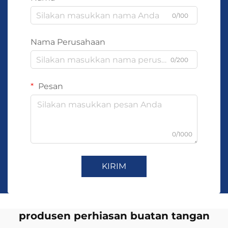
0/100
Nama Perusahaan
0/200
Pesan
0/1000
KIRIM
produsen perhiasan buatan tangan