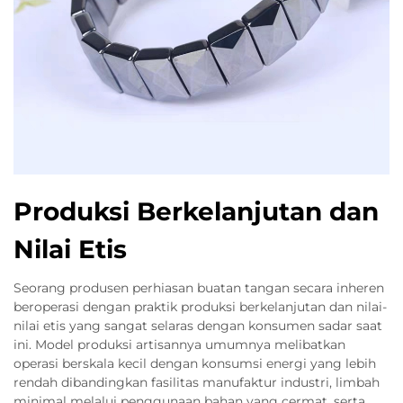
Produksi Berkelanjutan dan
Nilai Etis
Seorang produsen perhiasan buatan tangan secara inheren
beroperasi dengan praktik produksi berkelanjutan dan nilai-
nilai etis yang sangat selaras dengan konsumen sadar saat
ini. Model produksi artisannya umumnya melibatkan
operasi berskala kecil dengan konsumsi energi yang lebih
rendah dibandingkan fasilitas manufaktur industri, limbah
minimal melalui penggunaan bahan yang cermat, serta