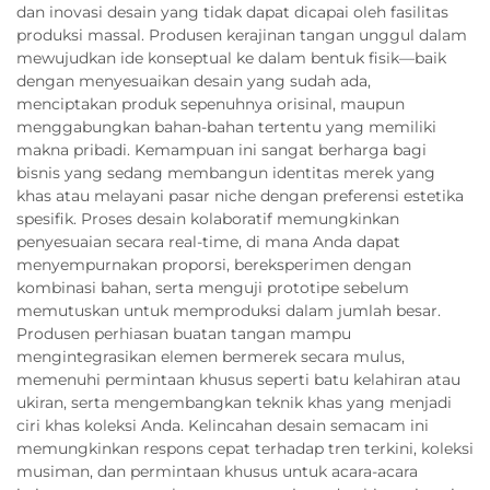
dan inovasi desain yang tidak dapat dicapai oleh fasilitas
produksi massal. Produsen kerajinan tangan unggul dalam
mewujudkan ide konseptual ke dalam bentuk fisik—baik
dengan menyesuaikan desain yang sudah ada,
menciptakan produk sepenuhnya orisinal, maupun
menggabungkan bahan-bahan tertentu yang memiliki
makna pribadi. Kemampuan ini sangat berharga bagi
bisnis yang sedang membangun identitas merek yang
khas atau melayani pasar niche dengan preferensi estetika
spesifik. Proses desain kolaboratif memungkinkan
penyesuaian secara real-time, di mana Anda dapat
menyempurnakan proporsi, bereksperimen dengan
kombinasi bahan, serta menguji prototipe sebelum
memutuskan untuk memproduksi dalam jumlah besar.
Produsen perhiasan buatan tangan mampu
mengintegrasikan elemen bermerek secara mulus,
memenuhi permintaan khusus seperti batu kelahiran atau
ukiran, serta mengembangkan teknik khas yang menjadi
ciri khas koleksi Anda. Kelincahan desain semacam ini
memungkinkan respons cepat terhadap tren terkini, koleksi
musiman, dan permintaan khusus untuk acara-acara