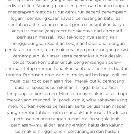
individu klien. Seorang produsen perhiasan buatan tangan
menerapkan metode turun-temurun seperti penempaan
logam, pembungkusan kawat, pemasangan batu, dan
sentuhan akhir secara manual guna menciptakan karya-
karya istimewa yang membedakannya dari alternatif
perhiasan massal. Fitur teknologinya sering kali
menggabungkan keahlian kerajinan tradisional dengan
peralatan modern, termasuk peralatan pemotongan presisi,
kemampuan ukir laser, serta perangkat lunak desain
berbantuan komputer untuk pengembangan pola—
sembari tetap mempertahankan sentuhan autentik buatan
tangan. Produsen-produsen ini melayani berbagai aplikasi,
mulai dari toko perhiasan ritel, merek butik, perancang
busana, spesialis pernikahan, hingga bisnis artisan
langsung-ke-konsumen. Mereka menyediakan solusi bagi
merek yang mencari lini produk unik, wirausahawan yang
meluncurkan koleksi perhiasan, serta perusahaan mapan
yang membutuhkan mitra manufaktur khusus. Produsen
perhiasan buatan tangan menciptakan segala jenis
perhiasan—mulai dari anting-anting halus dan kalung
bermakna hingga cincin pertunangan dan hadiah