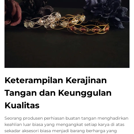
Keterampilan Kerajinan
Tangan dan Keunggulan
Kualitas
Seorang produsen perhiasan buatan tangan menghadirkan
keahlian luar biasa yang mengangkat setiap karya di atas
sekadar aksesori biasa menjadi barang berharga yang