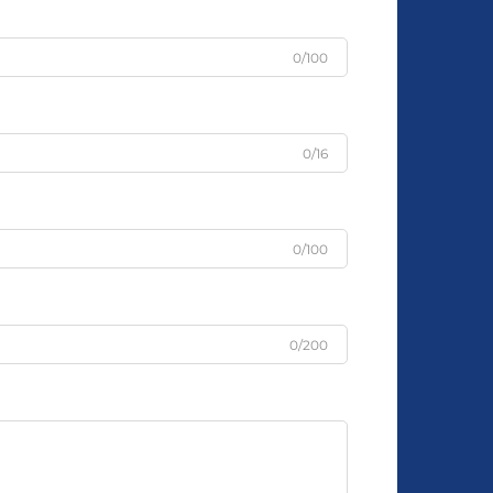
0/100
0/16
0/100
0/200