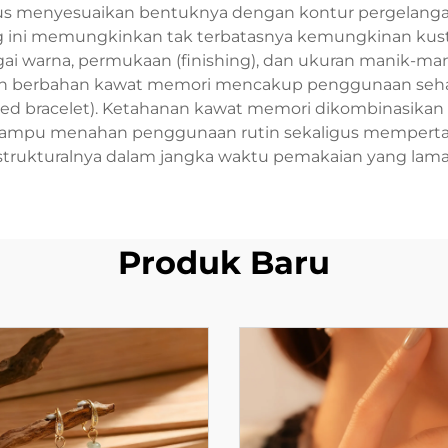
s menyesuaikan bentuknya dengan kontur pergelanga
g ini memungkinkan tak terbatasnya kemungkinan kusto
i warna, permukaan (finishing), dan ukuran manik-man
h berbahan kawat memori mencakup penggunaan sehari-h
red bracelet). Ketahanan kawat memori dikombinasikan 
mampu menahan penggunaan rutin sekaligus mempertahan
strukturalnya dalam jangka waktu pemakaian yang lama
Produk Baru