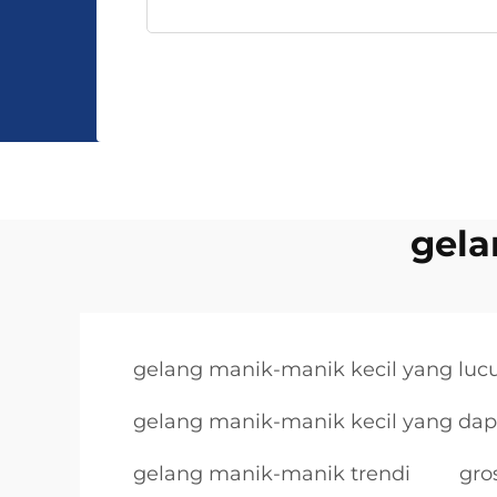
gela
gelang manik-manik kecil yang luc
gelang manik-manik kecil yang dap
gelang manik-manik trendi
gro