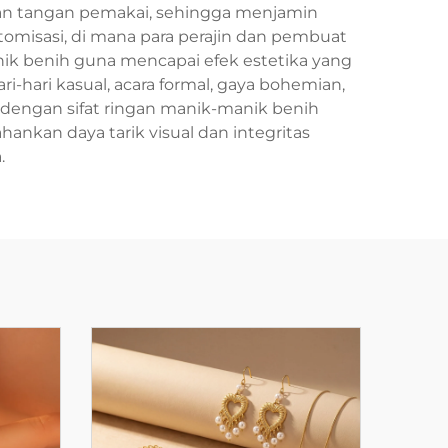
n tangan pemakai, sehingga menjamin
misasi, di mana para perajin dan pembuat
ik benih guna mencapai efek estetika yang
ari kasual, acara formal, gaya bohemian,
dengan sifat ringan manik-manik benih
kan daya tarik visual dan integritas
.