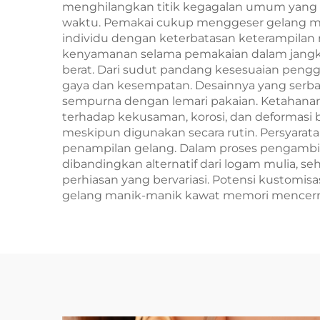
menghilangkan titik kegagalan umum yang di
waktu. Pemakai cukup menggeser gelang ma
individu dengan keterbatasan keterampilan 
kenyamanan selama pemakaian dalam jangka 
berat. Dari sudut pandang kesesuaian peng
gaya dan kesempatan. Desainnya yang serba
sempurna dengan lemari pakaian. Ketahanan 
terhadap kekusaman, korosi, dan deformasi
meskipun digunakan secara rutin. Persyar
penampilan gelang. Dalam proses pengambi
dibandingkan alternatif dari logam mulia, 
perhiasan yang bervariasi. Potensi kustomis
gelang manik-manik kawat memori mencermi