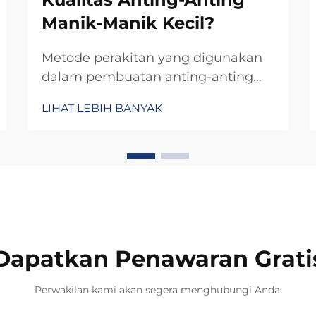
Manik-Manik Kecil?
Metode perakitan yang digunakan
dalam pembuatan anting-anting
manik-manik kecil berfungsi
LIHAT LEBIH BANYAK
sebagai penentu dasar terhadap
kualitas keseluruhan, ketahanan,
dan daya tarik estetika produk
tersebut. Perajin perhiasan
profesional dan para pengrajin
memahami bahwa teknik-teknik
spesifik yang digunakan untuk
menghubungkan,...
Dapatkan Penawaran Grati
Perwakilan kami akan segera menghubungi Anda.