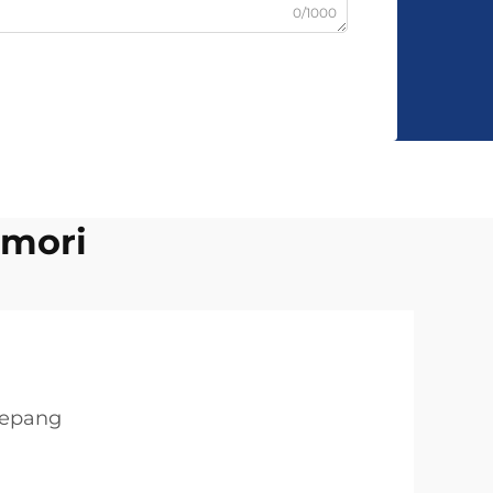
0/1000
emori
kepang