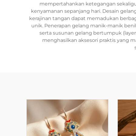
mempertahankan ketegangan sekaligu
kenyamanan sepanjang hari. Desain gelan
kerajinan tangan dapat memadukan berbaga
unik. Penerapan gelang manik-manik beni
serta susunan gelang bertumpuk (laye
menghasilkan aksesori praktis yang 