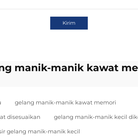
Kirim
ng manik-manik kawat m
u
gelang manik-manik kawat memori
at disesuaikan
gelang manik-manik kecil di
sir gelang manik-manik kecil