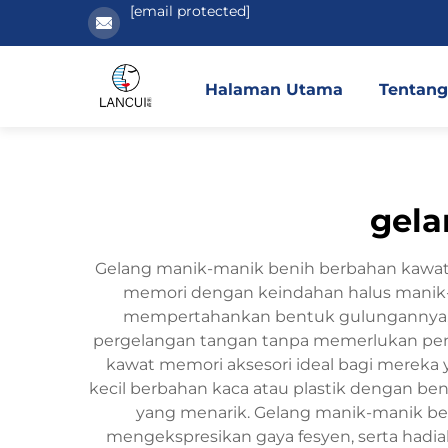
[email protected]
Halaman Utama
Tentang
gela
Gelang manik-manik benih berbahan kawat 
memori dengan keindahan halus manik-
mempertahankan bentuk gulungannya, 
pergelangan tangan tanpa memerlukan peng
kawat memori aksesori ideal bagi merek
kecil berbahan kaca atau plastik dengan b
yang menarik. Gelang manik-manik beni
mengekspresikan gaya fesyen, serta hadia