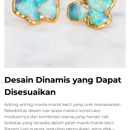
Desain Dinamis yang Dapat
Disesuaikan
Anting-anting manik-manik kecil yang unik menawarkan
fleksibilitas desain luar biasa melalui konstruksi
modularnya dan kombinasi warna yang hampir tak
terbatas yang tersedia dalam palet manik-manik kecil.
Ragam luas nuansa, sentuhan permukaan, serta efek—