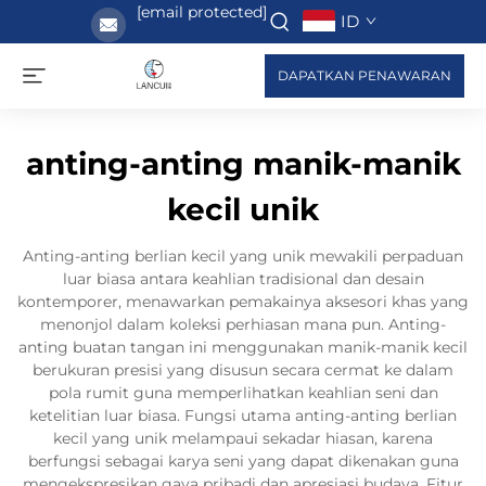
[email protected]
ID
DAPATKAN PENAWARAN
anting-anting manik-manik
kecil unik
Anting-anting berlian kecil yang unik mewakili perpaduan
luar biasa antara keahlian tradisional dan desain
kontemporer, menawarkan pemakainya aksesori khas yang
menonjol dalam koleksi perhiasan mana pun. Anting-
anting buatan tangan ini menggunakan manik-manik kecil
berukuran presisi yang disusun secara cermat ke dalam
pola rumit guna memperlihatkan keahlian seni dan
ketelitian luar biasa. Fungsi utama anting-anting berlian
kecil yang unik melampaui sekadar hiasan, karena
berfungsi sebagai karya seni yang dapat dikenakan guna
mengekspresikan gaya pribadi dan apresiasi budaya. Fitur