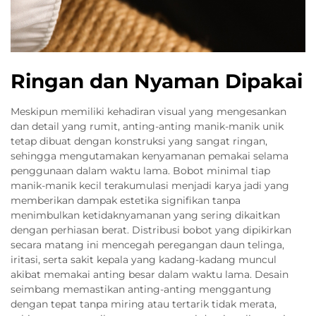
Ringan dan Nyaman Dipakai
Meskipun memiliki kehadiran visual yang mengesankan
dan detail yang rumit, anting-anting manik-manik unik
tetap dibuat dengan konstruksi yang sangat ringan,
sehingga mengutamakan kenyamanan pemakai selama
penggunaan dalam waktu lama. Bobot minimal tiap
manik-manik kecil terakumulasi menjadi karya jadi yang
memberikan dampak estetika signifikan tanpa
menimbulkan ketidaknyamanan yang sering dikaitkan
dengan perhiasan berat. Distribusi bobot yang dipikirkan
secara matang ini mencegah peregangan daun telinga,
iritasi, serta sakit kepala yang kadang-kadang muncul
akibat memakai anting besar dalam waktu lama. Desain
seimbang memastikan anting-anting menggantung
dengan tepat tanpa miring atau tertarik tidak merata,