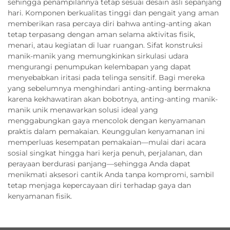
sehingga penampilannya tetap sesuai desain asli sepanjang
hari. Komponen berkualitas tinggi dan pengait yang aman
memberikan rasa percaya diri bahwa anting-anting akan
tetap terpasang dengan aman selama aktivitas fisik,
menari, atau kegiatan di luar ruangan. Sifat konstruksi
manik-manik yang memungkinkan sirkulasi udara
mengurangi penumpukan kelembapan yang dapat
menyebabkan iritasi pada telinga sensitif. Bagi mereka
yang sebelumnya menghindari anting-anting bermakna
karena kekhawatiran akan bobotnya, anting-anting manik-
manik unik menawarkan solusi ideal yang
menggabungkan gaya mencolok dengan kenyamanan
praktis dalam pemakaian. Keunggulan kenyamanan ini
memperluas kesempatan pemakaian—mulai dari acara
sosial singkat hingga hari kerja penuh, perjalanan, dan
perayaan berdurasi panjang—sehingga Anda dapat
menikmati aksesori cantik Anda tanpa kompromi, sambil
tetap menjaga kepercayaan diri terhadap gaya dan
kenyamanan fisik.