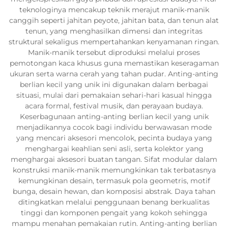
teknologinya mencakup teknik merajut manik-manik
canggih seperti jahitan peyote, jahitan bata, dan tenun alat
tenun, yang menghasilkan dimensi dan integritas
struktural sekaligus mempertahankan kenyamanan ringan.
Manik-manik tersebut diproduksi melalui proses
pemotongan kaca khusus guna memastikan keseragaman
ukuran serta warna cerah yang tahan pudar. Anting-anting
berlian kecil yang unik ini digunakan dalam berbagai
situasi, mulai dari pemakaian sehari-hari kasual hingga
acara formal, festival musik, dan perayaan budaya.
Keserbagunaan anting-anting berlian kecil yang unik
menjadikannya cocok bagi individu berwawasan mode
yang mencari aksesori mencolok, pecinta budaya yang
menghargai keahlian seni asli, serta kolektor yang
menghargai aksesori buatan tangan. Sifat modular dalam
konstruksi manik-manik memungkinkan tak terbatasnya
kemungkinan desain, termasuk pola geometris, motif
bunga, desain hewan, dan komposisi abstrak. Daya tahan
ditingkatkan melalui penggunaan benang berkualitas
tinggi dan komponen pengait yang kokoh sehingga
mampu menahan pemakaian rutin. Anting-anting berlian