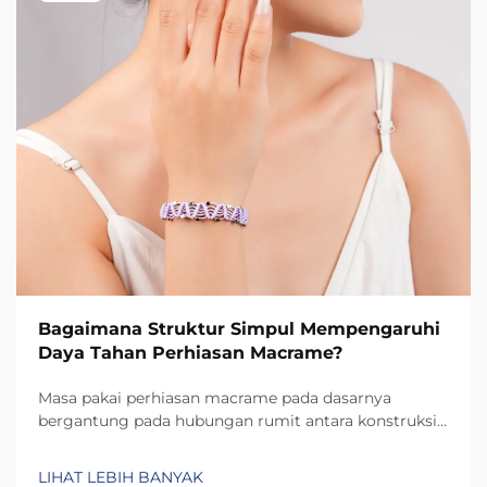
Bagaimana Struktur Simpul Mempengaruhi
Daya Tahan Perhiasan Macrame?
Masa pakai perhiasan macrame pada dasarnya
bergantung pada hubungan rumit antara konstruksi
simpul dan distribusi tekanan bahan. Setiap jenis
simpul menciptakan pola ketegangan unik yang
LIHAT LEBIH BANYAK