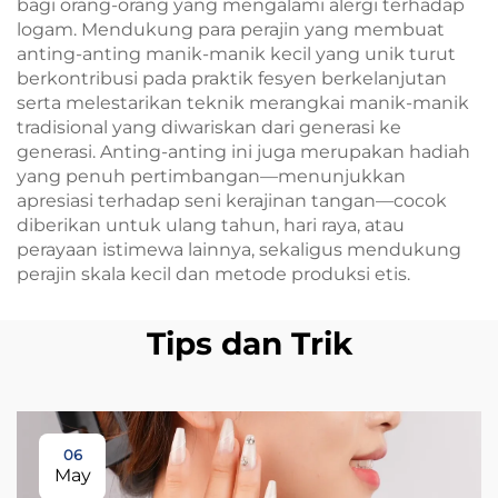
bagi orang-orang yang mengalami alergi terhadap
logam. Mendukung para perajin yang membuat
anting-anting manik-manik kecil yang unik turut
berkontribusi pada praktik fesyen berkelanjutan
serta melestarikan teknik merangkai manik-manik
tradisional yang diwariskan dari generasi ke
generasi. Anting-anting ini juga merupakan hadiah
yang penuh pertimbangan—menunjukkan
apresiasi terhadap seni kerajinan tangan—cocok
diberikan untuk ulang tahun, hari raya, atau
perayaan istimewa lainnya, sekaligus mendukung
perajin skala kecil dan metode produksi etis.
Tips dan Trik
06
May