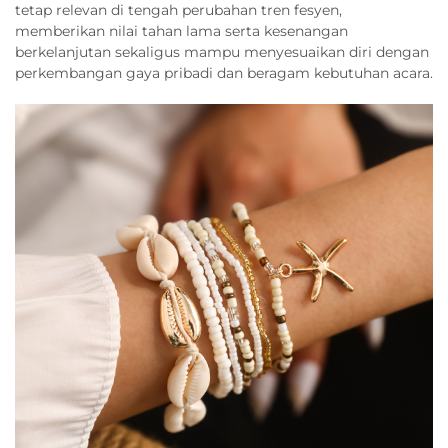
tetap relevan di tengah perubahan tren fesyen,
memberikan nilai tahan lama serta kesenangan
berkelanjutan sekaligus mampu menyesuaikan diri dengan
perkembangan gaya pribadi dan beragam kebutuhan acara.