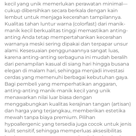
kecil yang unik memerlukan perawatan minimal—
cukup dibersihkan secara berkala dengan kain
lembut untuk menjaga kecerahan tampilannya.
Kualitas tahan luntur warna (colorfast) dari manik-
manik kecil berkualitas tinggi memastikan anting-
anting Anda tetap mempertahankan kecerahan
warnanya meski sering dipakai dan terpapar unsur
alami. Kesesuaian penggunaannya sangat luas,
karena anting-anting serbaguna ini mudah beralih
dari penampilan kasual di siang hari hingga busana
elegan di malam hari, sehingga menjadi investasi
cerdas yang memenuhi berbagai kebutuhan gaya.
Bagi pembeli yang memperhatikan anggaran,
anting-anting manik-manik kecil yang unik
menawarkan nilai luar biasa dengan
menggabungkan kualitas kerajinan tangan (artisan)
dan harga yang terjangkau, memberikan estetika
mewah tanpa biaya premium. Pilihan
hypoallergenic yang tersedia juga cocok untuk jenis
kulit sensitif, sehingga memperluas aksesibilitas