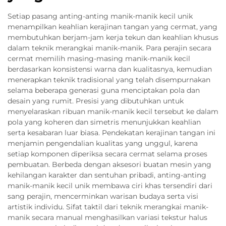
Setiap pasang anting-anting manik-manik kecil unik
menampilkan keahlian kerajinan tangan yang cermat, yang
membutuhkan berjam-jam kerja tekun dan keahlian khusus
dalam teknik merangkai manik-manik. Para perajin secara
cermat memilih masing-masing manik-manik kecil
berdasarkan konsistensi warna dan kualitasnya, kemudian
menerapkan teknik tradisional yang telah disempurnakan
selama beberapa generasi guna menciptakan pola dan
desain yang rumit. Presisi yang dibutuhkan untuk
menyelaraskan ribuan manik-manik kecil tersebut ke dalam
pola yang koheren dan simetris menunjukkan keahlian
serta kesabaran luar biasa. Pendekatan kerajinan tangan ini
menjamin pengendalian kualitas yang unggul, karena
setiap komponen diperiksa secara cermat selama proses
pembuatan. Berbeda dengan aksesori buatan mesin yang
kehilangan karakter dan sentuhan pribadi, anting-anting
manik-manik kecil unik membawa ciri khas tersendiri dari
sang perajin, mencerminkan warisan budaya serta visi
artistik individu. Sifat taktil dari teknik merangkai manik-
manik secara manual menghasilkan variasi tekstur halus