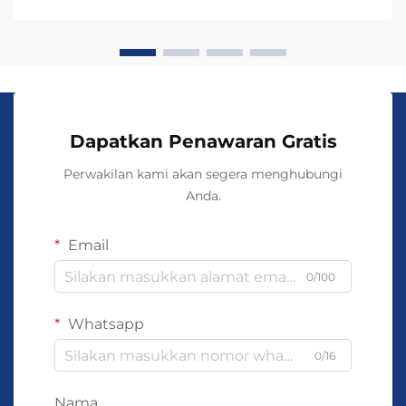
menentukan seberapa baik perhiasan tersebut tahan
terhadap pemakaian sehari-hari, e...
Dapatkan Penawaran Gratis
Perwakilan kami akan segera menghubungi
Anda.
Email
0/100
Whatsapp
0/16
Nama