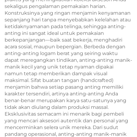
sekaligus pengalaman pemakaian harian.
Konstruksinya yang ringan menjamin kenyamanan
sepanjang hari tanpa menyebabkan kelelahan atau
ketidaknyamanan pada telinga, sehingga anting-
anting ini sangat ideal untuk pemakaian
berkepanjangan—baik saat bekerja, menghadiri
acara sosial, maupun bepergian. Berbeda dengan
anting-anting logam berat yang seiring waktu
dapat meregangkan tindikan, anting-anting manik-
manik kecil yang unik tetap nyaman dipakai
namun tetap memberikan dampak visual
maksimal. Sifat buatan tangan (handcrafted)
menjamin bahwa setiap pasang anting memiliki
karakter tersendiri, artinya anting-anting Anda
benar-benar merupakan karya satu-satunya yang
tidak akan diulang dalam produksi massal.
Eksklusivitas semacam ini menarik bagi pembeli
yang mencari aksesori autentik dan personal yang
mencerminkan selera unik mereka. Dari sudut
pandang operasional, anting-anting manik-manik