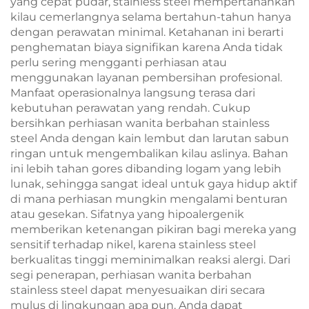
yang cepat pudar, stainless steel mempertahankan
kilau cemerlangnya selama bertahun-tahun hanya
dengan perawatan minimal. Ketahanan ini berarti
penghematan biaya signifikan karena Anda tidak
perlu sering mengganti perhiasan atau
menggunakan layanan pembersihan profesional.
Manfaat operasionalnya langsung terasa dari
kebutuhan perawatan yang rendah. Cukup
bersihkan perhiasan wanita berbahan stainless
steel Anda dengan kain lembut dan larutan sabun
ringan untuk mengembalikan kilau aslinya. Bahan
ini lebih tahan gores dibanding logam yang lebih
lunak, sehingga sangat ideal untuk gaya hidup aktif
di mana perhiasan mungkin mengalami benturan
atau gesekan. Sifatnya yang hipoalergenik
memberikan ketenangan pikiran bagi mereka yang
sensitif terhadap nikel, karena stainless steel
berkualitas tinggi meminimalkan reaksi alergi. Dari
segi penerapan, perhiasan wanita berbahan
stainless steel dapat menyesuaikan diri secara
mulus di lingkungan apa pun. Anda dapat