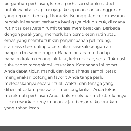
pergantian perhiasan, karena perhiasan stainless steel
untuk wanita tetap menjaga kesopanan dan keanggunan
yang tepat di berbagai konteks. Keunggulan berperawatan
rendah ini sangat berharga bagi gaya hidup sibuk, di mana
rutinitas perawatan rumit terasa memberatkan. Berbeda
dengan perak yang memerlukan pemolesan rutin atau
emas yang membutuhkan penyimpanan pelindung,
stainless steel cukup dibersihkan sesekali dengan air
hangat dan sabun ringan. Bahan ini tahan terhadap
paparan kolam renang, air laut, kelembapan, serta fluktuasi
suhu tanpa mengalami kerusakan. Ketahanan ini berarti
Anda dapat tidur, mandi, dan berolahraga sambil tetap
mengenakan potongan favorit Anda tanpa perlu
melepaskannya secara ritual. Waktu dan tenaga yang
dihemat dalam perawatan memungkinkan Anda fokus
menikmati perhiasan Anda, bukan sekadar melestarikannya
—menawarkan kenyamanan sejati bersama kecantikan
yang tahan lama.