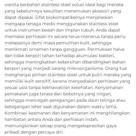
wanita berbahan stainless steel solusi ideal bagi mereka
yang sebelumnya kesulitan menemukan aksesori yang
dapat dipakai. Sifat biokompatibelnya menjelaskan
mengapa tenaga medis menggunakan stainless steel
untuk instrumen bedah dan implan tubuh. Anda dapat
memakai perhiasan ini secara terus-menerus tanpa perlu
melepasnya demi masa pemulihan kulit, sehingga
menikmati ornamen tanpa gangguan. Permukaan halus
dan tidak berpori tahan terhadap akumulasi bakteri,
sehingga meningkatkan kebersihan dibandingkan bahan
berpori yang menjadi sarang mikroorganisme. Orang tua
menghargai pilihan stainless steel untuk putri mereka yang
memiliki kulit sensitif, karena menyediakan perhiasan yang
sesuai usia tanpa kekhawatiran kesehatan. Kenyamanan
pemakaian juga terasa dari bobotnya yang ringan,
sehingga mencegah peregangan pada daun telinga atau
ketegangan leher saat digunakan dalam waktu lama.
Kombinasi keamanan dan kenyamanan ini menghilangkan
hambatan antara Anda dan perhiasan indah,
memungkinkan setiap orang mengekspresikan gaya
pribadi dengan percaya diri.