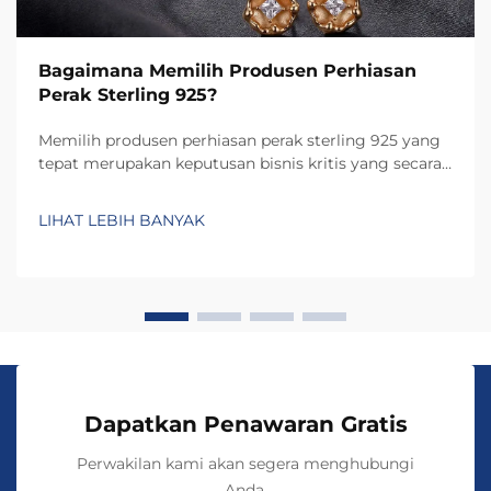
Bagaimana Memilih Produsen Perhiasan
Perak Sterling 925?
Memilih produsen perhiasan perak sterling 925 yang
tepat merupakan keputusan bisnis kritis yang secara
langsung memengaruhi kualitas produk, reputasi
merek, dan kepuasan pelanggan. Pilihan produsen
LIHAT LEBIH BANYAK
menentukan tidak hanya tingkat kerajinan dan
ketahanan...
Dapatkan Penawaran Gratis
Perwakilan kami akan segera menghubungi
Anda.