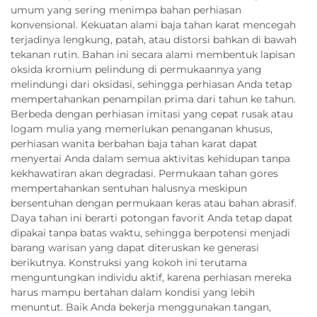
umum yang sering menimpa bahan perhiasan
konvensional. Kekuatan alami baja tahan karat mencegah
terjadinya lengkung, patah, atau distorsi bahkan di bawah
tekanan rutin. Bahan ini secara alami membentuk lapisan
oksida kromium pelindung di permukaannya yang
melindungi dari oksidasi, sehingga perhiasan Anda tetap
mempertahankan penampilan prima dari tahun ke tahun.
Berbeda dengan perhiasan imitasi yang cepat rusak atau
logam mulia yang memerlukan penanganan khusus,
perhiasan wanita berbahan baja tahan karat dapat
menyertai Anda dalam semua aktivitas kehidupan tanpa
kekhawatiran akan degradasi. Permukaan tahan gores
mempertahankan sentuhan halusnya meskipun
bersentuhan dengan permukaan keras atau bahan abrasif.
Daya tahan ini berarti potongan favorit Anda tetap dapat
dipakai tanpa batas waktu, sehingga berpotensi menjadi
barang warisan yang dapat diteruskan ke generasi
berikutnya. Konstruksi yang kokoh ini terutama
menguntungkan individu aktif, karena perhiasan mereka
harus mampu bertahan dalam kondisi yang lebih
menuntut. Baik Anda bekerja menggunakan tangan,