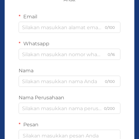
Email
0/100
Whatsapp
0/16
Nama
0/100
Nama Perusahaan
0/200
Pesan