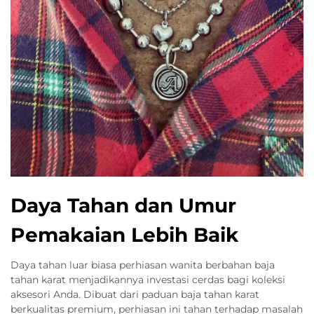
Daya Tahan dan Umur
Pemakaian Lebih Baik
Daya tahan luar biasa perhiasan wanita berbahan baja
tahan karat menjadikannya investasi cerdas bagi koleksi
aksesori Anda. Dibuat dari paduan baja tahan karat
berkualitas premium, perhiasan ini tahan terhadap masalah