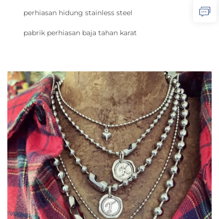
perhiasan hidung stainless steel
pabrik perhiasan baja tahan karat