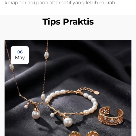
kerap terjadi pada alternatif yang lebih murah.
Tips Praktis
06
May