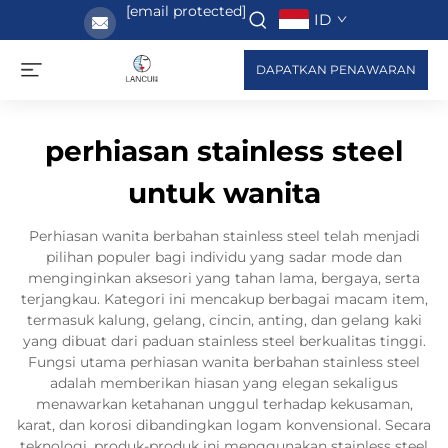
[email protected]
ID
DAPATKAN PENAWARAN
perhiasan stainless steel
untuk wanita
Perhiasan wanita berbahan stainless steel telah menjadi
pilihan populer bagi individu yang sadar mode dan
menginginkan aksesori yang tahan lama, bergaya, serta
terjangkau. Kategori ini mencakup berbagai macam item,
termasuk kalung, gelang, cincin, anting, dan gelang kaki
yang dibuat dari paduan stainless steel berkualitas tinggi.
Fungsi utama perhiasan wanita berbahan stainless steel
adalah memberikan hiasan yang elegan sekaligus
menawarkan ketahanan unggul terhadap kekusaman,
karat, dan korosi dibandingkan logam konvensional. Secara
teknologi, produk-produk ini menggunakan stainless steel