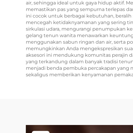
air, sehingga ideal untuk gaya hidup aktif
memastikan pas yang sempurna terlepas dari
ini cocok untuk berbagai kebutuhan, beralih
mencegah ketidaknyamanan yang sering tim
sirkulasi udara, mengurangi penumpukan ker
gelang tenun wanita menawarkan keuntungan
menggunakan sabun ringan dan air, serta port
memungkinkan Anda mengekspresikan suasana
aksesori ini mendukung komunitas perajin d
yang terkandung dalam banyak tradisi ten
menjadi benda pembuka percakapan yang men
sekaligus memberikan kenyamanan pemakaia