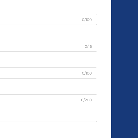
0/100
0/16
0/100
0/200