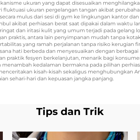
. Mekanisme ukuran yang dapat disesuaikan menghilangka
 fluktuasi ukuran pergelangan tangan akibat perubahan
 secara mulus dari sesi di gym ke lingkungan kantor dan
bul akibat perhiasan berat saat dipakai dalam waktu
ingat dan iritasi kulit yang umum terjadi pada gelang
 praktis, antara lain penyimpanan mudah tanpa kota
abilitas yang ramah perjalanan tanpa risiko kerugian fi
 hati berbeda dan menyesuaikan dengan berbagai pakai
an praktik fesyen berkelanjutan, menarik bagi konsum
un menambah kedalaman bermakna pada pilihan perhia
ceritakan kisah-kisah sekaligus menghubungkan Anda
n sehari-hari dan kepuasan jangka panjang.
Tips dan Trik