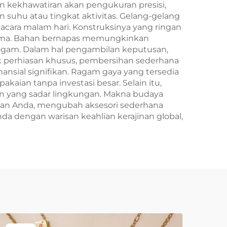
n kekhawatiran akan pengukuran presisi,
 suhu atau tingkat aktivitas. Gelang-gelang
 acara malam hari. Konstruksinya yang ringan
 lama. Bahan bernapas memungkinkan
 logam. Dalam hal pengambilan keputusan,
k perhiasan khusus, pembersihan sederhana
nansial signifikan. Ragam gaya yang tersedia
an tanpa investasi besar. Selain itu,
en yang sadar lingkungan. Makna budaya
san Anda, mengubah aksesori sederhana
 dengan warisan keahlian kerajinan global,