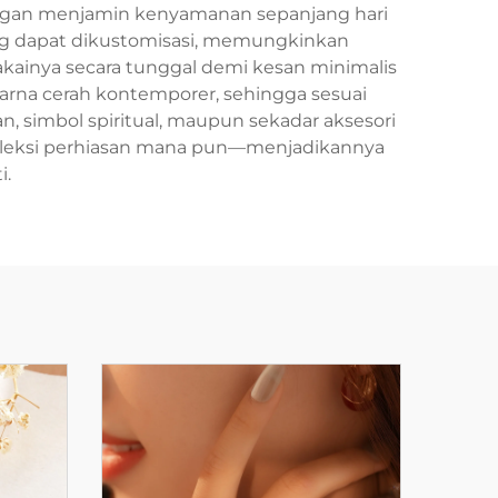
 ringan menjamin kenyamanan sepanjang hari
ng dapat dikustomisasi, memungkinkan
ainya secara tunggal demi kesan minimalis
warna cerah kontemporer, sehingga sesuai
, simbol spiritual, maupun sekadar aksesori
oleksi perhiasan mana pun—menjadikannya
i.