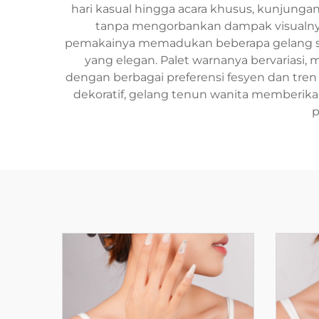
hari kasual hingga acara khusus, kunjunga
tanpa mengorbankan dampak visualnya
pemakainya memadukan beberapa gelang sek
yang elegan. Palet warnanya bervariasi,
dengan berbagai preferensi fesyen dan tren
dekoratif, gelang tenun wanita memberi
p