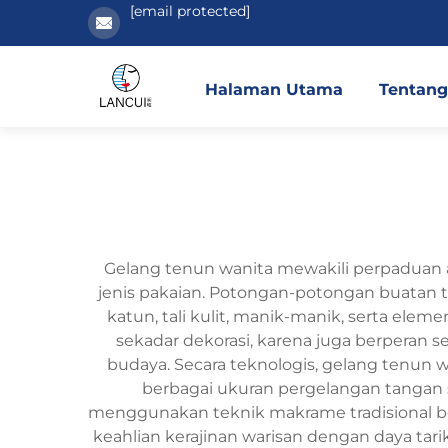
[email protected]
Halaman Utama
Tentang
Gelang tenun wanita mewakili perpaduan a
jenis pakaian. Potongan-potongan buatan
katun, tali kulit, manik-manik, serta el
sekadar dekorasi, karena juga berperan s
budaya. Secara teknologis, gelang tenun
berbagai ukuran pergelangan tangan
menggunakan teknik makrame tradisional 
keahlian kerajinan warisan dengan daya tari