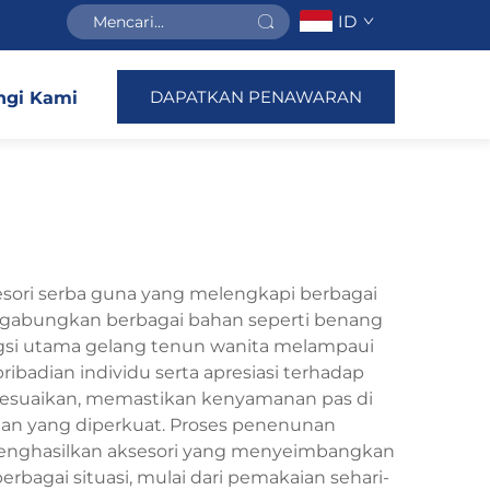
ID
DAPATKAN PENAWARAN
gi Kami
esori serba guna yang melengkapi berbagai
ggabungkan berbagai bahan seperti benang
ungsi utama gelang tenun wanita melampaui
ibadian individu serta apresiasi terhadap
isesuaikan, memastikan kenyamanan pas di
an yang diperkuat. Proses penenunan
enghasilkan aksesori yang menyeimbangkan
rbagai situasi, mulai dari pemakaian sehari-