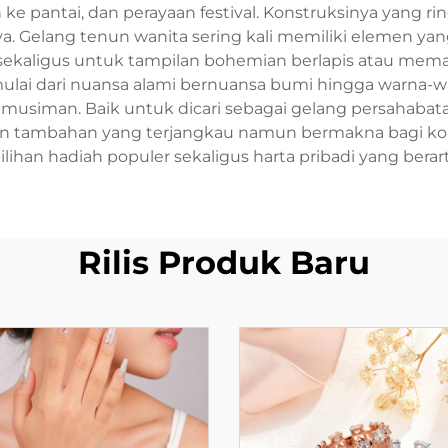
n ke pantai, dan perayaan festival. Konstruksinya yang
. Gelang tenun wanita sering kali memiliki elemen ya
aligus untuk tampilan bohemian berlapis atau memak
 mulai dari nuansa alami bernuansa bumi hingga warna-
 musiman. Baik untuk dicari sebagai gelang persahabatan
kan tambahan yang terjangkau namun bermakna bagi k
ilihan hadiah populer sekaligus harta pribadi yang berart
Rilis Produk Baru