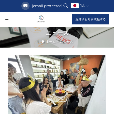
JA
[email protected]
お見積もりを依頼する
ニュース
ホーム
>
ニュース