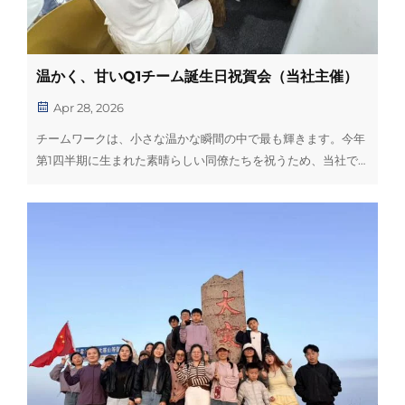
温かく、甘いQ1チーム誕生日祝賀会（当社主催）
Apr 28, 2026
チームワークは、小さな温かな瞬間の中で最も輝きます。今年
第1四半期に生まれた素晴らしい同僚たちを祝うため、当社で
はオフィス内で、心のこもったグループ誕生日パーティーを開
催しました！当日は…