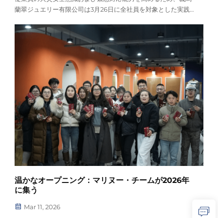
蘭翠ジュエリー有限公司は3月26日に全社員を対象とした実践
的な火災安全訓練を実施し、生産活動の堅固な安全防衛線を築
きました。専門の消防士の指導のもと…
温かなオープニング：マリヌー・チームが2026年
に集う
Mar 11, 2026