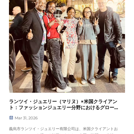
ランツイ・ジュエリー（マリヌ）×米国クライアン
ト：ファッションジュエリー分野におけるグローバ
ルパートナーシップの強化
Mar 31, 2026
義烏市ランツイ・ジュエリー有限公司は、米国クライアントお