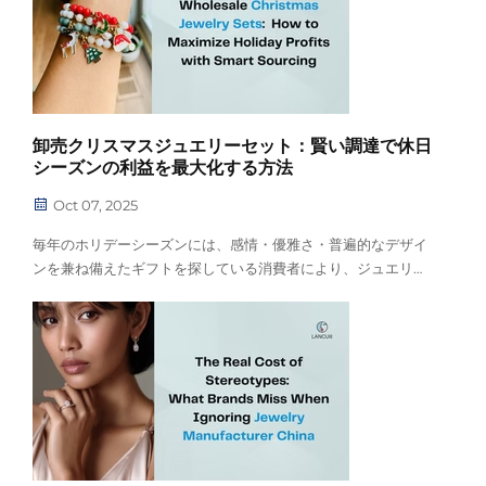
卸売クリスマスジュエリーセット：賢い調達で休日
シーズンの利益を最大化する方法
Oct 07, 2025
毎年のホリデーシーズンには、感情・優雅さ・普遍的なデザイ
ンを兼ね備えたギフトを探している消費者により、ジュエリー
の売上が急上昇します。特に好調なカテゴリーの中でも、クリ
スマスジュエリーセットは贈り物としてすぐに使える完成品を
提供するため、一貫して高いリターンをもたらします…