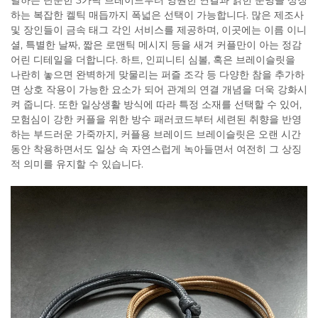
달하는 단순한 3가닥 브레이드부터 영원한 연결과 얽힌 운명을 상징
하는 복잡한 켈틱 매듭까지 폭넓은 선택이 가능합니다. 많은 제조사
및 장인들이 금속 태그 각인 서비스를 제공하며, 이곳에는 이름 이니
셜, 특별한 날짜, 짧은 로맨틱 메시지 등을 새겨 커플만이 아는 정감
어린 디테일을 더합니다. 하트, 인피니티 심볼, 혹은 브레이슬릿을
나란히 놓으면 완벽하게 맞물리는 퍼즐 조각 등 다양한 참을 추가하
면 상호 작용이 가능한 요소가 되어 관계의 연결 개념을 더욱 강화시
켜 줍니다. 또한 일상생활 방식에 따라 특정 소재를 선택할 수 있어,
모험심이 강한 커플을 위한 방수 패러코드부터 세련된 취향을 반영
하는 부드러운 가죽까지, 커플용 브레이드 브레이슬릿은 오랜 시간
동안 착용하면서도 일상 속 자연스럽게 녹아들면서 여전히 그 상징
적 의미를 유지할 수 있습니다.