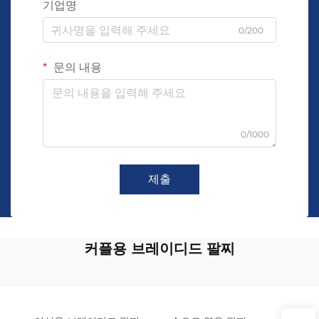
기업명
0/200
문의 내용
0/1000
제출
커플용 브레이디드 팔찌