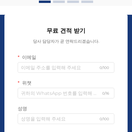
무료 견적 받기
당사 담당자가 곧 연락드리겠습니다.
이메일
0/100
위챗
0/16
성명
0/100