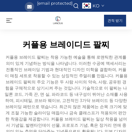
[email protected]
KO
견적 받기
커플용 브레이디드 팔찌
커플용 브레이드 팔찌는 착용 가능한 예술을 통해 로맨틱한 관계를
의미 있게 기념하는 방식을 나타냅니다. 이러한 수공예 액세서리는
전통적인 브레이딩 기법과 현대적인 디자인 미학을 결합하여, 커플
이 매칭 세트로 착용할 수 있는 상징적인 주얼리를 만듭니다. 커플용
브레이드 팔찌의 주요 기능은 두 사람 사이의 약속, 사랑, 공유된 경
험을 구체적으로 상기시켜 주는 것입니다. 기술적으로 이 팔찌는 나
일론 코드, 가죽 끈, 면 실, 파라코드 등 내구성이 뛰어난 소재를 사용
하며, 피시테일, 코브라 웨이브, 고전적인 3가닥 브레이드 등 다양한
브레이딩 패턴으로 엮습니다. 최근의 많은 제품에는 손목 크기에 맞
게 조절 가능한 슬라이딩 매듭이나 금속 클래스프가 적용되어 편안
한 착용감을 제공합니다. 커플용 브레이드 팔찌는 일상 착용을 넘어
서 기념일, 발렌타인데이 선물, 프로포즈 기념, 혹은 장거리 연애 중
의미 있는 추억을 담아주는 기념품으로도 활용됩니다. 일부 디자인