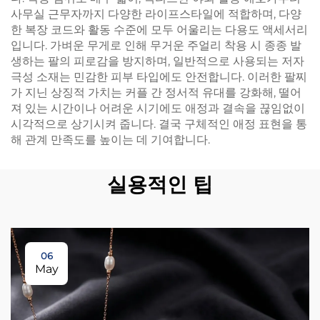
사무실 근무자까지 다양한 라이프스타일에 적합하며, 다양
한 복장 코드와 활동 수준에 모두 어울리는 다용도 액세서리
입니다. 가벼운 무게로 인해 무거운 주얼리 착용 시 종종 발
생하는 팔의 피로감을 방지하며, 일반적으로 사용되는 저자
극성 소재는 민감한 피부 타입에도 안전합니다. 이러한 팔찌
가 지닌 상징적 가치는 커플 간 정서적 유대를 강화해, 떨어
져 있는 시간이나 어려운 시기에도 애정과 결속을 끊임없이
시각적으로 상기시켜 줍니다. 결국 구체적인 애정 표현을 통
해 관계 만족도를 높이는 데 기여합니다.
실용적인 팁
06
May