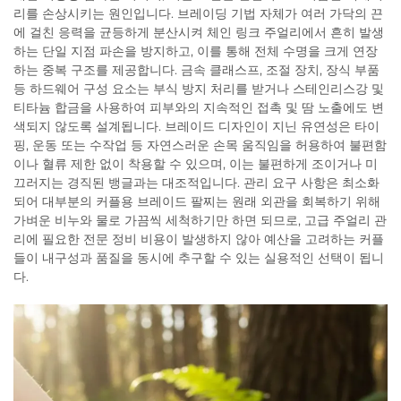
리를 손상시키는 원인입니다. 브레이딩 기법 자체가 여러 가닥의 끈
에 걸친 응력을 균등하게 분산시켜 체인 링크 주얼리에서 흔히 발생
하는 단일 지점 파손을 방지하고, 이를 통해 전체 수명을 크게 연장
하는 중복 구조를 제공합니다. 금속 클래스프, 조절 장치, 장식 부품
등 하드웨어 구성 요소는 부식 방지 처리를 받거나 스테인리스강 및
티타늄 합금을 사용하여 피부와의 지속적인 접촉 및 땀 노출에도 변
색되지 않도록 설계됩니다. 브레이드 디자인이 지닌 유연성은 타이
핑, 운동 또는 수작업 등 자연스러운 손목 움직임을 허용하여 불편함
이나 혈류 제한 없이 착용할 수 있으며, 이는 불편하게 조이거나 미
끄러지는 경직된 뱅글과는 대조적입니다. 관리 요구 사항은 최소화
되어 대부분의 커플용 브레이드 팔찌는 원래 외관을 회복하기 위해
가벼운 비누와 물로 가끔씩 세척하기만 하면 되므로, 고급 주얼리 관
리에 필요한 전문 정비 비용이 발생하지 않아 예산을 고려하는 커플
들이 내구성과 품질을 동시에 추구할 수 있는 실용적인 선택이 됩니
다.