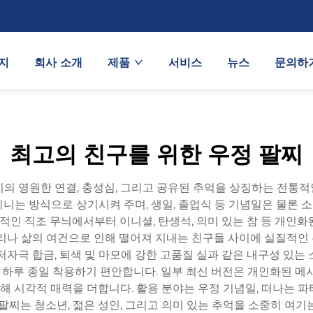
지
회사 소개
제품
서비스
뉴스
문의하
최고의 친구를 위한 우정 팔찌
의 영원한 연결, 충성심, 그리고 공유된 추억을 상징하는 전통
니는 방식으로 상기시켜 주며, 생일, 졸업식 등 기념일은 물론
통적인 직조 무늬에서부터 이니셜, 탄생석, 의미 있는 참 등 개인
거리나 삶의 여건으로 인해 떨어져 지내는 친구들 사이에 실질적인
저자극 합금, 퇴색 및 마모에 강한 고품질 실과 같은 내구성 있는
하루 종일 착용하기 편안합니다. 일부 최신 버전은 개인화된 메시
 시각적 매력을 더합니다. 활용 분야는 우정 기념일, 떠나는 파
팔찌는 청소년, 젊은 성인, 그리고 의미 있는 추억을 소중히 여