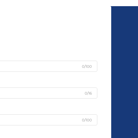
0/100
0/16
0/100