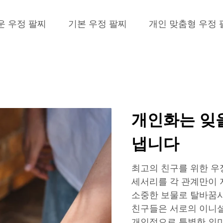
운 우정 팔찌
기본 우정 팔찌
개인 맞춤형 우정 
개인화는 잊을
냅니다
최고의 친구를 위한 우
세서리를 각 관계만이 
소중한 보물로 탈바꿈시
친구들은 서로의 이니셜,
개인적으로 특별한 의미