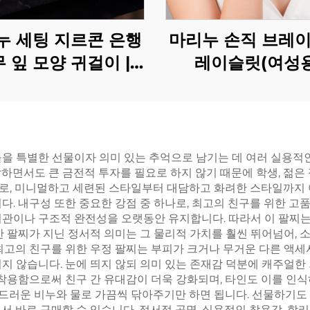
누 세팅 지르콘 은행
마리누 손직 브레이
 잎 모양 귀걸이 |
레이슬릿(여성용
5 스털링 실버 포스트
프리미엄 귀걸이
을 특별한 선물이자 의미 있는 추억으로 남기는 데 여러 실용적인
하면서도 큰 금전적 투자를 필요로 하지 않기 때문에 학생, 젊은
로, 미니멀하고 세련된 스타일부터 대담하고 화려한 스타일까지 어
. 내구성 또한 중요한 강점 중 하나로, 최고의 친구를 위한 고품
외관이나 구조적 완전성을 오랫동안 유지합니다. 따라서 이 팔찌
한 팔찌가 지닌 정서적 의미는 그 물리적 가치를 훨씬 뛰어넘어, 
 최고의 친구를 위한 우정 팔찌는 부피가 크거나 무거운 다른 액
되지 않습니다. 눈에 띄지 않되 의미 있는 존재감 덕분에 캐주얼
 착용함으로써 친구 간 유대감이 더욱 강화되며, 타인도 이를 인
 부드러운 비누와 물로 가끔씩 닦아주기만 하면 됩니다. 선물하기
서 바로 구매할 수 있습니다. 정서적 공명, 실용적인 착용감, 합