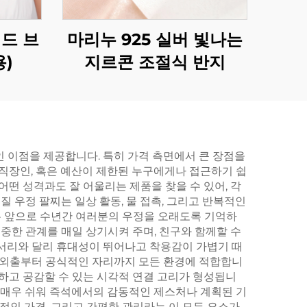
드 브
마리누 925 실버 빛나는
)
지르콘 조절식 반지
 이점을 제공합니다. 특히 가격 측면에서 큰 장점을
 직장인, 혹은 예산이 제한된 누구에게나 접근하기 쉽
떤 성격과도 잘 어울리는 제품을 찾을 수 있어, 각
질 우정 팔찌는 일상 활동, 물 접촉, 그리고 반복적인
는 앞으로 수년간 여러분의 우정을 오래도록 기억하
소중한 관계를 매일 상기시켜 주며, 친구와 함께할 수
세서리와 달리 휴대성이 뛰어나고 착용감이 가볍기 때
한 외출부터 공식적인 자리까지 모든 환경에 적합합니
식하고 공감할 수 있는 시각적 연결 고리가 형성됩니
도 매우 쉬워 즉석에서의 감동적인 제스처나 계획된 기
리적인 가격, 그리고 간편한 관리라는 이 모든 요소가