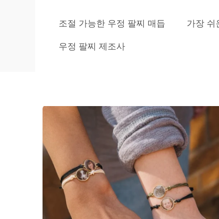
조절 가능한 우정 팔찌 매듭
가장 쉬
우정 팔찌 제조사