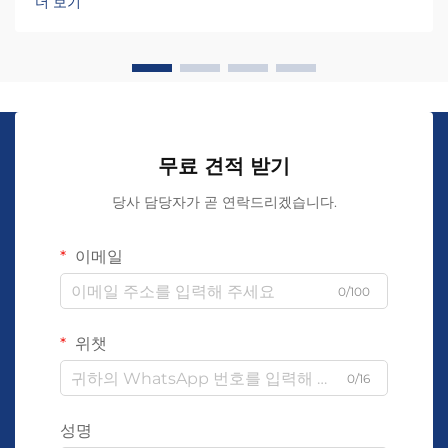
더 보기
무료 견적 받기
당사 담당자가 곧 연락드리겠습니다.
이메일
0/100
위챗
0/16
성명