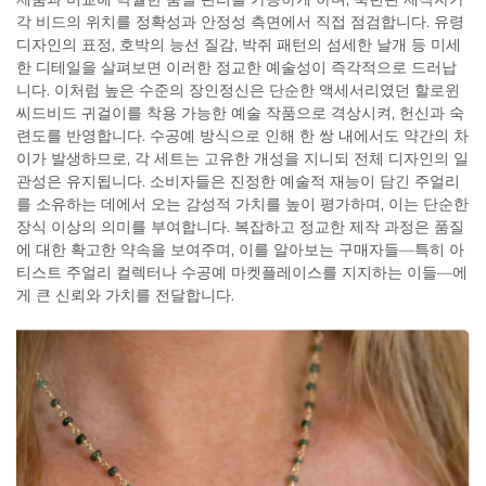
각 비드의 위치를 정확성과 안정성 측면에서 직접 점검합니다. 유령
디자인의 표정, 호박의 능선 질감, 박쥐 패턴의 섬세한 날개 등 미세
한 디테일을 살펴보면 이러한 정교한 예술성이 즉각적으로 드러납
니다. 이처럼 높은 수준의 장인정신은 단순한 액세서리였던 할로윈
씨드비드 귀걸이를 착용 가능한 예술 작품으로 격상시켜, 헌신과 숙
련도를 반영합니다. 수공예 방식으로 인해 한 쌍 내에서도 약간의 차
이가 발생하므로, 각 세트는 고유한 개성을 지니되 전체 디자인의 일
관성은 유지됩니다. 소비자들은 진정한 예술적 재능이 담긴 주얼리
를 소유하는 데에서 오는 감성적 가치를 높이 평가하며, 이는 단순한
장식 이상의 의미를 부여합니다. 복잡하고 정교한 제작 과정은 품질
에 대한 확고한 약속을 보여주며, 이를 알아보는 구매자들—특히 아
티스트 주얼리 컬렉터나 수공예 마켓플레이스를 지지하는 이들—에
게 큰 신뢰와 가치를 전달합니다.