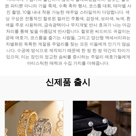
윈 파티뿐 아니라 가을 축제, 수확 축하 행사, 코스튬 대회, 테마별 사
진 촬영, 10월 내내 착용 가능한 캐주얼 스타일까지 다양합니다. 색
상 구성은 전통적인 할로윈 컬러인 주황색, 검정색, 보라색, 녹색, 흰
색을 주로 사용하며, 금속광택이나 무지개빛 반사 효과가 나는 마감
처리를 통해 빛을 아름답게 반사합니다. 할로윈 씨드비드 귀걸이는
공예 애호가, 코스튬을 즐기는 사람들, 그리고 양산형 액세서리와는
차별화된 독특한 계절용 주얼리를 찾는 모든 이들에게 인기가 많습
니다. 수공예 방식으로 제작되기 때문에 한 쌍 한 쌍 약간의 차이가
있으며, 이는 장인의 정교한 솜씨를 중시하는 주얼리 애호가들에게
아티스틱한 매력과 수집 가치를 더해줍니다.
신제품 출시