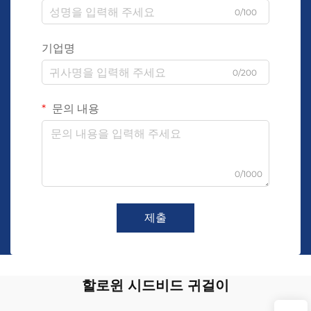
0/100
기업명
0/200
문의 내용
0/1000
제출
할로윈 시드비드 귀걸이