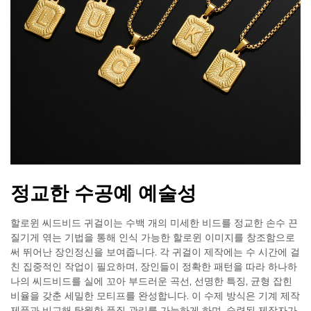
정교한 수공예 예술성
할로윈 씨드비드 귀걸이는 수백 개의 미세한 비드를 정교한 손수 끈
질기게 엮는 기법을 통해 인식 가능한 할로윈 이미지를 창조함으로
써 뛰어난 장인정신을 보여줍니다. 각 귀걸이 제작에는 수 시간에 걸
친 집중적인 작업이 필요하며, 장인들이 정확한 패턴을 따라 하나하
나의 씨드비드를 실에 꼬아 부드러운 곡선, 선명한 특징, 균형 잡힌
비율을 갖춘 세밀한 모티프를 완성합니다. 이 수제 방식은 기계 제작
제품과 비교해 탁월한 품질 관리를 가능하게 하며, 숙련된 제작자가