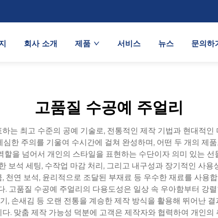
지
회사 소개
제품
서비스
뉴스
문의하
고품질 수공예 주얼리
하는 최고 수준의 공예 기술로, 전통적인 제작 기법과 현대적인
세심한 주의를 기울여 수시간에 걸쳐 완성하며, 어떤 두 개의 제
역할을 넘어서 개인의 스타일을 표현하는 수단이자 의미 있는 선
한 보석 세팅, 수작업 마감 처리, 그리고 내구성과 장기적인 사
금, 천연 보석, 윤리적으로 조달된 부재료 등 우수한 재료를 사용합니
니다. 고품질 수공예 주얼리의 다용도성은 일상 속 우아함부터 강
싸기, 손새김 등 오랜 전통을 계승한 제작 방식을 활용해 뛰어난
다. 맞춤 제작 가능성 덕분에 고객은 제작자와 협력하여 개인의