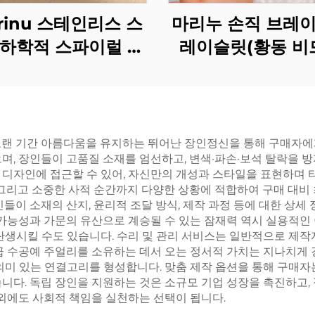
rinu 스테인리스 스
마리누 손직 브레이
기하학적 스파이럴 터
레이슬릿(황동 비
 귀걸이 BXG-02
식)
오랜 기간 아름다움을 유지하는 뛰어난 장인정신을 통해 구매자에
며, 장인들이 고품질 소재를 엄선하고, 변색·파손·보석 탈락을 
 디자인에 접근할 수 있어, 자신만의 개성과 스타일을 표현하며 
 그리고 소중한 사적 순간까지 다양한 상황에 적합하여 구매 대비
인들이 소재의 산지, 윤리적 조달 방식, 제작 과정 등에 대한 상
 가능성과 가문의 유산으로 계승될 수 있는 잠재력 역시 실용적인 
탄생시킬 수도 있습니다. 수리 및 관리 서비스는 일반적으로 제작
급 수공예 주얼리를 소유하는 데서 오는 정서적 가치는 지나치게 
의미 있는 연결고리를 형성합니다. 맞춤 제작 옵션을 통해 구매자
니다. 독립 장인을 지원하는 것은 소규모 기업 성장을 촉진하고,
 외에도 사회적 책임을 실천하는 선택이 됩니다.