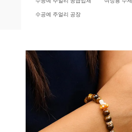
수공예 주얼리 공급업체
여성용 수제
수공예 주얼리 공장