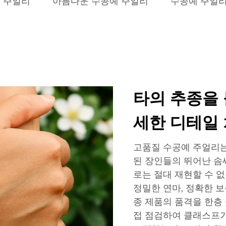
 주얼리
아름다운 수공예 주얼리
수공예 주얼리
타의 추종을 
세한 디테일
고품질 수공예 주얼리는
된 장인들의 뛰어난 솜
로는 절대 재현할 수 
정밀한 연마, 정확한 보
종 제품의 품격을 한층
접 점검하여 클래스프가