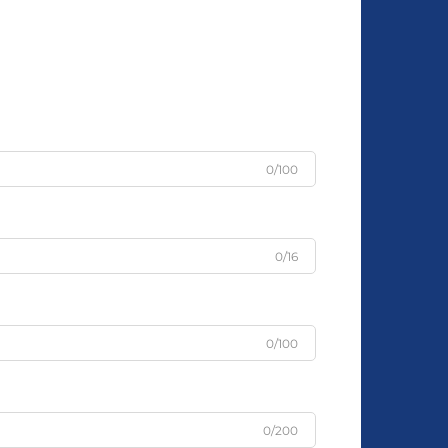
0/100
0/16
0/100
0/200