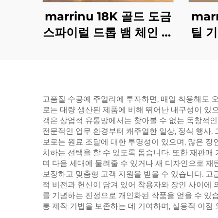
marrinu 18K 골드 도금
mar
스파이럴 드롭 뱀 체인 목
틸 
걸이 BXG-02
키석
고품질 수공예 주얼리에 투자하면, 매일 착용해도 
로는 대량 생산된 제품에 비해 뛰어난 내구성이 있으
객은 상업적 유통망에서는 찾아볼 수 없는 독창적인
전문적인 업무 환경부터 캐주얼한 일상, 정식 행사,
보로는 원료 조달에 대한 투명성이 있으며, 많은 장
치하는 선택을 할 수 있도록 돕습니다. 또한 재판매
며 다음 세대에 물려줄 수 있거나 새 디자인으로 재
보장하고 맞춤형 고객 지원을 받을 수 있습니다. 고
적 비전과 헌신이 담겨 있어 착용자와 장인 사이에 
를 기념하는 진정으로 개인화된 작품을 얻을 수 있습
통 제작 기법을 보존하는 데 기여하며, 실용적 이점