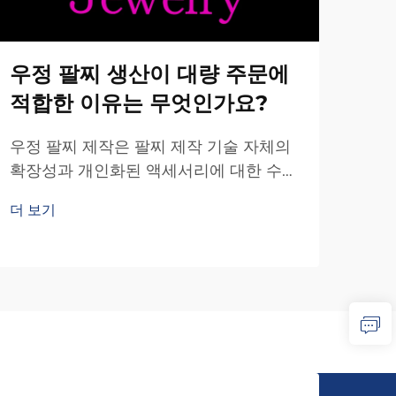
우정 팔찌 생산이 대량 주문에
대
적합한 이유는 무엇인가요?
성
인
우정 팔찌 제작은 팔찌 제작 기술 자체의
확장성과 개인화된 액세서리에 대한 수요
친구
증가 덕분에 대량 주문에 특히 적합한 제
선택
더 보기
조 분야로 부상하고 있습니다. 복잡한 보
객 
더 
석류 제작과 달리...
문제
됩니