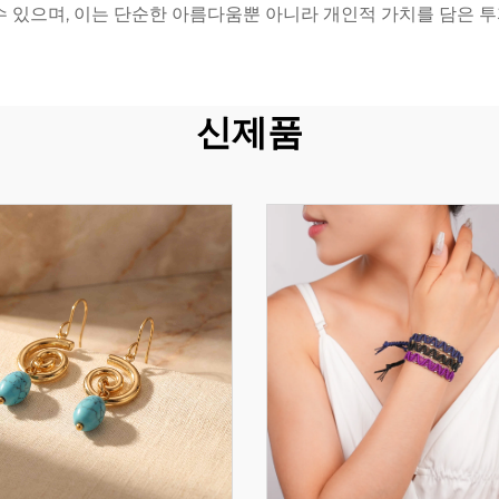
수 있으며, 이는 단순한 아름다움뿐 아니라 개인적 가치를 담은 
신제품