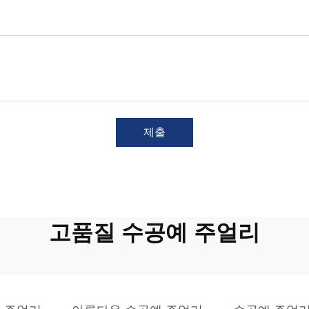
제출
고품질 수공예 주얼리