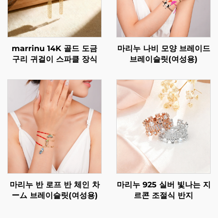
marrinu 14K 골드 도금
마리누 나비 모양 브레이드
구리 귀걸이 스파클 장식
브레이슬릿(여성용)
마리누 반 로프 반 체인 차
마리누 925 실버 빛나는 지
ーム 브레이슬릿(여성용)
르콘 조절식 반지