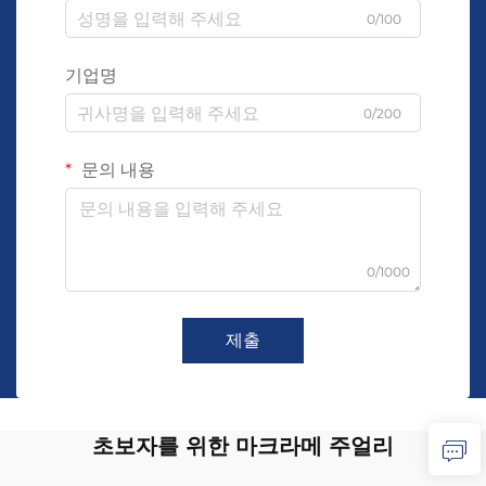
0/100
기업명
0/200
문의 내용
0/1000
제출
초보자를 위한 마크라메 주얼리