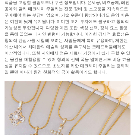
작품을 고정할 클립보드나 쿠션 정도입니다. 은세공, 비즈공예, 레진
공예와 달리 매크래미 주얼리는 전문 장비 및 소모품을 지속적으로
구매해야 하는 부담이 없으며, 기술 수준이 향상되더라도 운영 비용
은 여전히 낮게 유지됩니다. 미미한 초기 투자에도 불구하고 창의적
가능성은 무한합니다. 다양한 매듭 조합, 색상 선택, 장식 요소 활용
을 통해 끝없는 디자인 변형이 가능합니다. 이러한 경제적 효율성은
창의적 관심사를 시험해 보려는 사람들에게 특히 유용하며, 제한된
예산 내에서 최대한의 예술적 성과를 추구하는 크래프터들에게도
이상적입니다. 또한 자연에서 얻은 재료나 가정에서 쉽게 구할 수 있
는 물건을 재활용할 수 있어 창의적 선택 폭을 넓히면서도 비용 효율
성을 유지할 수 있으므로, 초보자를 위한 매크래미 주얼리는 경제적
일 뿐만 아니라 환경 친화적인 공예 활동이기도 합니다.