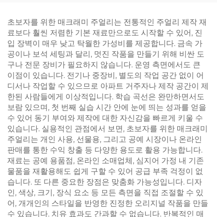
초보자를 위한 매크래미 주얼리는 전통적인 주얼리 제작 재
료보다 훨씬 저렴한 기본 재료만으로도 시작할 수 있어, 진
입 장벽이 매우 낮고 탁월한 가성비를 제공합니다. 금속 가
공이나 보석 세팅과 달리, 멋진 작품을 만들기 위해 비싼 도
구나 전문 장비가 필요하지 않습니다. 운영 측면에서도 큰
이점이 있습니다. 전기나 중장비, 별도의 작업 공간 없이 어
디서나 작업할 수 있으므로 아파트 거주자나 제작 공간이 제
한된 사람들에게 이상적입니다. 학습 곡선은 완만하면서도
보람 있으며, 첫 번째 실습 시간 안에 눈에 띄는 성과를 얻을
수 있어 동기 부여와 제작에 대한 자신감을 빠르게 키울 수
있습니다. 실용적인 관점에서 보면, 초보자를 위한 매크래미
주얼리는 개인 사용, 선물용, 그리고 공예 시장이나 온라인
판매를 통한 수익 창출 등 다양한 용도로 활용 가능합니다.
재료는 공예 용품점, 온라인 소매업체, 심지어 가정 내 기존
물품을 재활용해도 쉽게 구할 수 있어 공급 부족 걱정이 없
습니다. 또 다른 중요한 장점은 맞춤화 가능성입니다. 디자
인, 색상, 크기, 장식 요소 등 모든 측면을 직접 조절할 수 있
어, 개개인의 스타일을 반영한 진정한 오리지널 작품을 만들
수 있습니다. 치유 효과도 간과할 수 없습니다. 반복적인 매