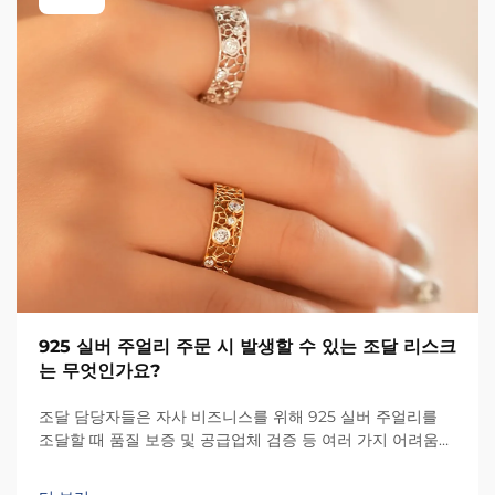
925 실버 주얼리 주문 시 발생할 수 있는 조달 리스크
는 무엇인가요?
조달 담당자들은 자사 비즈니스를 위해 925 실버 주얼리를
조달할 때 품질 보증 및 공급업체 검증 등 여러 가지 어려움에
직면합니다. 주얼리 산업은 제품 품질에 상당한 영향을 미칠
수 있는 고유한 리스크를 내포하고 있습니다...