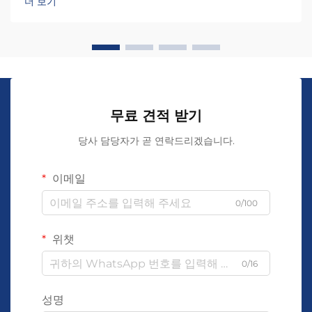
더 보기
무료 견적 받기
당사 담당자가 곧 연락드리겠습니다.
이메일
0/100
위챗
0/16
성명