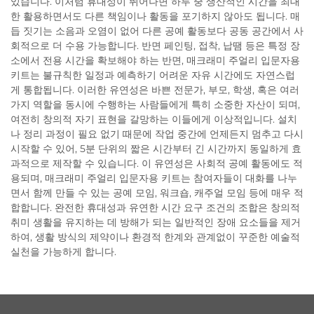
있습니다. 이처럼 휴대성이 뛰어나면 하루 중 생산적인 시간을 최대
한 활용하면서도 다른 책임이나 활동을 포기하지 않아도 됩니다. 매
듭 짓기는 소음과 오염이 없어 다른 공예 활동보다 공동 공간에서 사
회적으로 더 수용 가능합니다. 반면 페인팅, 접착, 납땜 등은 특정 장
소에서 전용 시간을 확보해야 하는 반면, 매크래미 주얼리 입문자용
키트는 불규칙한 일정과 예측하기 어려운 자유 시간에도 자연스럽
게 통합됩니다. 이러한 유연성은 바쁜 전문가, 부모, 학생, 혹은 여러
가지 역할을 동시에 수행하는 사람들에게 특히 소중한 자산이 되며,
여전히 창의적 자기 표현을 갈망하는 이들에게 이상적입니다. 설치
나 정리 과정이 필요 없기 때문에 작업 중간에 언제든지 멈추고 다시
시작할 수 있어, 5분 단위의 짧은 시간부터 긴 시간까지 동일하게 효
과적으로 제작할 수 있습니다. 이 유연성은 사회적 공예 활동에도 적
용되며, 매크래미 주얼리 입문자용 키트는 참여자들이 대화를 나누
면서 함께 만들 수 있는 공예 모임, 워크숍, 캐주얼 모임 등에 매우 적
합합니다. 완전한 휴대성과 유연한 시간 요구 조건의 조합은 창의적
취미 생활을 유지하는 데 방해가 되는 일반적인 장애 요소들을 제거
하여, 생활 방식의 제약이나 환경적 한계와 관계없이 꾸준한 예술적
실천을 가능하게 합니다.