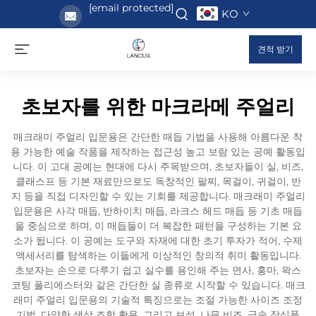
[email protected]
KO
견적 받기
초보자를 위한 마크라메 주얼리
매크래미 주얼리 입문용은 간단한 매듭 기법을 사용해 아름다운 착
용 가능한 예술 작품을 제작하는 접근성 높고 보람 있는 공예 활동입
니다. 이 고대 공예는 현대에 다시 주목받으며, 초보자들이 실, 비즈,
클래스프 등 기본 재료만으로도 독창적인 팔찌, 목걸이, 귀걸이, 반
지 등을 직접 디자인할 수 있는 기회를 제공합니다. 매크래미 주얼리
입문용은 사각 매듭, 반하이치 매듭, 라크스 헤드 매듭 등 기초 매듭
을 중심으로 하며, 이 매듭들이 더 복잡한 패턴을 구성하는 기본 요
소가 됩니다. 이 공예는 도구와 자재에 대한 초기 투자가 적어, 수제
액세서리를 탐색하는 이들에게 이상적인 창의적 취미 활동입니다.
초보자는 손으로 다루기 쉽고 실수를 용인해 주는 면사, 홍마, 왁스
코팅 폴리에스터와 같은 간단한 실 종류로 시작할 수 있습니다. 매크
래미 주얼리 입문용의 기술적 특징으로는 조절 가능한 사이즈 조정
기법, 다양한 색상 조합 활용, 그리고 보석, 나무 비즈, 금속 장식품