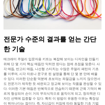
전문가 수준의 결과를 얻는 간단
한 기술
매크래미 주얼리 입문자용 키트는 복잡해 보이는 디자인을 만들기
위해 단 몇 가지 핵심 매듭만 익히면 된다는 점에 초점을 맞춘다. 사
각 매듭, 반고리 매듭, 나선형 스티치는 수많은 주얼리 패턴의 기초
를 이루며, 시각 자료나 문구로 된 설명을 통해 단 몇 분 만에 배울
수 있다. 이러한 단순함 덕분에 초보자는 좌절감을 느끼지 않으면서
도 전문가가 제작한 듯 세련되고 정교해 보이는 작품을 완성할 수 있
다. 이러한 기본 매듭은 반복적으로 연습하기 때문에 근육 기억이 빠
르게 형성되어 손이 거의 무의식적으로 움직이게 되고, 창의력은 디
자인 선택에 집중할 수 있다. 특히 이 방법이 유용한 이유는 확장성
이 뛰어나다는 점이다. 즉, 자신감이 커짐에 따라 동일한 기초 기법