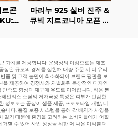
지르콘
마리누 925 실버 진주 &
KU:
큐빅 지르코니아 오픈 링
(SKU: BXRAG005)
큰 가치를 제공합니다. 운영상의 이점으로는 제조
공장은 규모의 경제를 실현해 대량 주문 시 더 유리
반품 및 고객 불만이 최소화되어 브랜드 평판을 보
옵션을 제공하여 경쟁사와 차별화된 독창적인 디자인
객 만족도 향상과 재구매 유도로 이어집니다. 적용 분
 스테인리스 스틸의 저자극성 특성은 피부가 민감한
 정보로는 공장이 샘플 제공, 프로토타입 개발, 디
습니다. 품질 보증 시스템을 통해 각 배치가 사양을
이 길기 때문에 환경을 고려하는 소비자들에게 어필
제거할 수 있어 사업 성장을 위한 더 나은 이익률과