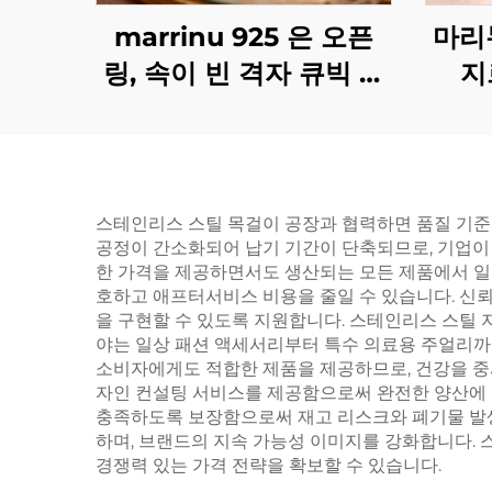
marrinu 925 은 오픈
마리
링, 속이 빈 격자 큐빅 지
지
르코니아 링, 독점 고급
맞춤형 링, BXRAG001
스테인리스 스틸 목걸이 공장과 협력하면 품질 기준
공정이 간소화되어 납기 기간이 단축되므로, 기업이 
한 가격을 제공하면서도 생산되는 모든 제품에서 일
호하고 애프터서비스 비용을 줄일 수 있습니다. 신
을 구현할 수 있도록 지원합니다. 스테인리스 스틸 자
야는 일상 패션 액세서리부터 특수 의료용 주얼리까
소비자에게도 적합한 제품을 제공하므로, 건강을 중시
자인 컨설팅 서비스를 제공함으로써 완전한 양산에 
충족하도록 보장함으로써 재고 리스크와 폐기물 발생
하며, 브랜드의 지속 가능성 이미지를 강화합니다. 
경쟁력 있는 가격 전략을 확보할 수 있습니다.