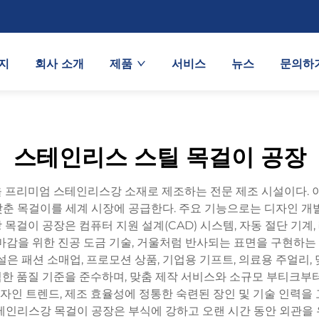
지
회사 소개
제품
서비스
뉴스
문의하
스테인리스 스틸 목걸이 공장
 프리미엄 스테인리스강 소재로 제조하는 전문 제조 시설이다. 이
 목걸이를 세계 시장에 공급한다. 주요 기능으로는 디자인 개발, 
 목걸이 공장은 컴퓨터 지원 설계(CAD) 시스템, 자동 절단 기계
감을 위한 진공 도금 기술, 거울처럼 반사되는 표면을 구현하는 
설은 패션 소매업, 프로모션 상품, 기업용 기프트, 의료용 주얼리,
한 품질 기준을 준수하며, 맞춤 제작 서비스와 소규모 부티크부터
 디자인 트렌드, 제조 효율성에 정통한 숙련된 장인 및 기술 인력을
테인리스강 목걸이 공장은 부식에 강하고 오랜 시간 동안 외관을