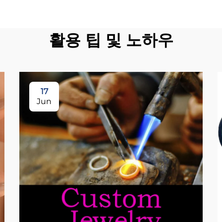
활용 팁 및 노하우
17
Jun