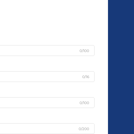
0/100
0/16
0/100
0/200