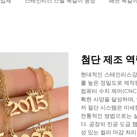
조업체
스테인리스 스틸 목걸이 공장
패션 목걸
첨단 제조 역
현대적인 스테인리스강
를 높은 정밀도로 제작
컴퓨터 수치 제어(CNC
확한 사양을 달성하며,
저 절단 시스템은 미세
전통적인 방법으로는 
다. 공장의 진공 도금 
성 있는 컬러 마감 처