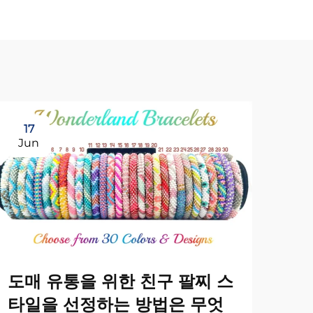
17
1
Jun
Ju
도매 유통을 위한 친구 팔찌 스
타일을 선정하는 방법은 무엇