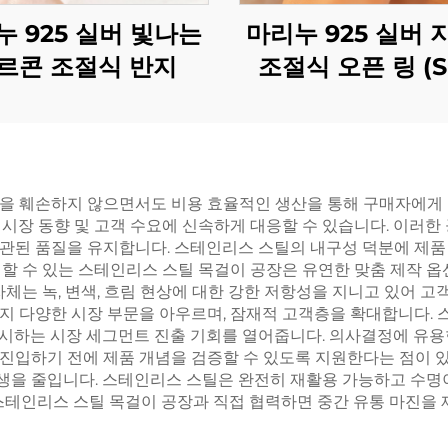
누 925 실버 빛나는
마리누 925 실버 
르콘 조절식 반지
조절식 오픈 링 (S
BXRAG004)
을 훼손하지 않으면서도 비용 효율적인 생산을 통해 구매자에게 
시장 동향 및 고객 수요에 신속하게 대응할 수 있습니다. 이러한 
관된 품질을 유지합니다. 스테인리스 스틸의 내구성 덕분에 제품 
뢰할 수 있는 스테인리스 스틸 목걸이 공장은 유연한 맞춤 제작 
체는 녹, 변색, 흐림 현상에 대한 강한 저항성을 지니고 있어 고
지 다양한 시장 부문을 아우르며, 잠재적 고객층을 확대합니다.
하는 시장 세그먼트 진출 기회를 열어줍니다. 의사결정에 유용한
진입하기 전에 제품 개념을 검증할 수 있도록 지원한다는 점이 있
을 줄입니다. 스테인리스 스틸은 완전히 재활용 가능하고 수명
스테인리스 스틸 목걸이 공장과 직접 협력하면 중간 유통 마진을 