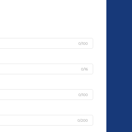
0/100
0/16
0/100
0/200