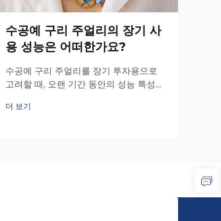
수공예 구리 주얼리의 장기 사
대
용 성능은 어떠한가요?
에
무
수공예 구리 주얼리를 장기 투자용으로
고려할 때, 오랜 기간 동안의 성능 특성을
목걸
이해하는 것이 현명한 구매 결정을 내리
제품
더 보기
는 데 매우 중요합니다. 구리는 고유한 물
모두
더 
리적·화학적 특성을 지닌 천연 금속으로...
디자
구조
영향