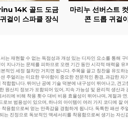
rinu 14K 골드 도금
마리누 선버스트 컷
 귀걸이 스파클 장식
콘 드롭 귀걸
에서는 재현할 수 없는 독점성과 개성 있는 디자인 요소를 통해 
행이 지나가는 문제를 피하므로 오랜 기간 동안 시각적 매력을 유
본적인 세정 절차만 거치면 됩니다. 주목을 끌고 칭찬을 유도하는
션 주얼리는 미묘한 우아함이 중요한 전문적인 환경, 과감한 자기
 적합합니다. 뛰어난 공예 기술 덕분에 내구성이 뛰어나고, 견고
한 원산지 정보가 포함되어 있어, 지속 가능성 및 윤리적 생산과
세서리에 비해 착용 횟수 대비 비용 효율성이 뛰어나며, 계절과 
로브 범용성이 있으며, 하나의 아이템이 여러 가지 코디에 잘 
을 착용함으로써 얻는 만족감을 경험하게 됩니다. 독특한 패션 주
화되는 진정으로 독보적인 액세서리를 착용함으로써 생기는 자신