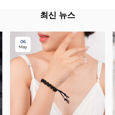
최신 뉴스
06
May