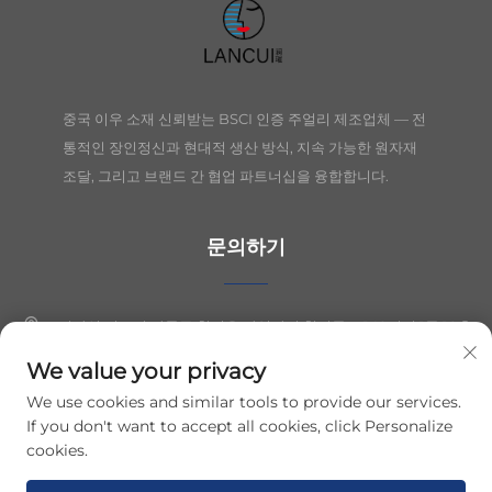
중국 이우 소재 신뢰받는 BSCI 인증 주얼리 제조업체 — 전
통적인 장인정신과 현대적 생산 방식, 지속 가능한 원자재
조달, 그리고 브랜드 간 협업 파트너십을 융합합니다.
문의하기
절강성 의오시 장둥구 칭커우 산업단지 칭시동로 149번지 1동 10층
We value your privacy
+86-19564394943
We use cookies and similar tools to provide our services.
[email protected]
If you don't want to accept all cookies, click Personalize
cookies.