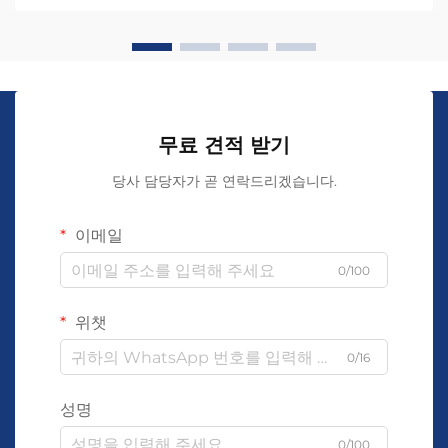
무료 견적 받기
당사 담당자가 곧 연락드리겠습니다.
이메일
0/100
위챗
0/16
성명
0/100