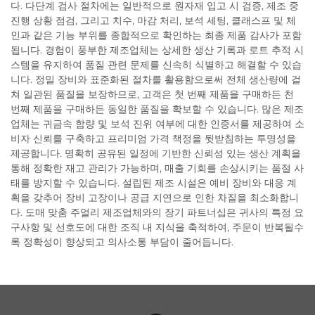
다. 다단계 검사 절차에는 일반적으로 원자재 입고 시 검증, 제조 중
진행 상황 점검, 그리고 치수, 마감 처리, 보석 세팅, 클래스프 및 체
인과 같은 기능 부위를 종합적으로 확인하는 최종 제품 감사가 포함
됩니다. 경험이 풍부한 제조업체는 상세한 생산 기록과 로트 추적 시
스템을 유지하여 품질 관련 문제를 신속히 식별하고 해결할 수 있습
니다. 정밀 장비와 표준화된 절차를 활용함으로써 전체 생산량에 걸
쳐 일관된 품질을 보장하므로, 고객은 첫 번째 제품을 구매하든 천
번째 제품을 구매하든 동일한 품질을 확보할 수 있습니다. 많은 제조
업체는 귀금속 함량 및 보석 진위 여부에 대한 인증서를 제공하여 소
비자 신뢰를 구축하고 프리미엄 가격 책정을 뒷받침하는 투명성을
제공합니다. 명확히 공유된 일정에 기반한 신뢰성 있는 생산 계획을
통해 정확한 재고 관리가 가능하며, 매출 기회를 손상시키는 품절 사
태를 방지할 수 있습니다. 설립된 제조 시설은 예비 장비와 대응 계
획을 갖추어 장비 고장이나 공급 지연으로 인한 차질을 최소화합니
다. 도매 맞춤 주얼리 제조업체와의 장기 파트너십은 귀사의 특정 요
구사항 및 선호도에 대한 조직 내 지식을 축적하여, 주문이 반복될수
록 정확성이 향상되고 의사소통 부담이 줄어듭니다.