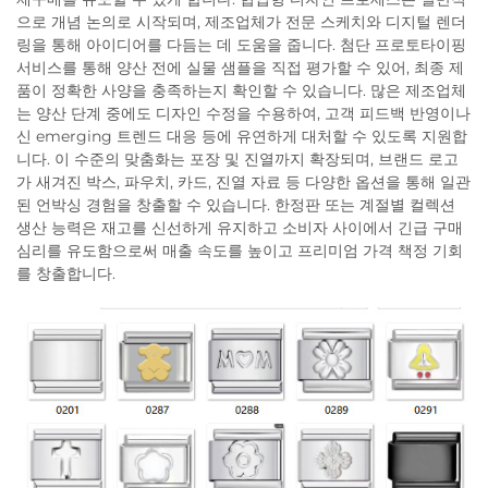
으로 개념 논의로 시작되며, 제조업체가 전문 스케치와 디지털 렌더
링을 통해 아이디어를 다듬는 데 도움을 줍니다. 첨단 프로토타이핑
서비스를 통해 양산 전에 실물 샘플을 직접 평가할 수 있어, 최종 제
품이 정확한 사양을 충족하는지 확인할 수 있습니다. 많은 제조업체
는 양산 단계 중에도 디자인 수정을 수용하여, 고객 피드백 반영이나
신 emerging 트렌드 대응 등에 유연하게 대처할 수 있도록 지원합
니다. 이 수준의 맞춤화는 포장 및 진열까지 확장되며, 브랜드 로고
가 새겨진 박스, 파우치, 카드, 진열 자료 등 다양한 옵션을 통해 일관
된 언박싱 경험을 창출할 수 있습니다. 한정판 또는 계절별 컬렉션
생산 능력은 재고를 신선하게 유지하고 소비자 사이에서 긴급 구매
심리를 유도함으로써 매출 속도를 높이고 프리미엄 가격 책정 기회
를 창출합니다.