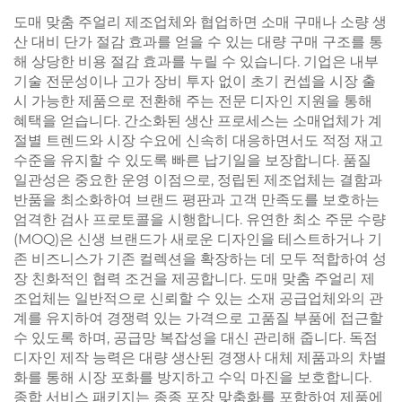
도매 맞춤 주얼리 제조업체와 협업하면 소매 구매나 소량 생
산 대비 단가 절감 효과를 얻을 수 있는 대량 구매 구조를 통
해 상당한 비용 절감 효과를 누릴 수 있습니다. 기업은 내부
기술 전문성이나 고가 장비 투자 없이 초기 컨셉을 시장 출
시 가능한 제품으로 전환해 주는 전문 디자인 지원을 통해
혜택을 얻습니다. 간소화된 생산 프로세스는 소매업체가 계
절별 트렌드와 시장 수요에 신속히 대응하면서도 적정 재고
수준을 유지할 수 있도록 빠른 납기일을 보장합니다. 품질
일관성은 중요한 운영 이점으로, 정립된 제조업체는 결함과
반품을 최소화하여 브랜드 평판과 고객 만족도를 보호하는
엄격한 검사 프로토콜을 시행합니다. 유연한 최소 주문 수량
(MOQ)은 신생 브랜드가 새로운 디자인을 테스트하거나 기
존 비즈니스가 기존 컬렉션을 확장하는 데 모두 적합하여 성
장 친화적인 협력 조건을 제공합니다. 도매 맞춤 주얼리 제
조업체는 일반적으로 신뢰할 수 있는 소재 공급업체와의 관
계를 유지하여 경쟁력 있는 가격으로 고품질 부품에 접근할
수 있도록 하며, 공급망 복잡성을 대신 관리해 줍니다. 독점
디자인 제작 능력은 대량 생산된 경쟁사 대체 제품과의 차별
화를 통해 시장 포화를 방지하고 수익 마진을 보호합니다.
종합 서비스 패키지는 종종 포장 맞춤화를 포함하여 제품에