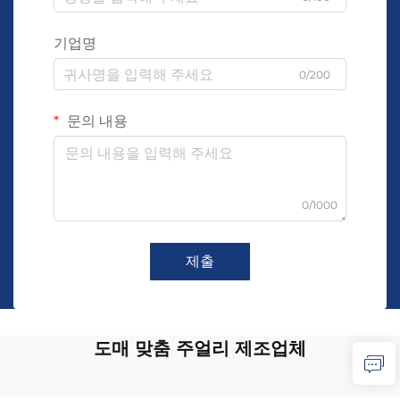
기업명
0/200
문의 내용
0/1000
제출
도매 맞춤 주얼리 제조업체