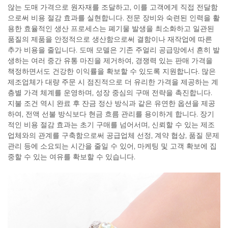
않는 도매 가격으로 원자재를 조달하고, 이를 고객에게 직접 전달함
으로써 비용 절감 효과를 실현합니다. 전문 장비와 숙련된 인력을 활
용한 효율적인 생산 프로세스는 폐기물 발생을 최소화하고 일관된
품질의 제품을 안정적으로 생산함으로써 결함이나 재작업에 따른
추가 비용을 줄입니다. 도매 모델은 기존 주얼리 공급망에서 흔히 발
생하는 여러 중간 유통 마진을 제거하여, 경쟁력 있는 판매 가격을
책정하면서도 건강한 이익률을 확보할 수 있도록 지원합니다. 많은
제조업체가 대량 주문 시 점진적으로 더 유리한 가격을 제공하는 계
층별 가격 체계를 운영하며, 성장 중심의 구매 전략을 촉진합니다.
지불 조건 역시 완료 후 잔금 정산 방식과 같은 유연한 옵션을 제공
하여, 전액 선불 방식보다 현금 흐름 관리를 용이하게 합니다. 장기
적인 비용 절감 효과는 초기 구매를 넘어서며, 신뢰할 수 있는 제조
업체와의 관계를 구축함으로써 공급업체 선정, 계약 협상, 품질 문제
관리 등에 소요되는 시간을 줄일 수 있어, 마케팅 및 고객 확보에 집
중할 수 있는 여유를 확보할 수 있습니다.