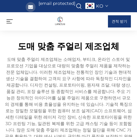
[email protected]
KO
견적 받기
도매 맞춤 주얼리 제조업체
도매 맞춤 주얼리 제조업체는 소매업자, 부티크, 온라인 스토어 및
프로모션 기업을 대상으로 대량의 맞춤형 주얼리 제품을 제작하는
전문 업체입니다. 이러한 제조업체는 전통적인 장인 기술과 현대적
생산 기술을 결합하여 고객의 요구 사항에 따라 독창적인 디자인을
제공합니다. 디자인 컨설팅, 프로토타이핑, 원자재 조달, 대량 생산,
품질 관리, 포장 솔루션 등 종합적인 서비스를 제공합니다. 주요 기
능은 창의적인 아이디어를 실물 주얼리 제품으로 구현하면서 규모
의 경제를 통해 비용 효율성을 유지하는 데 있습니다. 기술적 특징으
로는 정밀한 모델링을 위한 컴퓨터 보조 설계(CAD) 소프트웨어, 섬
세한 디테일을 위한 레이저 각인 장비, 신속한 프로토타이핑을 위한
3D 프린팅 기능, 일관된 복제를 위한 고급 캐스팅 기술 등이 포함됩
니다. 많은 도매 맞춤 주얼리 제조업체는 정밀 절단을 위해 CNC 가
공을 활용하고, 대량 생산 시에도 균일한 마감 품질을 보장하기 위해