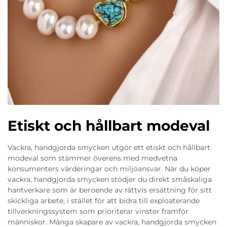
Etiskt och hållbart modeval
Vackra, handgjorda smycken utgör ett etiskt och hållbart
modeval som stämmer överens med medvetna
konsumenters värderingar och miljöansvar. När du köper
vackra, handgjorda smycken stödjer du direkt småskaliga
hantverkare som är beroende av rättvis ersättning för sitt
skickliga arbete, i stället för att bidra till exploaterande
tillverkningssystem som prioriterar vinster framför
människor. Många skapare av vackra, handgjorda smycken