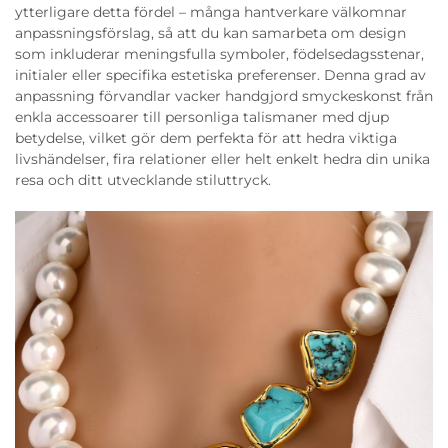
ytterligare detta fördel – många hantverkare välkomnar
anpassningsförslag, så att du kan samarbeta om design
som inkluderar meningsfulla symboler, födelsedagsstenar,
initialer eller specifika estetiska preferenser. Denna grad av
anpassning förvandlar vacker handgjord smyckeskonst från
enkla accessoarer till personliga talismaner med djup
betydelse, vilket gör dem perfekta för att hedra viktiga
livshändelser, fira relationer eller helt enkelt hedra din unika
resa och ditt utvecklande stiluttryck.