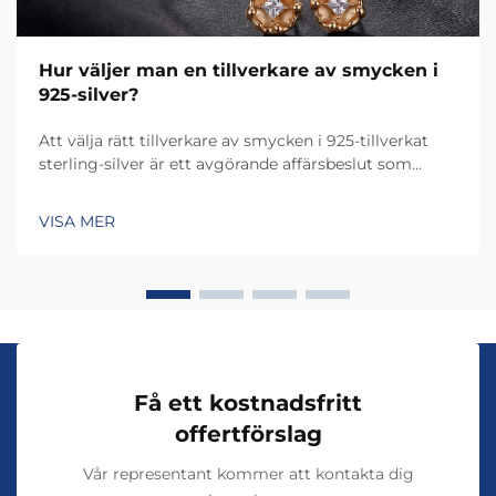
Hur väljer man en tillverkare av smycken i
925-silver?
Att välja rätt tillverkare av smycken i 925-tillverkat
sterling-silver är ett avgörande affärsbeslut som
direkt påverkar produktkvaliteten,
varumärkesreputationen och kundnöjdheten. Valet av
VISA MER
tillverkare avgör inte bara hantverket och
hållbarheten ...
Få ett kostnadsfritt
offertförslag
Vår representant kommer att kontakta dig