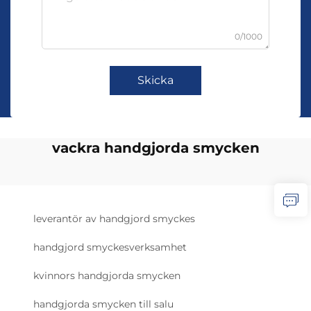
0/1000
Skicka
vackra handgjorda smycken
leverantör av handgjord smyckes
handgjord smyckesverksamhet
kvinnors handgjorda smycken
handgjorda smycken till salu