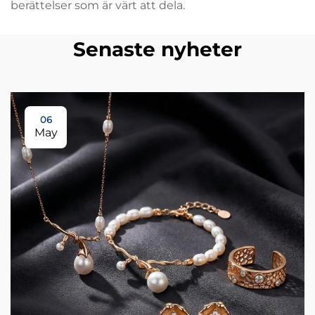
berättelser som är värt att dela.
Senaste nyheter
06
May