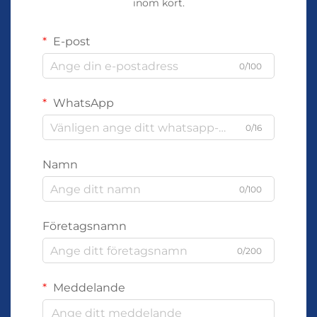
inom kort.
E-post
0/100
WhatsApp
0/16
Namn
0/100
Företagsnamn
0/200
Meddelande