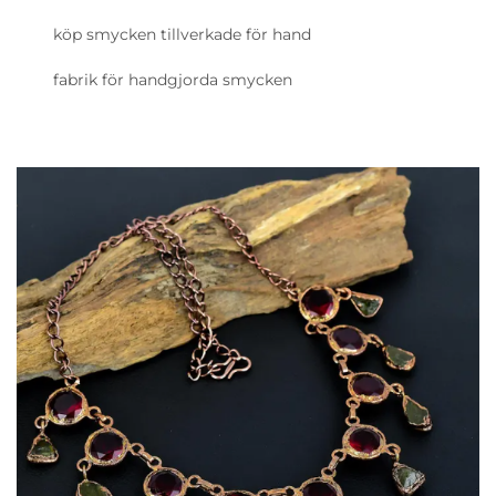
köp smycken tillverkade för hand
fabrik för handgjorda smycken