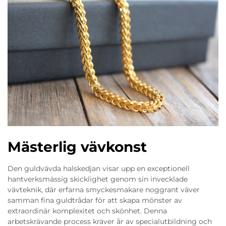
Mästerlig vävkonst
Den guldvävda halskedjan visar upp en exceptionell
hantverksmässig skicklighet genom sin invecklade
vävteknik, där erfarna smyckesmakare noggrant väver
samman fina guldtrådar för att skapa mönster av
extraordinär komplexitet och skönhet. Denna
arbetskrävande process kräver år av specialutbildning och