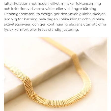
luftcirkulation mot huden, vilket minskar fuktansamling
och irritation vid varmt väder eller vid längre bärning.
Denna genomtänkta design gör den vävda guldhalskedjan
lämplig för bärning hela dagen i olika klimat och vid olika
aktivitetsnivåer, och ger kontinuerlig elegans utan att offra
fysisk komfort eller kräva ständig justering.