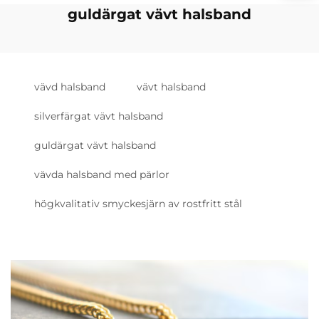
guldärgat vävt halsband
vävd halsband
vävt halsband
silverfärgat vävt halsband
guldärgat vävt halsband
vävda halsband med pärlor
högkvalitativ smyckesjärn av rostfritt stål