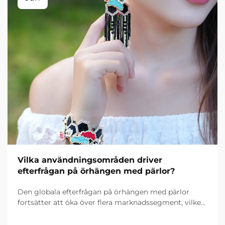
Vilka användningsområden driver
efterfrågan på örhängen med pärlor?
Den globala efterfrågan på örhängen med pärlor
fortsätter att öka över flera marknadssegment, vilket
drivs av olika användningsmönster som speglar
utvecklade konsumentpreferenser och kulturella