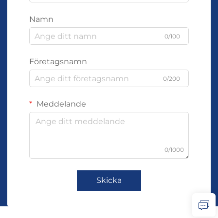
Namn
0/100
Företagsnamn
0/200
Meddelande
0/1000
Skicka