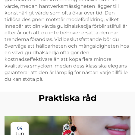
värde, medan hantverksmässigheten lägger till
konstnärligt värde som ofta ökar över tid. Den
tidlösa designen motstår modeföråldring, vilket
innebär att din vävda guldhalskedja förblir stilfull år
efter år och att du inte behöver ersätta den när
trenderna förändras. Vid beslutsfattande bör du
överväga att hållbarheten och mångsidigheten hos
en vävd guldhalskedja ofta gör den
kostnadseffektivare än att köpa flera mindre
kvalitativa smycken, medan dess klassiska elegans
garanterar att den är lämplig för nästan varje tillfälle
du kan stöta på.
Praktiska råd
04
Jun