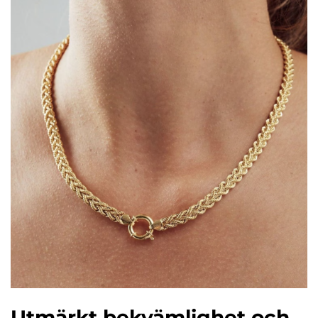
Utmärkt bekvämlighet och