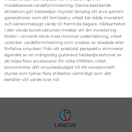
modebaserad värdeförminskning. Denna bestående
attraktion gör halskedjan mycket lämplig att ärva genom
generationer som ett familjeärv, vilket bär både monetärt
och känslomässigt värde till framtida bägare. Hållbarheten
i den vävda konstruktionen innebär att din investering
förblir i utmärkt skick med minimal underhållning, vilket
undviker värdeförminskning som orsakas av skadade eller
förfallna smycken. Från ett praktiskt perspektiv eliminerar
ägandet av en mångsidig guldvävd halskedja behovet av
att köpa flera accessoarer för olika tillfällen, vilket
koncentrerar ditt smyckesbudget till ett exceptionellt
stycke som tjänar flera stilbehov samtidigt som det
behåller sitt värde över tid.