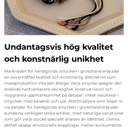
Undantagsvis hög kvalitet
och konstnärlig unikhet
Marknaden för handgjorda smycken i grosshand erbjuder
en oöverträffad kvalitet och konstnärlig distinktion som
massproduktion inte kan återge. Varje smycke speglar den
enskilde hantverkarens skicklighet, kreativa vision och
noggranna uppmärksamhet på detaljer, vilket resulterar i
smycken med karaktär och själ. Återförsäljare som köper in
via kanaler för handgjorda smycken i grosshand erbjuder
kunderna verkligen unika artiklar, med naturliga variationer
som gör varje stycke speciellt snarare än identiskt. Denna
äkthet skapar emotionella kopplingar mellan konsumenter