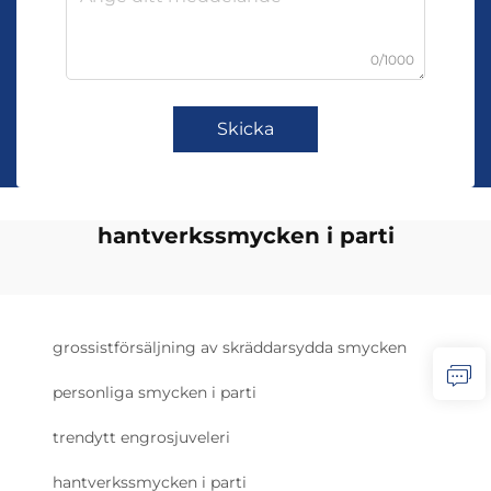
0/1000
Skicka
hantverkssmycken i parti
grossistförsäljning av skräddarsydda smycken
personliga smycken i parti
trendytt engrosjuveleri
hantverkssmycken i parti