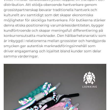
distribution. Att stödja oberoende hantverkare genom
grossistpartnerskap bevarar traditionella hantverk och
kulturellt arv samtidigt som det skapar ekonomiska
möjligheter för skickliga hantverkare. För butikerna stärker
denna etiska positionering varumärkesidentiteten, bygger
kundförtroende och skapar meningsfull differentiering på
konkurrensutsatta marknader. Den hållbarhetsnarrativ som
är inbyggd i relationerna mellan grossister och handgjorda
smycken ger autentisk marknadsföringsinnehåll som
driver engagemang och lojalitet bland kunder som delar
samma värderingar.