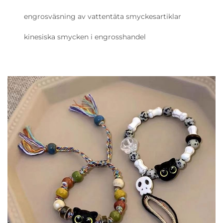
engrosväsning av vattentäta smyckesartiklar
kinesiska smycken i engrosshandel