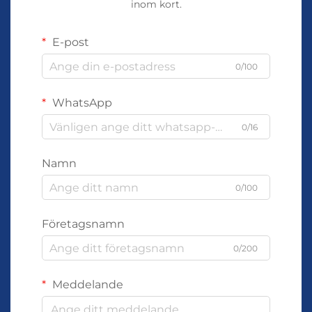
inom kort.
E-post
0/100
WhatsApp
0/16
Namn
0/100
Företagsnamn
0/200
Meddelande