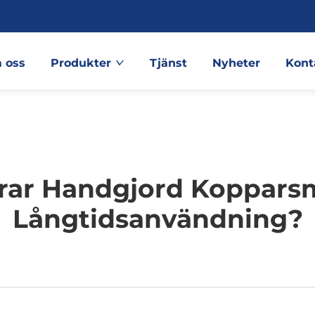
 oss
Produkter
Tjänst
Nyheter
Kont
rar Handgjord Koppars
Långtidsanvändning?