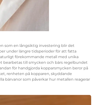
som en långsiktig investering blir det
r under längre tidsperioder för att fatta
naturligt förekommande metall med unika
et bearbetas till smycken och bärs regelbundet
tandan för handgjorda kopparsmycken beror på
verket, renheten på kopparen, skyddande
lla bärvanor som påverkar hur metallen reagerar