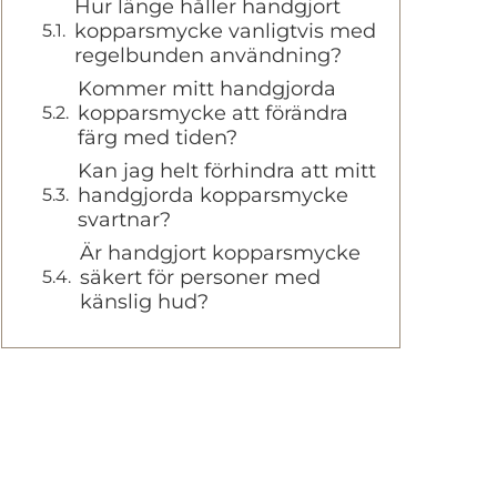
Hur länge håller handgjort
kopparsmycke vanligtvis med
regelbunden användning?
Kommer mitt handgjorda
kopparsmycke att förändra
färg med tiden?
Kan jag helt förhindra att mitt
handgjorda kopparsmycke
svartnar?
Är handgjort kopparsmycke
säkert för personer med
känslig hud?