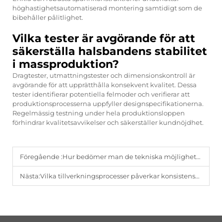
höghastighetsautomatiserad montering samtidigt som de
bibehåller pålitlighet.
Vilka tester är avgörande för att
säkerställa halsbandens stabilitet
i massproduktion?
Dragtester, utmattningstester och dimensionskontroll är
avgörande för att upprätthålla konsekvent kvalitet. Dessa
tester identifierar potentiella felmoder och verifierar att
produktionsprocesserna uppfyller designspecifikationerna.
Regelmässig testning under hela produktionsloppen
förhindrar kvalitetsavvikelser och säkerställer kundnöjdhet.
Föregående :
Hur bedömer man de tekniska möjligheterna hos en smyckestillverkare?
Nästa:
Vilka tillverkningsprocesser påverkar konsistensen i halsbandens kvalitet?