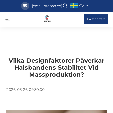
SV
[email protected]
Få ett offert
Vilka Designfaktorer Påverkar
Halsbandens Stabilitet Vid
Massproduktion?
2026-05-26 09:30:00