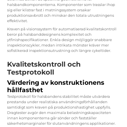
halsbandkomponenterna. Komponenter som trasslar ihop
sig eller klistrar fast i matningssystem orsakar
produktionsavbrott och minskar den totala utrustningens
effektivitet.
Kraven på visionssystem för automatiserad kvalitetskontroll
beror på halsbanddesignens komplexitet och
ytfinishspecifikationer. Enkla design möjliggör snabbare
inspektionscykler, medan intrikata mönster kräver mer
sofistikerad inspektionsutrustning och längre cykeltider.
Kvalitetskontroll och
Testprotokoll
Värdering av konstruktionens
hållfasthet
Testprotokoll för halsbandens stabilitet måste utvärdera
prestanda under realistiska användningsförhållanden
samtidigt som kraven på produktionshastighet uppfylls.
Dragtester avgör den maximala belastningskapaciteten
innan komponenterna går sönder och fastställer
säkerhetsmarginaler för slutanvändningens applikationer.