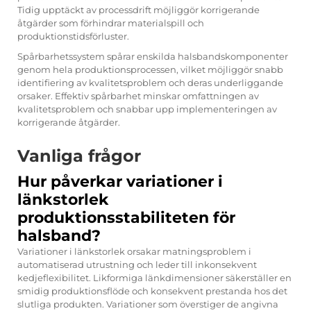
Tidig upptäckt av processdrift möjliggör korrigerande
åtgärder som förhindrar materialspill och
produktionstidsförluster.
Spårbarhetssystem spårar enskilda halsbandskomponenter
genom hela produktionsprocessen, vilket möjliggör snabb
identifiering av kvalitetsproblem och deras underliggande
orsaker. Effektiv spårbarhet minskar omfattningen av
kvalitetsproblem och snabbar upp implementeringen av
korrigerande åtgärder.
Vanliga frågor
Hur påverkar variationer i
länkstorlek
produktionsstabiliteten för
halsband?
Variationer i länkstorlek orsakar matningsproblem i
automatiserad utrustning och leder till inkonsekvent
kedjeflexibilitet. Likformiga länkdimensioner säkerställer en
smidig produktionsflöde och konsekvent prestanda hos det
slutliga produkten. Variationer som överstiger de angivna