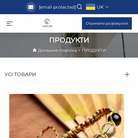
UK
[email protected]
Отримати розрахунок
ПРОДУКТИ
Домашня сторінка
>
ПРОДУКТИ
УСІ ТОВАРИ