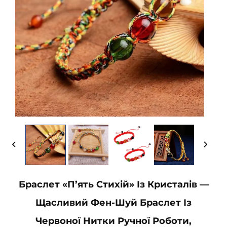
Браслет «П’ять Стихій» Із Кристалів —
Щасливий Фен-Шуй Браслет Із
Червоної Нитки Ручної Роботи,