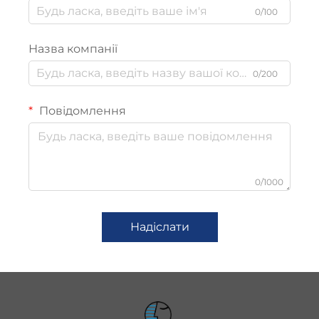
0/100
Назва компанії
0/200
Повідомлення
0/1000
Надіслати