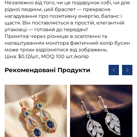
Незалежно від того, чи це подарунок собі, чи для
рідної людини, цей браслет — прекрасне
нагадування про позитивну енергію, баланс і
щастя. Він поставляється в простій, елегантній
упаковці — готовий до передачі!
Примітка: через різницю в освітленні та
налаштуваннях монітора фактичний колір бусин
може трохи відрізнятися від зображень.
Ціна: $0,12/шт., МОQ: 100 шт./колір
Рекомендовані Продукти