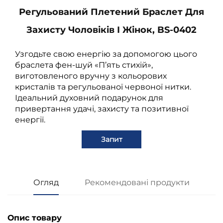
Регульований Плетений Браслет Для
Захисту Чоловіків І Жінок, BS-0402
Узгодьте свою енергію за допомогою цього
браслета фен-шуй «П’ять стихій»,
виготовленого вручну з кольорових
кристалів та регульованої червоної нитки.
Ідеальний духовний подарунок для
привертання удачі, захисту та позитивної
енергії.
Запит
Огляд
Рекомендовані продукти
Опис товару