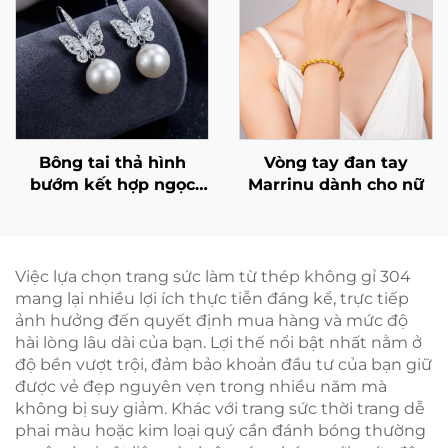
Bông tai thả hình
Vòng tay đan tay
bướm kết hợp ngọc
Marrinu dành cho nữ
trai và đá cubic
zirconia của Marrinu
Việc lựa chọn trang sức làm từ thép không gỉ 304
mang lại nhiều lợi ích thực tiễn đáng kể, trực tiếp
ảnh hưởng đến quyết định mua hàng và mức độ
hài lòng lâu dài của bạn. Lợi thế nổi bật nhất nằm ở
độ bền vượt trội, đảm bảo khoản đầu tư của bạn giữ
được vẻ đẹp nguyên vẹn trong nhiều năm mà
không bị suy giảm. Khác với trang sức thời trang dễ
phai màu hoặc kim loại quý cần đánh bóng thường