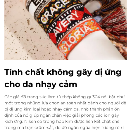
Tính chất không gây dị ứng
cho da nhạy cảm
Các giá đỡ trang sức làm từ thép không gỉ 304 nổi bật như
một trong những lựa chọn an toàn nhất dành cho người dễ
bị dị ứng kim loại hoặc nhạy cảm da, nhờ thành phần ổn
định của nó giúp ngăn chặn việc giải phóng các ion gây
kích ứng. Niken có trong hợp kim được liên kết chặt chẽ
trong ma trận crôm-sắt, do đó ngăn ngừa hiện tượng rò rỉ