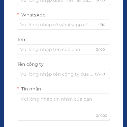
0/100
WhatsApp
0/16
Tên
0/100
Tên công ty
0/200
Tin nhắn
0/1000