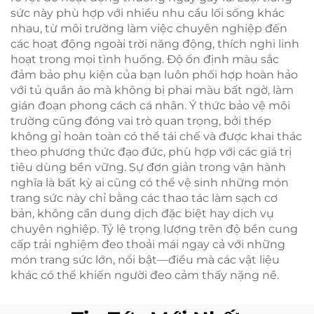
sức này phù hợp với nhiều nhu cầu lối sống khác
nhau, từ môi trường làm việc chuyên nghiệp đến
các hoạt động ngoài trời năng động, thích nghi linh
hoạt trong mọi tình huống. Độ ổn định màu sắc
đảm bảo phụ kiện của bạn luôn phối hợp hoàn hảo
với tủ quần áo mà không bị phai màu bất ngờ, làm
gián đoạn phong cách cá nhân. Ý thức bảo vệ môi
trường cũng đóng vai trò quan trọng, bởi thép
không gỉ hoàn toàn có thể tái chế và được khai thác
theo phương thức đạo đức, phù hợp với các giá trị
tiêu dùng bền vững. Sự đơn giản trong vận hành
nghĩa là bất kỳ ai cũng có thể vệ sinh những món
trang sức này chỉ bằng các thao tác làm sạch cơ
bản, không cần dung dịch đặc biệt hay dịch vụ
chuyên nghiệp. Tỷ lệ trọng lượng trên độ bền cung
cấp trải nghiệm đeo thoải mái ngay cả với những
món trang sức lớn, nổi bật—điều mà các vật liệu
khác có thể khiến người đeo cảm thấy nặng nề.