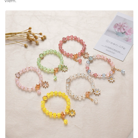
viêm.