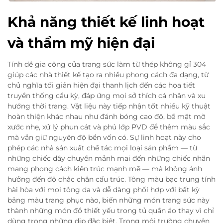
Khả năng thiết kế linh hoạt
và thẩm mỹ hiện đại
Tính dễ gia công của trang sức làm từ thép không gỉ 304
giúp các nhà thiết kế tạo ra nhiều phong cách đa dạng, từ
chủ nghĩa tối giản hiện đại thanh lịch đến các họa tiết
truyền thống cầu kỳ, đáp ứng mọi sở thích cá nhân và xu
hướng thời trang. Vật liệu này tiếp nhận tốt nhiều kỹ thuật
hoàn thiện khác nhau như đánh bóng cao độ, bề mặt mờ
xước nhẹ, xử lý phun cát và phủ lớp PVD để thêm màu sắc
mà vẫn giữ nguyên độ bền vốn có. Sự linh hoạt này cho
phép các nhà sản xuất chế tác mọi loại sản phẩm — từ
những chiếc dây chuyền mảnh mai đến những chiếc nhẫn
mang phong cách kiến trúc mạnh mẽ — mà không ảnh
hưởng đến độ chắc chắn cấu trúc. Tông màu bạc trung tính
hài hòa với mọi tông da và dễ dàng phối hợp với bất kỳ
bảng màu trang phục nào, biến những món trang sức này
thành những món đồ thiết yếu trong tủ quần áo thay vì chỉ
dùng trong những dịp đặc biệt. Trong môi trường chuyên