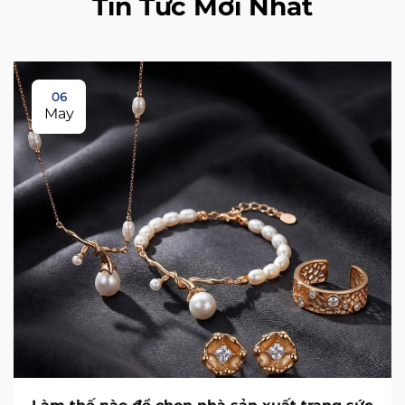
Tin Tức Mới Nhất
06
May