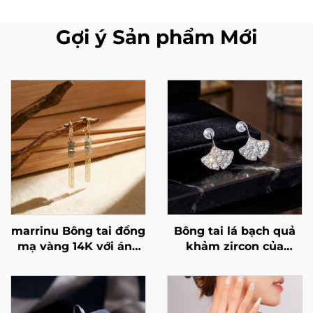
Gợi ý Sản phẩm Mới
marrinu Bông tai đồng
Bông tai lá bạch quả
mạ vàng 14K với ánh
khảm zircon của
lấp lánh
Marrinu | Đinh tai bạc
sterling 925 cao cấp