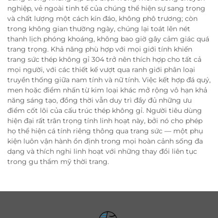
nghiệp, vẻ ngoài tinh tế của chúng thể hiện sự sang trọng
và chất lượng một cách kín đáo, không phô trương; còn
trong không gian thường ngày, chúng lại toát lên nét
thanh lịch phóng khoáng, không bao giờ gây cảm giác quá
trang trọng. Khả năng phù hợp với mọi giới tính khiến
trang sức thép không gỉ 304 trở nên thích hợp cho tất cả
mọi người, với các thiết kế vượt qua ranh giới phân loại
truyền thống giữa nam tính và nữ tính. Việc kết hợp đá quý,
men hoặc điểm nhấn từ kim loại khác mở rộng vô hạn khả
năng sáng tạo, đồng thời vẫn duy trì đầy đủ những ưu
điểm cốt lõi của cấu trúc thép không gỉ. Người tiêu dùng
hiện đại rất trân trọng tính linh hoạt này, bởi nó cho phép
họ thể hiện cá tính riêng thông qua trang sức — một phụ
kiện luôn vận hành ổn định trong mọi hoàn cảnh sống đa
dạng và thích nghi linh hoạt với những thay đổi liên tục
trong gu thẩm mỹ thời trang.