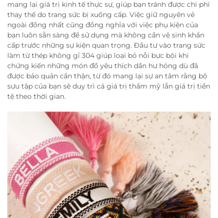
mang lại giá trị kinh tế thực sự, giúp bạn tránh được chi phí
thay thế do trang sức bị xuống cấp. Việc giữ nguyên vẻ
ngoài đồng nhất cũng đồng nghĩa với việc phụ kiện của
bạn luôn sẵn sàng để sử dụng mà không cần vệ sinh khẩn
cấp trước những sự kiện quan trọng. Đầu tư vào trang sức
làm từ thép không gỉ 304 giúp loại bỏ nỗi bực bội khi
chứng kiến những món đồ yêu thích dần hư hỏng dù đã
được bảo quản cẩn thận, từ đó mang lại sự an tâm rằng bộ
sưu tập của bạn sẽ duy trì cả giá trị thẩm mỹ lẫn giá trị tiền
tệ theo thời gian.