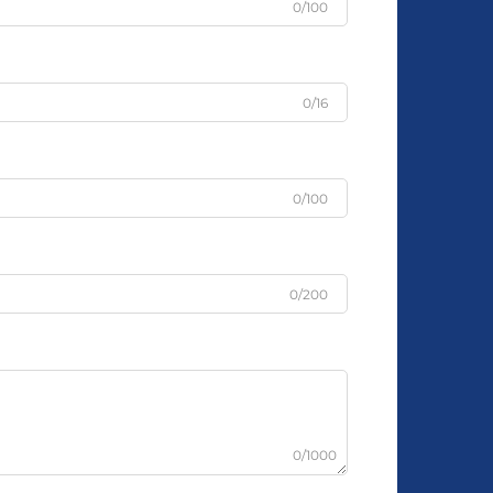
0/100
0/16
0/100
0/200
0/1000