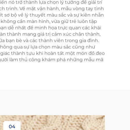
n nó trở thành lựa chọn lý tưởng để giải trí
ịch trình. Về mặt vận hành, mẫu vòng tay tình
t sơ bộ về lý thuyết màu sắc và sự kiên nhẫn
í không cần màn hình, vừa giữ trẻ luôn tập
 bạn dễ nhất để minh họa trực quan các khái
àn thành mang giá trị cảm xúc chân thành,
a bạn bè và các thành viên trong gia đình.
t thông qua sự lựa chọn màu sắc cũng như
 giác thành tựu khi hoàn tất một món đồ đeo
c người làm thủ công khám phá những mẫu mã
04
1