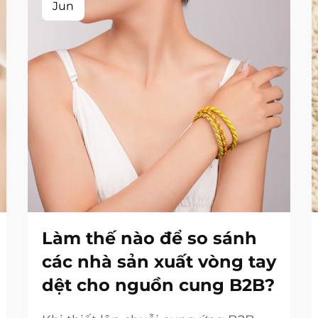
Jun
Làm thế nào để so sánh
các nhà sản xuất vòng tay
dệt cho nguồn cung B2B?