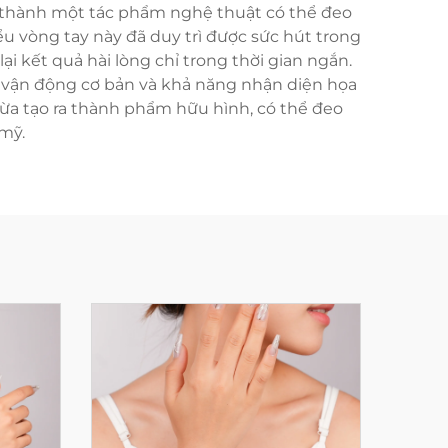
àn thành một tác phẩm nghệ thuật có thể đeo
u vòng tay này đã duy trì được sức hút trong
i kết quả hài lòng chỉ trong thời gian ngắn.
vận động cơ bản và khả năng nhận diện họa
 vừa tạo ra thành phẩm hữu hình, có thể đeo
mỹ.