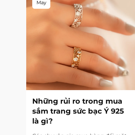
May
Những rủi ro trong mua
sắm trang sức bạc Ý 925
là gì?