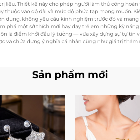
 trị liệu. Thiết kế này cho phép người làm thủ công ho
ùy thuộc vào độ dài và mức độ phức tạp mong muốn. Kiể
ên dụng, không yêu cầu kinh nghiệm trước đó và mang lạ
m phá một sở thích mới hay dạy trẻ em những kỹ năng 
luôn là điểm khởi đầu lý tưởng — vừa xây dựng sự tự tin
ợc và chứa đựng ý nghĩa cá nhân cũng như giá trị thẩm 
Sản phẩm mới