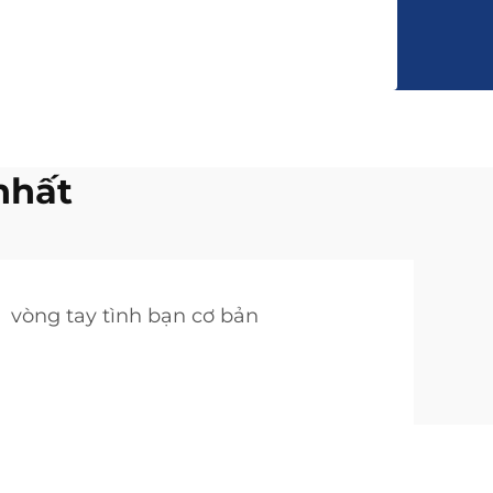
nhất
vòng tay tình bạn cơ bản