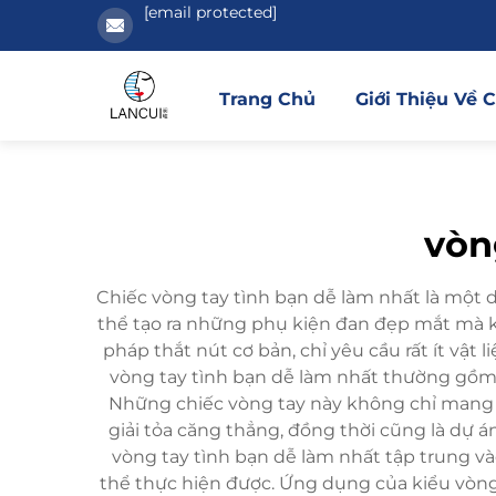
[email protected]
Trang Chủ
Giới Thiệu Về 
vòn
Chiếc vòng tay tình bạn dễ làm nhất là một d
thể tạo ra những phụ kiện đan đẹp mắt mà k
pháp thắt nút cơ bản, chỉ yêu cầu rất ít vật
vòng tay tình bạn dễ làm nhất thường gồm ba
Những chiếc vòng tay này không chỉ mang t
giải tỏa căng thẳng, đồng thời cũng là dự 
vòng tay tình bạn dễ làm nhất tập trung vào
thể thực hiện được. Ứng dụng của kiểu vòng 