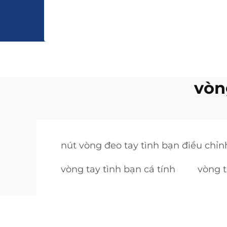
vòn
nút vòng đeo tay tình bạn điều chỉ
vòng tay tình bạn cá tính
vòng t