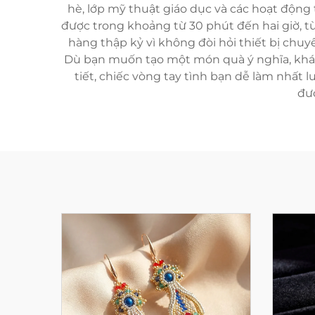
hè, lớp mỹ thuật giáo dục và các hoạt động
được trong khoảng từ 30 phút đến hai giờ, t
hàng thập kỷ vì không đòi hỏi thiết bị chuy
Dù bạn muốn tạo một món quà ý nghĩa, khá
tiết, chiếc vòng tay tình bạn dễ làm nhất 
đư