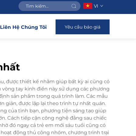
VI
Yêu cầu báo giá
Liên Hệ Chúng Tôi
nhất
ầu, được thiết kế nhằm giúp bất kỳ ai cũng có
u vòng tay kinh điển này sử dụng các phương
cố định sản phẩm trong quá trình làm. Các mẫu
 giản, được lặp lại theo trình tự nhất quán.
ng của tình bạn, phương tiện sáng tạo giúp
lớn. Cách tiếp cận công nghệ đằng sau chiếc
, nhờ đó ngay cả trẻ em mới sáu tuổi cũng có
, hoạt động thủ công nhóm, chương trình trại