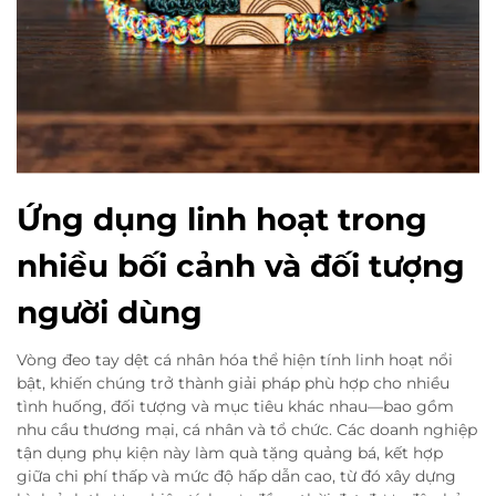
Ứng dụng linh hoạt trong
nhiều bối cảnh và đối tượng
người dùng
Vòng đeo tay dệt cá nhân hóa thể hiện tính linh hoạt nổi
bật, khiến chúng trở thành giải pháp phù hợp cho nhiều
tình huống, đối tượng và mục tiêu khác nhau—bao gồm
nhu cầu thương mại, cá nhân và tổ chức. Các doanh nghiệp
tận dụng phụ kiện này làm quà tặng quảng bá, kết hợp
giữa chi phí thấp và mức độ hấp dẫn cao, từ đó xây dựng