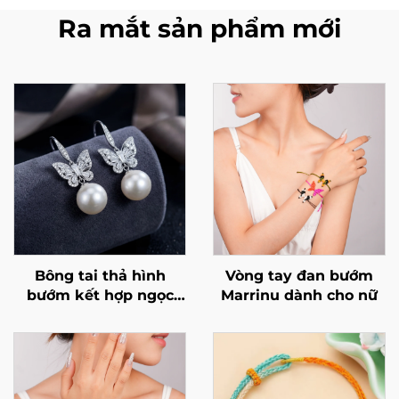
Ra mắt sản phẩm mới
Bông tai thả hình
Vòng tay đan bướm
bướm kết hợp ngọc
Marrinu dành cho nữ
trai và đá cubic
zirconia của Marrinu