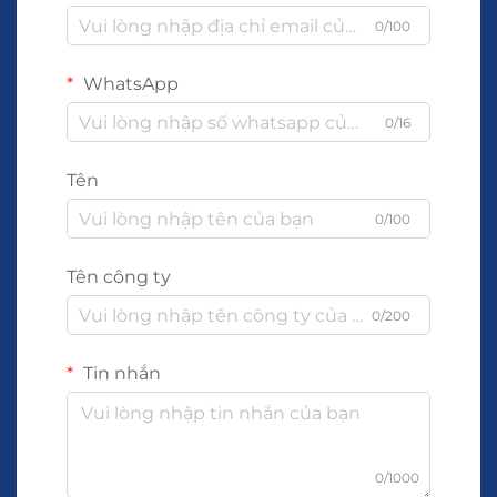
0/100
WhatsApp
0/16
Tên
0/100
Tên công ty
0/200
Tin nhắn
0/1000