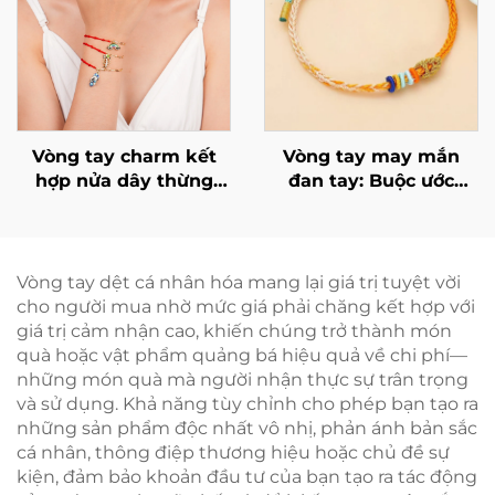
Vòng tay charm kết
Vòng tay may mắn
hợp nửa dây thừng
đan tay: Buộc ước
nửa xích kim loại
nguyện của bạn
Marrinu dành cho nữ
quanh cổ tay
Vòng tay dệt cá nhân hóa mang lại giá trị tuyệt vời
cho người mua nhờ mức giá phải chăng kết hợp với
giá trị cảm nhận cao, khiến chúng trở thành món
quà hoặc vật phẩm quảng bá hiệu quả về chi phí—
những món quà mà người nhận thực sự trân trọng
và sử dụng. Khả năng tùy chỉnh cho phép bạn tạo ra
những sản phẩm độc nhất vô nhị, phản ánh bản sắc
cá nhân, thông điệp thương hiệu hoặc chủ đề sự
kiện, đảm bảo khoản đầu tư của bạn tạo ra tác động