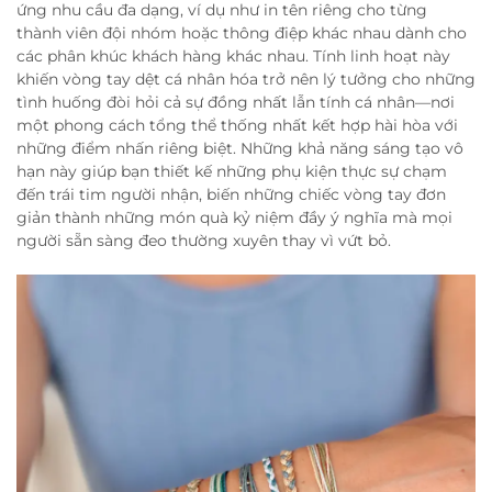
ứng nhu cầu đa dạng, ví dụ như in tên riêng cho từng
thành viên đội nhóm hoặc thông điệp khác nhau dành cho
các phân khúc khách hàng khác nhau. Tính linh hoạt này
khiến vòng tay dệt cá nhân hóa trở nên lý tưởng cho những
tình huống đòi hỏi cả sự đồng nhất lẫn tính cá nhân—nơi
một phong cách tổng thể thống nhất kết hợp hài hòa với
những điểm nhấn riêng biệt. Những khả năng sáng tạo vô
hạn này giúp bạn thiết kế những phụ kiện thực sự chạm
đến trái tim người nhận, biến những chiếc vòng tay đơn
giản thành những món quà kỷ niệm đầy ý nghĩa mà mọi
người sẵn sàng đeo thường xuyên thay vì vứt bỏ.