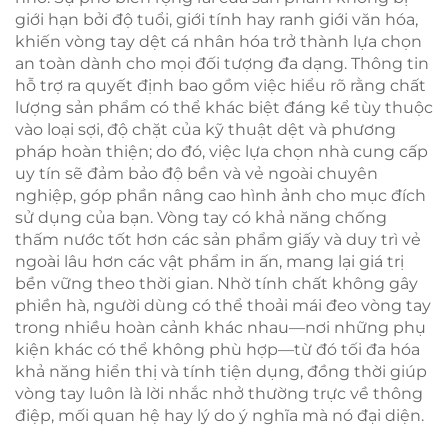
giới hạn bởi độ tuổi, giới tính hay ranh giới văn hóa,
khiến vòng tay dệt cá nhân hóa trở thành lựa chọn
an toàn dành cho mọi đối tượng đa dạng. Thông tin
hỗ trợ ra quyết định bao gồm việc hiểu rõ rằng chất
lượng sản phẩm có thể khác biệt đáng kể tùy thuộc
vào loại sợi, độ chặt của kỹ thuật dệt và phương
pháp hoàn thiện; do đó, việc lựa chọn nhà cung cấp
uy tín sẽ đảm bảo độ bền và vẻ ngoài chuyên
nghiệp, góp phần nâng cao hình ảnh cho mục đích
sử dụng của bạn. Vòng tay có khả năng chống
thấm nước tốt hơn các sản phẩm giấy và duy trì vẻ
ngoài lâu hơn các vật phẩm in ấn, mang lại giá trị
bền vững theo thời gian. Nhờ tính chất không gây
phiền hà, người dùng có thể thoải mái đeo vòng tay
trong nhiều hoàn cảnh khác nhau—nơi những phụ
kiện khác có thể không phù hợp—từ đó tối đa hóa
khả năng hiển thị và tính tiện dụng, đồng thời giúp
vòng tay luôn là lời nhắc nhở thường trực về thông
điệp, mối quan hệ hay lý do ý nghĩa mà nó đại diện.