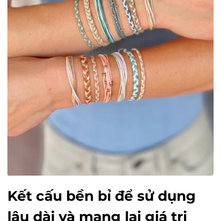
Kết cấu bền bỉ để sử dụng
lâu dài và mang lại giá trị