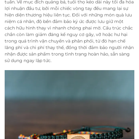
tuần. Về mục đích quảng bá, tuổi thọ kéo dài này tối đa hóa
lợi nhuận đầu tư, bởi mỗi chiếc vòng tay đều mang lại sự
hiện diện thương hiệu liên tục. Đối với những món quà lưu
niệm cá nhân, độ bền đảm bảo ký ức được lưu giữ một
cách hữu hình thay vì nhanh chóng phai mờ. Cấu trúc chắc
chắn còn làm giảm đáng kể nguy cơ gãy, vỡ hoặc hư hại
trong quá trình vận chuyển và phân phối, từ đó hạn chế
lãng phí và chi phí thay thế, đồng thời đảm bảo người nhận
nhận được sản phẩm trong tình trạng hoàn hảo, sẵn sàng
sử dụng ngay lập tức.