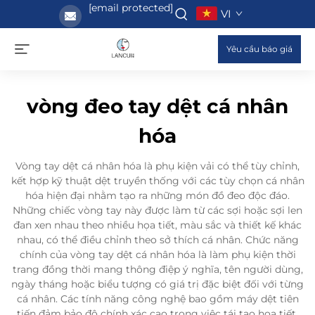
[email protected]
VI
Yêu cầu báo giá
vòng đeo tay dệt cá nhân
hóa
Vòng tay dệt cá nhân hóa là phụ kiện vải có thể tùy chỉnh,
kết hợp kỹ thuật dệt truyền thống với các tùy chọn cá nhân
hóa hiện đại nhằm tạo ra những món đồ đeo độc đáo.
Những chiếc vòng tay này được làm từ các sợi hoặc sợi len
đan xen nhau theo nhiều họa tiết, màu sắc và thiết kế khác
nhau, có thể điều chỉnh theo sở thích cá nhân. Chức năng
chính của vòng tay dệt cá nhân hóa là làm phụ kiện thời
trang đồng thời mang thông điệp ý nghĩa, tên người dùng,
ngày tháng hoặc biểu tượng có giá trị đặc biệt đối với từng
cá nhân. Các tính năng công nghệ bao gồm máy dệt tiên
tiến đảm bảo độ chính xác cao trong việc tái tạo họa tiết,