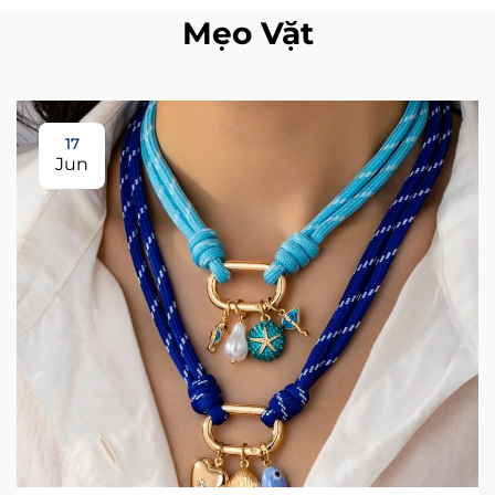
Mẹo Vặt
17
Jun