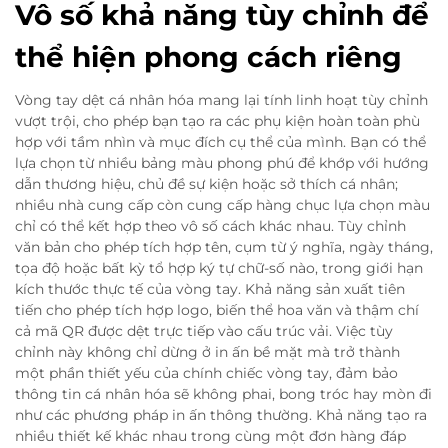
Vô số khả năng tùy chỉnh để
thể hiện phong cách riêng
Vòng tay dệt cá nhân hóa mang lại tính linh hoạt tùy chỉnh
vượt trội, cho phép bạn tạo ra các phụ kiện hoàn toàn phù
hợp với tầm nhìn và mục đích cụ thể của mình. Bạn có thể
lựa chọn từ nhiều bảng màu phong phú để khớp với hướng
dẫn thương hiệu, chủ đề sự kiện hoặc sở thích cá nhân;
nhiều nhà cung cấp còn cung cấp hàng chục lựa chọn màu
chỉ có thể kết hợp theo vô số cách khác nhau. Tùy chỉnh
văn bản cho phép tích hợp tên, cụm từ ý nghĩa, ngày tháng,
tọa độ hoặc bất kỳ tổ hợp ký tự chữ-số nào, trong giới hạn
kích thước thực tế của vòng tay. Khả năng sản xuất tiên
tiến cho phép tích hợp logo, biến thể hoa văn và thậm chí
cả mã QR được dệt trực tiếp vào cấu trúc vải. Việc tùy
chỉnh này không chỉ dừng ở in ấn bề mặt mà trở thành
một phần thiết yếu của chính chiếc vòng tay, đảm bảo
thông tin cá nhân hóa sẽ không phai, bong tróc hay mòn đi
như các phương pháp in ấn thông thường. Khả năng tạo ra
nhiều thiết kế khác nhau trong cùng một đơn hàng đáp