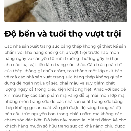
Độ bền và tuổi thọ vượt trội
Các nhà sản xuất trang sức bằng thép không gỉ thiết kế sản
phẩm với khả năng chống chịu vượt trội trước hao mòn
hàng ngày và các yếu tố môi trường thường gây hư hại
cho các loại vật liệu làm trang sức khác. Cấu trúc phân tử
của thép không gỉ chứa crôm, tạo thành một lớp oxit bảo
vệ mà các nhà sản xuất trang sức bằng thép không gỉ tận
dụng để ngăn ngừa gỉ sét, phai màu và suy giảm chất
lượng ngay cả trong điều kiện khắc nghiệt. Khác với bạc dễ
xỉn màu hay các sản phẩm mạ vàng dễ bị mài mòn lớp mạ,
những món trang sức do các nhà sản xuất trang sức bằng
thép không gỉ sản xuất vẫn giữ được độ sáng bóng và độ
bền cấu trúc nguyên bản trong nhiều năm mà không cần
chăm sóc đặc biệt. Độ bền này mang lại giá trị đáng kể cho
khách hàng muốn sở hữu trang sức có khả năng chịu được