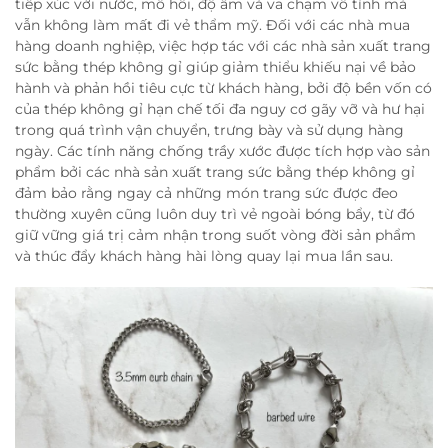
tiếp xúc với nước, mồ hôi, độ ẩm và va chạm vô tình mà
vẫn không làm mất đi vẻ thẩm mỹ. Đối với các nhà mua
hàng doanh nghiệp, việc hợp tác với các nhà sản xuất trang
sức bằng thép không gỉ giúp giảm thiểu khiếu nại về bảo
hành và phản hồi tiêu cực từ khách hàng, bởi độ bền vốn có
của thép không gỉ hạn chế tối đa nguy cơ gãy vỡ và hư hại
trong quá trình vận chuyển, trưng bày và sử dụng hàng
ngày. Các tính năng chống trầy xước được tích hợp vào sản
phẩm bởi các nhà sản xuất trang sức bằng thép không gỉ
đảm bảo rằng ngay cả những món trang sức được đeo
thường xuyên cũng luôn duy trì vẻ ngoài bóng bẩy, từ đó
giữ vững giá trị cảm nhận trong suốt vòng đời sản phẩm
và thúc đẩy khách hàng hài lòng quay lại mua lần sau.