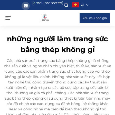
[email protected]
VI
Yêu cầu báo giá
những người làm trang sức
bằng thép không gỉ
Các nhà sản xuất trang sức bằng thép không gỉ là những
nhà sản xuất và nghệ nhân chuyên biệt, thiết kế, sản xuất và
cung cấp các sản phẩm trang sức chất lượng cao với thép
không gỉ là vật liệu chính. Những nhà sản xuất này kết hợp
tay nghề thủ công truyền thống cùng các kỹ thuật sản
xuất hiện đại nhằm tạo ra các bộ sưu tập trang sức bền bỉ,
thời thượng và giá cả phải chăng. Các nhà sản xuất trang
sức bằng thép không gỉ sử dụng thiết bị tiên tiến như máy
cắt độ chính xác cao, dụng cụ đánh bóng, hệ thống khắc
laser và công nghệ mạ điện để biến thép không gỉ thô
thành những phụ kiện đẹp mắt. Các chức năng chính của