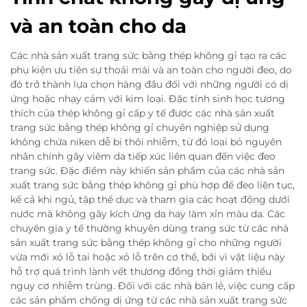
và an toàn cho da
Các nhà sản xuất trang sức bằng thép không gỉ tạo ra các
phụ kiện ưu tiên sự thoải mái và an toàn cho người đeo, do
đó trở thành lựa chọn hàng đầu đối với những người có dị
ứng hoặc nhạy cảm với kim loại. Đặc tính sinh học tương
thích của thép không gỉ cấp y tế được các nhà sản xuất
trang sức bằng thép không gỉ chuyên nghiệp sử dụng
không chứa niken dễ bị thôi nhiễm, từ đó loại bỏ nguyên
nhân chính gây viêm da tiếp xúc liên quan đến việc đeo
trang sức. Đặc điểm này khiến sản phẩm của các nhà sản
xuất trang sức bằng thép không gỉ phù hợp để đeo liên tục,
kể cả khi ngủ, tập thể dục và tham gia các hoạt động dưới
nước mà không gây kích ứng da hay làm xỉn màu da. Các
chuyên gia y tế thường khuyên dùng trang sức từ các nhà
sản xuất trang sức bằng thép không gỉ cho những người
vừa mới xỏ lỗ tai hoặc xỏ lỗ trên cơ thể, bởi vì vật liệu này
hỗ trợ quá trình lành vết thương đồng thời giảm thiểu
nguy cơ nhiễm trùng. Đối với các nhà bán lẻ, việc cung cấp
các sản phẩm chống dị ứng từ các nhà sản xuất trang sức