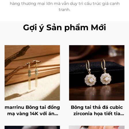
hàng thương mại lớn mà vẫn duy trì cấu trúc giá cạnh
tranh.
Gợi ý Sản phẩm Mới
marrinu Bông tai đồng
Bông tai thả đá cubic
mạ vàng 14K với ánh
zirconia họa tiết tia
lấp lánh
nắng mặt trời của
Marrinu