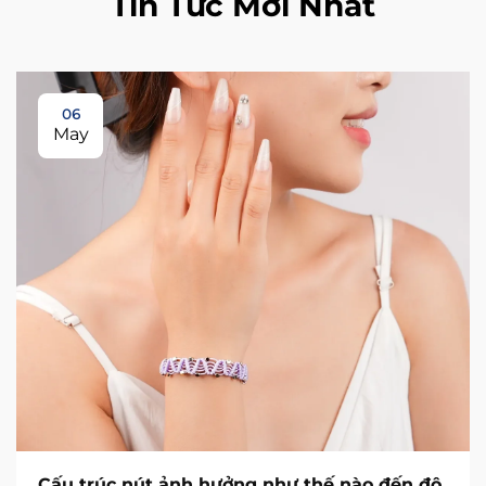
Tin Tức Mới Nhất
06
May
Cấu trúc nút ảnh hưởng như thế nào đến độ