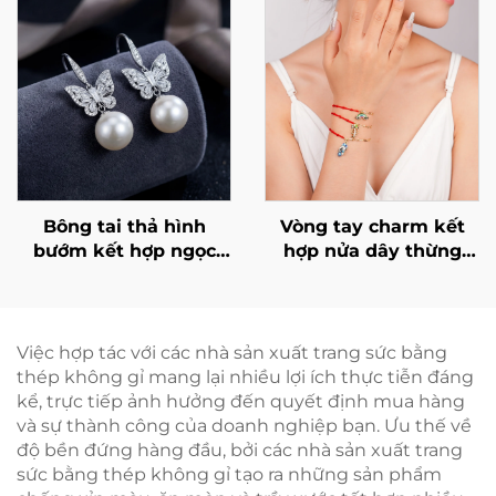
Bông tai thả hình
Vòng tay charm kết
bướm kết hợp ngọc
hợp nửa dây thừng
trai và đá cubic
nửa xích kim loại
zirconia của Marrinu
Marrinu dành cho nữ
Việc hợp tác với các nhà sản xuất trang sức bằng
thép không gỉ mang lại nhiều lợi ích thực tiễn đáng
kể, trực tiếp ảnh hưởng đến quyết định mua hàng
và sự thành công của doanh nghiệp bạn. Ưu thế về
độ bền đứng hàng đầu, bởi các nhà sản xuất trang
sức bằng thép không gỉ tạo ra những sản phẩm