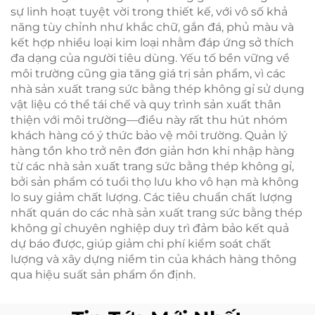
sự linh hoạt tuyệt vời trong thiết kế, với vô số khả
năng tùy chỉnh như khắc chữ, gắn đá, phủ màu và
kết hợp nhiều loại kim loại nhằm đáp ứng sở thích
đa dạng của người tiêu dùng. Yếu tố bền vững về
môi trường cũng gia tăng giá trị sản phẩm, vì các
nhà sản xuất trang sức bằng thép không gỉ sử dụng
vật liệu có thể tái chế và quy trình sản xuất thân
thiện với môi trường—điều này rất thu hút nhóm
khách hàng có ý thức bảo vệ môi trường. Quản lý
hàng tồn kho trở nên đơn giản hơn khi nhập hàng
từ các nhà sản xuất trang sức bằng thép không gỉ,
bởi sản phẩm có tuổi thọ lưu kho vô hạn mà không
lo suy giảm chất lượng. Các tiêu chuẩn chất lượng
nhất quán do các nhà sản xuất trang sức bằng thép
không gỉ chuyên nghiệp duy trì đảm bảo kết quả
dự báo được, giúp giảm chi phí kiểm soát chất
lượng và xây dựng niềm tin của khách hàng thông
qua hiệu suất sản phẩm ổn định.