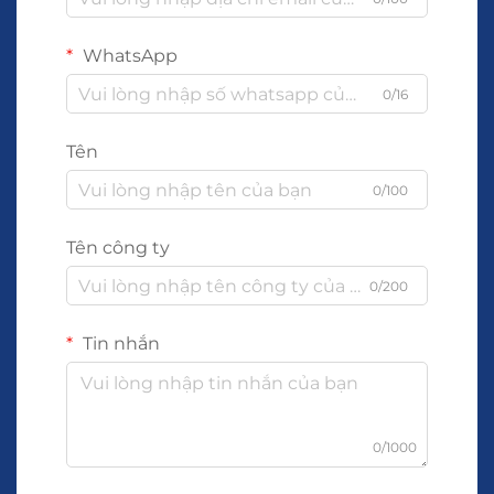
WhatsApp
0/16
Tên
0/100
Tên công ty
0/200
Tin nhắn
0/1000