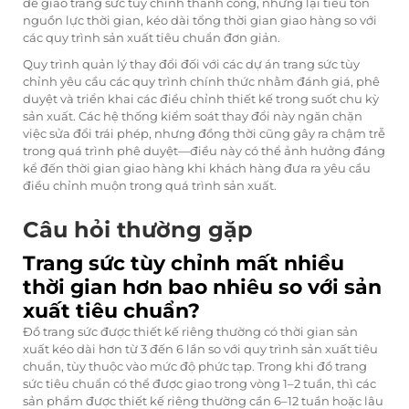
để giao trang sức tùy chỉnh thành công, nhưng lại tiêu tốn
nguồn lực thời gian, kéo dài tổng thời gian giao hàng so với
các quy trình sản xuất tiêu chuẩn đơn giản.
Quy trình quản lý thay đổi đối với các dự án trang sức tùy
chỉnh yêu cầu các quy trình chính thức nhằm đánh giá, phê
duyệt và triển khai các điều chỉnh thiết kế trong suốt chu kỳ
sản xuất. Các hệ thống kiểm soát thay đổi này ngăn chặn
việc sửa đổi trái phép, nhưng đồng thời cũng gây ra chậm trễ
trong quá trình phê duyệt—điều này có thể ảnh hưởng đáng
kể đến thời gian giao hàng khi khách hàng đưa ra yêu cầu
điều chỉnh muộn trong quá trình sản xuất.
Câu hỏi thường gặp
Trang sức tùy chỉnh mất nhiều
thời gian hơn bao nhiêu so với sản
xuất tiêu chuẩn?
Đồ trang sức được thiết kế riêng thường có thời gian sản
xuất kéo dài hơn từ 3 đến 6 lần so với quy trình sản xuất tiêu
chuẩn, tùy thuộc vào mức độ phức tạp. Trong khi đồ trang
sức tiêu chuẩn có thể được giao trong vòng 1–2 tuần, thì các
sản phẩm được thiết kế riêng thường cần 6–12 tuần hoặc lâu