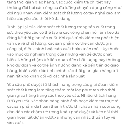
tăng thời gian giao hàng. Các cuộc kiểm tra chi tiết này
thường đòi hỏi các công cụ đo lường chuyên dụng cũng như
đội ngũ nhân viên kiểm soát chất lượng có tay nghề cao, am
hiểu các yêu cầu thiết kế đa dạng.
Tính lặp lại của kiểm soát chất lượng trong sản xuất trang
sức theo yêu cầu có thể tạo ra các vòng phản hồi làm kéo dài
đáng kể thời gian sản xuất. Khi quá trình kiểm tra phát hiện
vấn đề về chất lượng, các sản phẩm có thể cần được gia
công lại, điều chỉnh hoặc sản xuất hoàn toàn mới, tùy thuộc
vào mức độ nghiêm trọng của những vấn đề được phát
hiện. Những chậm trễ liên quan đến chất lượng này thường
khó dự đoán và có thể ảnh hưởng đáng kể đến tiến độ giao
hàng, khiến việc ước tính chính xác thời gian giao hàng trở
nên rất khó khăn đối với các nhà sản xuất.
Yêu cầu phê duyệt từ khách hàng trong các giai đoạn kiểm
soát chất lượng làm tăng thêm một lớp phức tạp cho thời
gian giao hàng trang sức theo yêu cầu. Nhiều khách hàng
B2B yêu cầu xác nhận bằng hình ảnh hoặc kiểm tra thực tế
các sản phẩm đã hoàn thành trước khi chấp nhận cuối cùng,
dẫn đến các chậm trễ trong khâu phê duyệt và kéo dài thời
gian hoàn tất dự án vượt xa những cân nhắc thuần túy về
sản xuất.