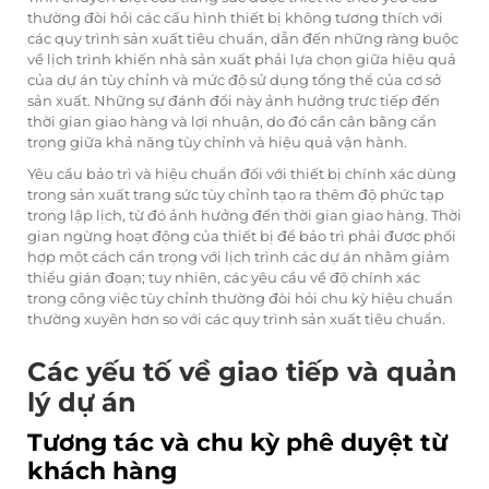
thường đòi hỏi các cấu hình thiết bị không tương thích với
các quy trình sản xuất tiêu chuẩn, dẫn đến những ràng buộc
về lịch trình khiến nhà sản xuất phải lựa chọn giữa hiệu quả
của dự án tùy chỉnh và mức độ sử dụng tổng thể của cơ sở
sản xuất. Những sự đánh đổi này ảnh hưởng trực tiếp đến
thời gian giao hàng và lợi nhuận, do đó cần cân bằng cẩn
trọng giữa khả năng tùy chỉnh và hiệu quả vận hành.
Yêu cầu bảo trì và hiệu chuẩn đối với thiết bị chính xác dùng
trong sản xuất trang sức tùy chỉnh tạo ra thêm độ phức tạp
trong lập lịch, từ đó ảnh hưởng đến thời gian giao hàng. Thời
gian ngừng hoạt động của thiết bị để bảo trì phải được phối
hợp một cách cẩn trọng với lịch trình các dự án nhằm giảm
thiểu gián đoạn; tuy nhiên, các yêu cầu về độ chính xác
trong công việc tùy chỉnh thường đòi hỏi chu kỳ hiệu chuẩn
thường xuyên hơn so với các quy trình sản xuất tiêu chuẩn.
Các yếu tố về giao tiếp và quản
lý dự án
Tương tác và chu kỳ phê duyệt từ
khách hàng