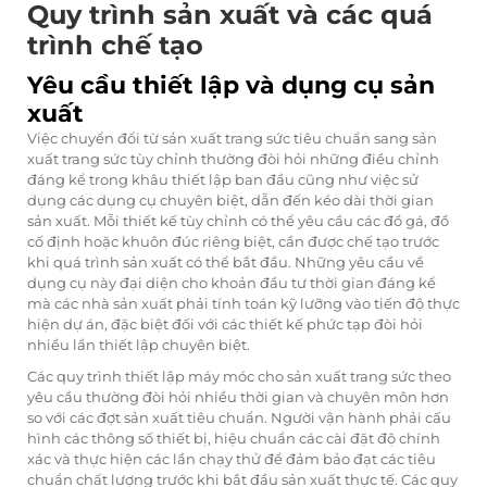
Quy trình sản xuất và các quá
trình chế tạo
Yêu cầu thiết lập và dụng cụ sản
xuất
Việc chuyển đổi từ sản xuất trang sức tiêu chuẩn sang sản
xuất trang sức tùy chỉnh thường đòi hỏi những điều chỉnh
đáng kể trong khâu thiết lập ban đầu cũng như việc sử
dụng các dụng cụ chuyên biệt, dẫn đến kéo dài thời gian
sản xuất. Mỗi thiết kế tùy chỉnh có thể yêu cầu các đồ gá, đồ
cố định hoặc khuôn đúc riêng biệt, cần được chế tạo trước
khi quá trình sản xuất có thể bắt đầu. Những yêu cầu về
dụng cụ này đại diện cho khoản đầu tư thời gian đáng kể
mà các nhà sản xuất phải tính toán kỹ lưỡng vào tiến độ thực
hiện dự án, đặc biệt đối với các thiết kế phức tạp đòi hỏi
nhiều lần thiết lập chuyên biệt.
Các quy trình thiết lập máy móc cho sản xuất trang sức theo
yêu cầu thường đòi hỏi nhiều thời gian và chuyên môn hơn
so với các đợt sản xuất tiêu chuẩn. Người vận hành phải cấu
hình các thông số thiết bị, hiệu chuẩn các cài đặt độ chính
xác và thực hiện các lần chạy thử để đảm bảo đạt các tiêu
chuẩn chất lượng trước khi bắt đầu sản xuất thực tế. Các quy