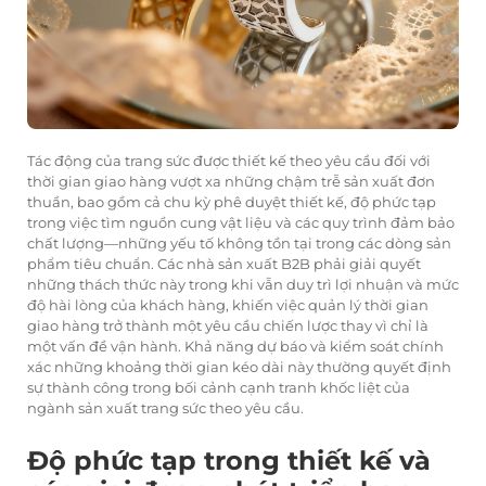
Tác động của trang sức được thiết kế theo yêu cầu đối với
thời gian giao hàng vượt xa những chậm trễ sản xuất đơn
thuần, bao gồm cả chu kỳ phê duyệt thiết kế, độ phức tạp
trong việc tìm nguồn cung vật liệu và các quy trình đảm bảo
chất lượng—những yếu tố không tồn tại trong các dòng sản
phẩm tiêu chuẩn. Các nhà sản xuất B2B phải giải quyết
những thách thức này trong khi vẫn duy trì lợi nhuận và mức
độ hài lòng của khách hàng, khiến việc quản lý thời gian
giao hàng trở thành một yêu cầu chiến lược thay vì chỉ là
một vấn đề vận hành. Khả năng dự báo và kiểm soát chính
xác những khoảng thời gian kéo dài này thường quyết định
sự thành công trong bối cảnh cạnh tranh khốc liệt của
ngành sản xuất trang sức theo yêu cầu.
Độ phức tạp trong thiết kế và