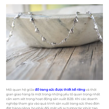
Mối quan hệ giữa
đồ trang sức được thiết kế riêng
và thời
gian giao hàng là một trong những yếu tố quan trọng nhất
cần xem xét trong hoạt động sản xuất B2B. Khi các doanh
nghiệp tham gia vào quá trình sản xuất trang sức theo đơn
đặt hàng riêng, họ phải đối mặt với sự tương tác phức tạp