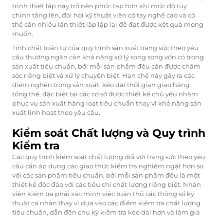
trình thiết lập này trở nên phức tạp hơn khi mức độ tùy
chỉnh tăng lên, đòi hỏi kỹ thuật viên có tay nghề cao và có
thể cần nhiều lần thiết lập lặp lại để đạt được kết quả mong
muốn.
Tính chất tuần tự của quy trình sản xuất trang sức theo yêu
cầu thường ngăn cản khả năng xử lý song song vốn có trong
sản xuất tiêu chuẩn, bởi mỗi sản phẩm đều cần được chăm
sóc riêng biệt và xử lý chuyên biệt. Hạn chế này gây ra các
điểm nghẽn trong sản xuất, kéo dài thời gian giao hàng
tổng thể, đặc biệt tại các cơ sở được thiết kế chủ yếu nhằm
phục vụ sản xuất hàng loạt tiêu chuẩn thay vì khả năng sản
xuất linh hoạt theo yêu cầu.
Kiểm soát Chất lượng và Quy trình
Kiểm tra
Các quy trình kiểm soát chất lượng đối với trang sức theo yêu
cầu cần áp dụng các giao thức kiểm tra nghiêm ngặt hơn so
với các sản phẩm tiêu chuẩn, bởi mỗi sản phẩm đều là một
thiết kế độc đáo với các tiêu chí chất lượng riêng biệt. Nhân
viên kiểm tra phải xác minh việc tuân thủ các thông số kỹ
thuật cá nhân thay vì dựa vào các điểm kiểm tra chất lượng
tiêu chuẩn, dẫn đến chu kỳ kiểm tra kéo dài hơn và làm gia