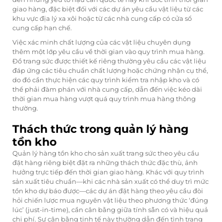
giao hàng, đặc biệt đối với các dự án yêu cầu vật liệu từ các
khu vực địa lý xa xôi hoặc từ các nhà cung cấp có cửa sổ
cung cấp hạn chế.
Việc xác minh chất lượng của các vật liệu chuyên dụng
thêm một lớp yêu cầu về thời gian vào quy trình mua hàng.
Đồ trang sức được thiết kế riêng
thường yêu cầu các vật liệu
đáp ứng các tiêu chuẩn chất lượng hoặc chứng nhận cụ thể,
do đó cần thực hiện các quy trình kiểm tra nhập kho và có
thể phải đàm phán với nhà cung cấp, dẫn đến việc kéo dài
thời gian mua hàng vượt quá quy trình mua hàng thông
thường.
Thách thức trong quản lý hàng
tồn kho
Quản lý hàng tồn kho cho sản xuất trang sức theo yêu cầu
đặt hàng riêng biệt đặt ra những thách thức đặc thù, ảnh
hưởng trực tiếp đến thời gian giao hàng. Khác với quy trình
sản xuất tiêu chuẩn—khi các nhà sản xuất có thể duy trì mức
tồn kho dự báo được—các dự án đặt hàng theo yêu cầu đòi
hỏi chiến lược mua nguyên vật liệu theo phương thức ‘đúng
lúc’ (just-in-time), cần cân bằng giữa tính sẵn có và hiệu quả
chi phí. Sự cân bằng tinh tế này thường dẫn đến tình trạng