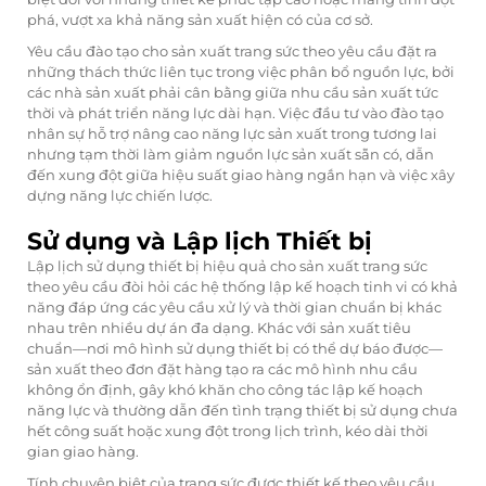
phá, vượt xa khả năng sản xuất hiện có của cơ sở.
Yêu cầu đào tạo cho sản xuất trang sức theo yêu cầu đặt ra
những thách thức liên tục trong việc phân bổ nguồn lực, bởi
các nhà sản xuất phải cân bằng giữa nhu cầu sản xuất tức
thời và phát triển năng lực dài hạn. Việc đầu tư vào đào tạo
nhân sự hỗ trợ nâng cao năng lực sản xuất trong tương lai
nhưng tạm thời làm giảm nguồn lực sản xuất sẵn có, dẫn
đến xung đột giữa hiệu suất giao hàng ngắn hạn và việc xây
dựng năng lực chiến lược.
Sử dụng và Lập lịch Thiết bị
Lập lịch sử dụng thiết bị hiệu quả cho sản xuất trang sức
theo yêu cầu đòi hỏi các hệ thống lập kế hoạch tinh vi có khả
năng đáp ứng các yêu cầu xử lý và thời gian chuẩn bị khác
nhau trên nhiều dự án đa dạng. Khác với sản xuất tiêu
chuẩn—nơi mô hình sử dụng thiết bị có thể dự báo được—
sản xuất theo đơn đặt hàng tạo ra các mô hình nhu cầu
không ổn định, gây khó khăn cho công tác lập kế hoạch
năng lực và thường dẫn đến tình trạng thiết bị sử dụng chưa
hết công suất hoặc xung đột trong lịch trình, kéo dài thời
gian giao hàng.
Tính chuyên biệt của trang sức được thiết kế theo yêu cầu