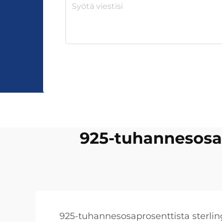
925-tuhannesosap
925-tuhannesosaprosenttista sterli