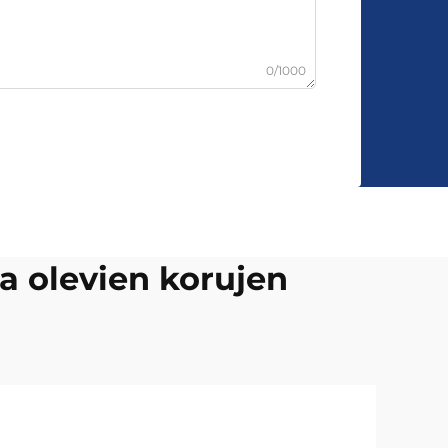
0/1000
a olevien korujen