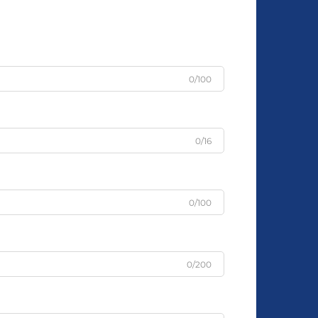
0/100
0/16
0/100
0/200