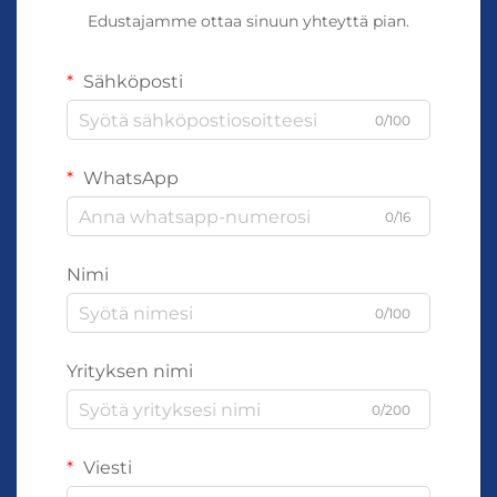
Edustajamme ottaa sinuun yhteyttä pian.
Sähköposti
0/100
WhatsApp
0/16
Nimi
0/100
Yrityksen nimi
0/200
Viesti