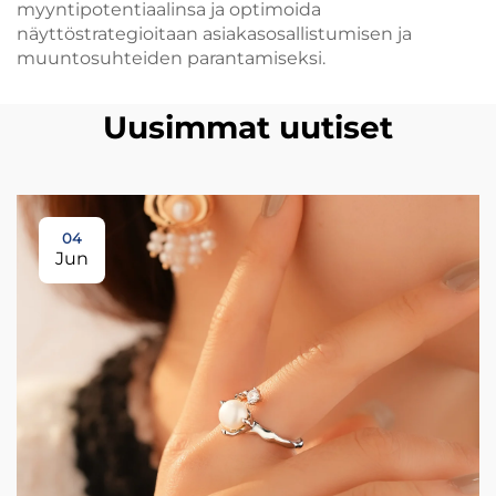
myyntipotentiaalinsa ja optimoida
näyttöstrategioitaan asiakasosallistumisen ja
muuntosuhteiden parantamiseksi.
Uusimmat uutiset
04
Jun