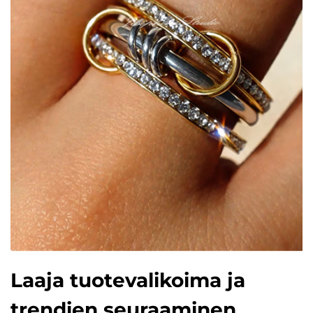
Laaja tuotevalikoima ja
trendien seuraaminen