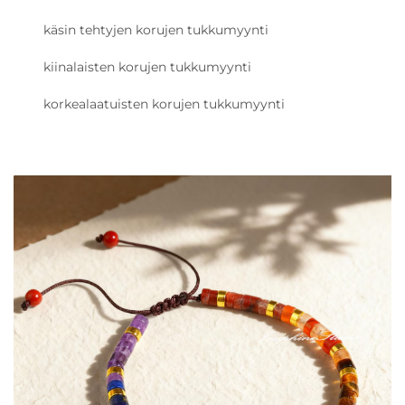
käsin tehtyjen korujen tukkumyynti
kiinalaisten korujen tukkumyynti
korkealaatuisten korujen tukkumyynti