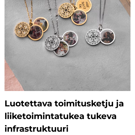
Luotettava toimitusketju ja
liiketoimintatukea tukeva
infrastruktuuri