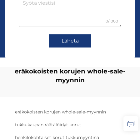
0/1000
Lähetä
eräkokoisten korujen whole-sale-
myynnin
eräkokoisten korujen whole-sale-myynnin
tukkukaupan räätälöidyt korut
henkilökohtaiset korut tukkumyyntinä