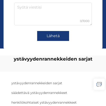
0/1000
Lähetä
ystävyydenrannekkeiden sarjat
ystävyydenrannekkeiden sarjat
säädettävä ystävyydenrannekkeet
henkilökohtaiset ystävyydenrannekkeet