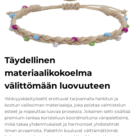
Täydellinen
materiaalikokoelma
välittömään luovuuteen
Ystävyyskäsityösetit erottuvat tarjoamalla harkitun ja
kootun valikoiman materiaaleja, joka poistaa valmistelun
esteet ja nopeuttaa luovaa prosessia. Jokainen setti sisältää
premium-lankaa koristeluun koordinoituina väripaletteinä,
mikä takaa yhdenmukaiset ja harmoniset yhdistelmät
ilman arvaamista. Pakettiin kuuluvat välttämättömät