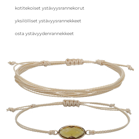
kotitekoiset ystävyysrannekorut
yksilölliset ystävyysrannekkeet
osta ystävyydenrannekkeet