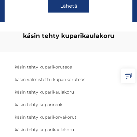
Lähetä
käsin tehty kuparikaulakoru
käsin tehty kuparikoruteos
käsin valmistettu kuparikoruteos
käsin tehty kuparikaulakoru
käsin tehty kuparirenki
käsin tehty kuparikorvakorut
käsin tehty kuparikaulakoru