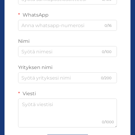
WhatsApp
0/16
Nimi
0/100
Yrityksen nimi
0/200
Viesti
0/1000