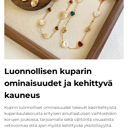
Luonnollisen kuparin
ominaisuudet ja kehittyvä
kauneus
Kuprin luonnolliset ominaisuudet tekevät käsintehtyistä
kuparikaulakorusta erityisen ainutlaatuisen vaihtoehdon
korujen joukossa, tarjoamalla sekä välitöntä visuaalista
vetovoimaa että ajan myötä kehittyvää yksilöllisyyttä.