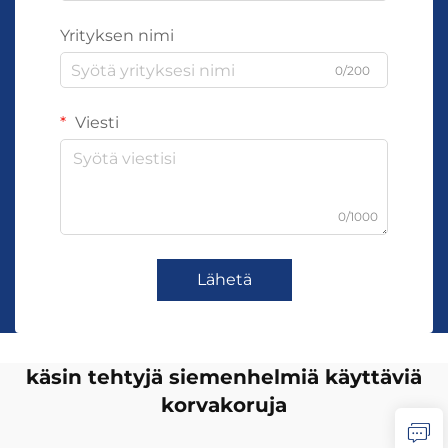
Yrityksen nimi
0/200
Viesti
0/1000
Lähetä
käsin tehtyjä siemenhelmiä käyttäviä
korvakoruja