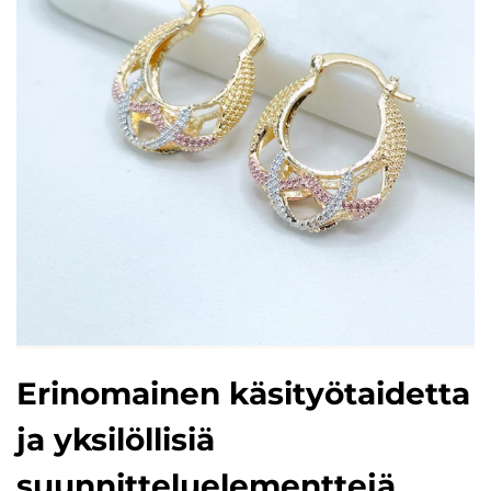
Erinomainen käsityötaidetta
ja yksilöllisiä
suunnitteluelementtejä