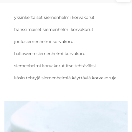
yksinkertaiset siemenhelmi korvakorut
franssimaiset siemenhelmi korvakorut
joulusiemenhelmi korvakorut
halloween-siemenhelmi korvakorut
siemenhelmi korvakorut itse tehtäväksi
käsin tehtyjä siemenhelmiä käyttäviä korvakoruja