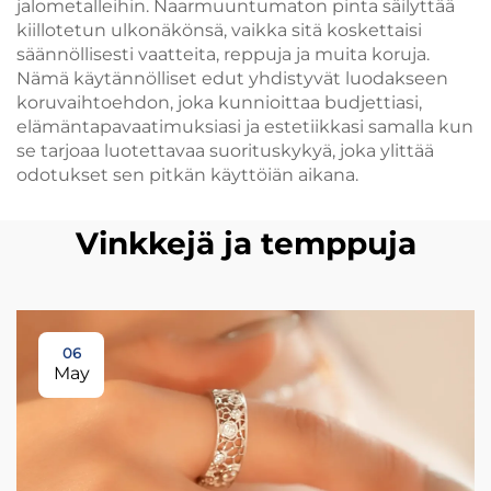
jalometalleihin. Naarmuuntumaton pinta säilyttää
kiillotetun ulkonäkönsä, vaikka sitä koskettaisi
säännöllisesti vaatteita, reppuja ja muita koruja.
Nämä käytännölliset edut yhdistyvät luodakseen
koruvaihtoehdon, joka kunnioittaa budjettiasi,
elämäntapavaatimuksiasi ja estetiikkasi samalla kun
se tarjoaa luotettavaa suorituskykyä, joka ylittää
odotukset sen pitkän käyttöiän aikana.
Vinkkejä ja temppuja
06
May