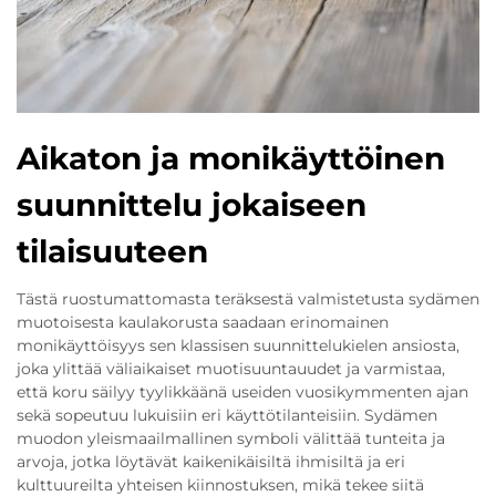
Aikaton ja monikäyttöinen
suunnittelu jokaiseen
tilaisuuteen
Tästä ruostumattomasta teräksestä valmistetusta sydämen
muotoisesta kaulakorusta saadaan erinomainen
monikäyttöisyys sen klassisen suunnittelukielen ansiosta,
joka ylittää väliaikaiset muotisuuntauudet ja varmistaa,
että koru säilyy tyylikkäänä useiden vuosikymmenten ajan
sekä sopeutuu lukuisiin eri käyttötilanteisiin. Sydämen
muodon yleismaailmallinen symboli välittää tunteita ja
arvoja, jotka löytävät kaikenikäisiltä ihmisiltä ja eri
kulttuureilta yhteisen kiinnostuksen, mikä tekee siitä