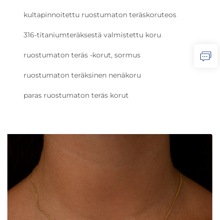
kultapinnoitettu ruostumaton teräskoruteos
316-titaniumteräksestä valmistettu koru
ruostumaton teräs -korut, sormus
ruostumaton teräksinen nenäkoru
paras ruostumaton teräs korut