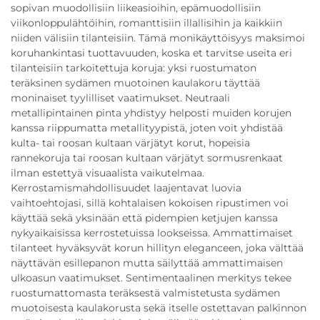
sopivan muodollisiin liikeasioihin, epämuodollisiin
viikonloppulähtöihin, romanttisiin illallisihin ja kaikkiin
niiden välisiin tilanteisiin. Tämä monikäyttöisyys maksimoi
koruhankintasi tuottavuuden, koska et tarvitse useita eri
tilanteisiin tarkoitettuja koruja: yksi ruostumaton
teräksinen sydämen muotoinen kaulakoru täyttää
moninaiset tyylilliset vaatimukset. Neutraali
metallipintainen pinta yhdistyy helposti muiden korujen
kanssa riippumatta metallityypistä, joten voit yhdistää
kulta- tai roosan kultaan värjätyt korut, hopeisia
rannekoruja tai roosan kultaan värjätyt sormusrenkaat
ilman estettyä visuaalista vaikutelmaa.
Kerrostamismahdollisuudet laajentavat luovia
vaihtoehtojasi, sillä kohtalaisen kokoisen ripustimen voi
käyttää sekä yksinään että pidempien ketjujen kanssa
nykyaikaisissa kerrostetuissa lookseissa. Ammattimaiset
tilanteet hyväksyvät korun hillityn eleganceen, joka välttää
näyttävän esillepanon mutta säilyttää ammattimaisen
ulkoasun vaatimukset. Sentimentaalinen merkitys tekee
ruostumattomasta teräksestä valmistetusta sydämen
muotoisesta kaulakorusta sekä itselle ostettavan palkinnon