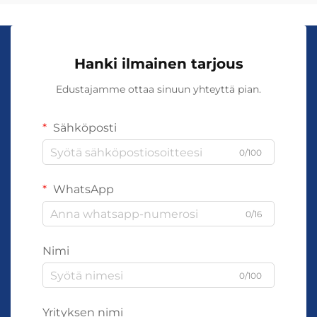
Hanki ilmainen tarjous
Edustajamme ottaa sinuun yhteyttä pian.
Sähköposti
0/100
WhatsApp
0/16
Nimi
0/100
Yrityksen nimi