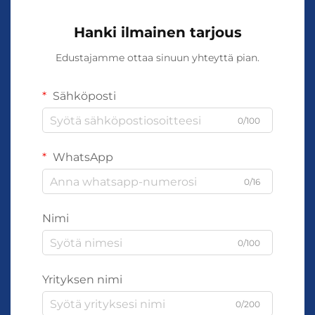
Hanki ilmainen tarjous
Edustajamme ottaa sinuun yhteyttä pian.
Sähköposti
0/100
WhatsApp
0/16
Nimi
0/100
Yrityksen nimi
0/200