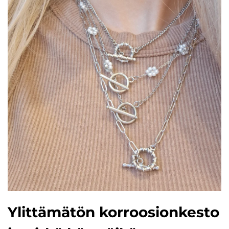
Ylittämätön korroosionkesto