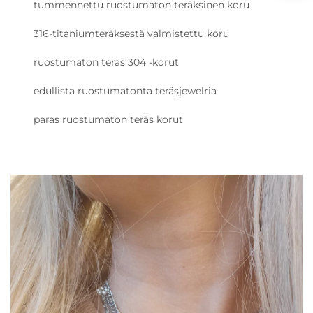
tummennettu ruostumaton teräksinen koru
316-titaniumteräksestä valmistettu koru
ruostumaton teräs 304 -korut
edullista ruostumatonta teräsjewelria
paras ruostumaton teräs korut