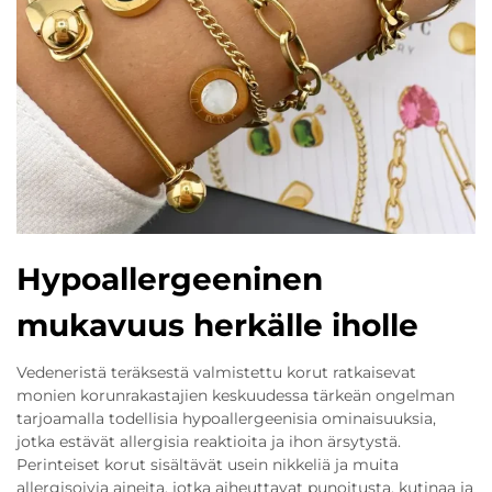
Hypoallergeeninen
mukavuus herkälle iholle
Vedeneristä teräksestä valmistettu korut ratkaisevat
monien korunrakastajien keskuudessa tärkeän ongelman
tarjoamalla todellisia hypoallergeenisia ominaisuuksia,
jotka estävät allergisia reaktioita ja ihon ärsytystä.
Perinteiset korut sisältävät usein nikkeliä ja muita
allergisoivia aineita, jotka aiheuttavat punoitusta, kutinaa ja