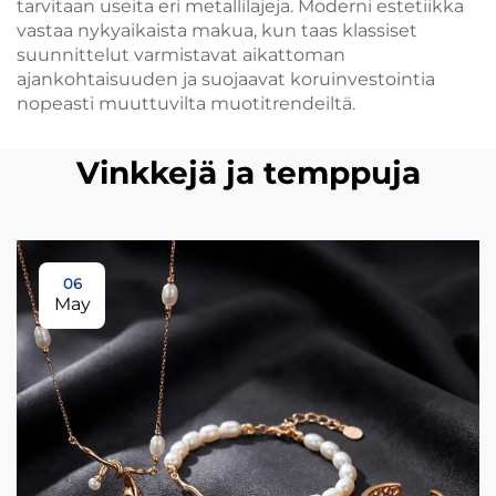
tarvitaan useita eri metallilajeja. Moderni estetiikka
vastaa nykyaikaista makua, kun taas klassiset
suunnittelut varmistavat aikattoman
ajankohtaisuuden ja suojaavat koruinvestointia
nopeasti muuttuvilta muotitrendeiltä.
Vinkkejä ja temppuja
06
May