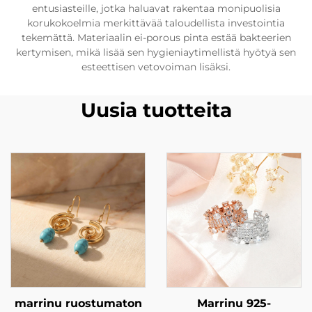
entusiasteille, jotka haluavat rakentaa monipuolisia
korukokoelmia merkittävää taloudellista investointia
tekemättä. Materiaalin ei-porous pinta estää bakteerien
kertymisen, mikä lisää sen hygieniaytimellistä hyötyä sen
esteettisen vetovoiman lisäksi.
Uusia tuotteita
marrinu ruostumaton
Marrinu 925-