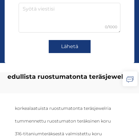
0/1000
Lähetä
edullista ruostumatonta teräsjewelria
korkealaatuista ruostumatonta teräsjewelria
tummennettu ruostumaton teräksinen koru
316-titaniumteräksestä valmistettu koru