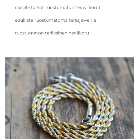
naisille tarkat ruostumaton teräs -korut
edullista ruostumatonta teräsjewelria
ruostumaton teräksinen nenäkoru