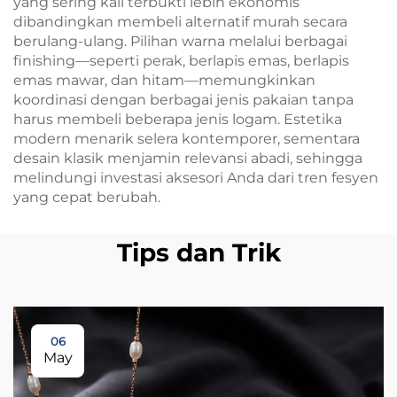
yang sering kali terbukti lebih ekonomis
dibandingkan membeli alternatif murah secara
berulang-ulang. Pilihan warna melalui berbagai
finishing—seperti perak, berlapis emas, berlapis
emas mawar, dan hitam—memungkinkan
koordinasi dengan berbagai jenis pakaian tanpa
harus membeli beberapa jenis logam. Estetika
modern menarik selera kontemporer, sementara
desain klasik menjamin relevansi abadi, sehingga
melindungi investasi aksesori Anda dari tren fesyen
yang cepat berubah.
Tips dan Trik
06
May