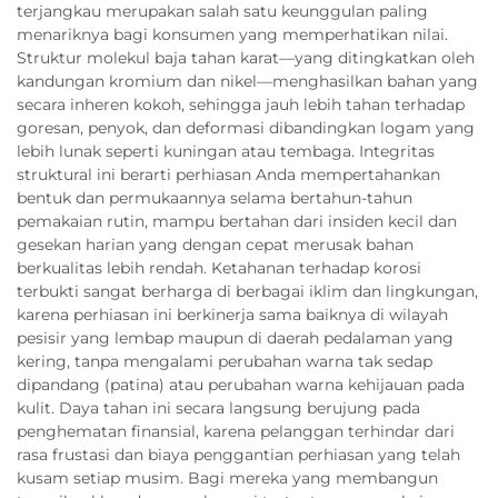
terjangkau merupakan salah satu keunggulan paling
menariknya bagi konsumen yang memperhatikan nilai.
Struktur molekul baja tahan karat—yang ditingkatkan oleh
kandungan kromium dan nikel—menghasilkan bahan yang
secara inheren kokoh, sehingga jauh lebih tahan terhadap
goresan, penyok, dan deformasi dibandingkan logam yang
lebih lunak seperti kuningan atau tembaga. Integritas
struktural ini berarti perhiasan Anda mempertahankan
bentuk dan permukaannya selama bertahun-tahun
pemakaian rutin, mampu bertahan dari insiden kecil dan
gesekan harian yang dengan cepat merusak bahan
berkualitas lebih rendah. Ketahanan terhadap korosi
terbukti sangat berharga di berbagai iklim dan lingkungan,
karena perhiasan ini berkinerja sama baiknya di wilayah
pesisir yang lembap maupun di daerah pedalaman yang
kering, tanpa mengalami perubahan warna tak sedap
dipandang (patina) atau perubahan warna kehijauan pada
kulit. Daya tahan ini secara langsung berujung pada
penghematan finansial, karena pelanggan terhindar dari
rasa frustasi dan biaya penggantian perhiasan yang telah
kusam setiap musim. Bagi mereka yang membangun