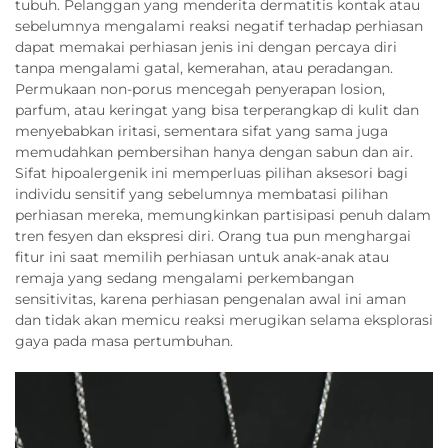
tubuh. Pelanggan yang menderita dermatitis kontak atau
sebelumnya mengalami reaksi negatif terhadap perhiasan
dapat memakai perhiasan jenis ini dengan percaya diri
tanpa mengalami gatal, kemerahan, atau peradangan.
Permukaan non-porus mencegah penyerapan losion,
parfum, atau keringat yang bisa terperangkap di kulit dan
menyebabkan iritasi, sementara sifat yang sama juga
memudahkan pembersihan hanya dengan sabun dan air.
Sifat hipoalergenik ini memperluas pilihan aksesori bagi
individu sensitif yang sebelumnya membatasi pilihan
perhiasan mereka, memungkinkan partisipasi penuh dalam
tren fesyen dan ekspresi diri. Orang tua pun menghargai
fitur ini saat memilih perhiasan untuk anak-anak atau
remaja yang sedang mengalami perkembangan
sensitivitas, karena perhiasan pengenalan awal ini aman
dan tidak akan memicu reaksi merugikan selama eksplorasi
gaya pada masa pertumbuhan.