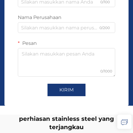
0/100
Nama Perusahaan
0/200
Pesan
0/1000
KIRIM
perhiasan stainless steel yang
terjangkau