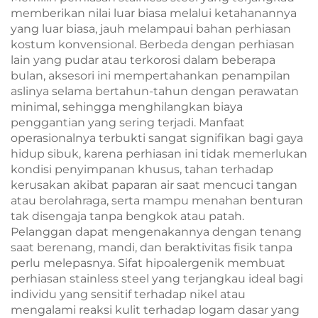
Emas 18K Marrinu —
memberikan nilai luar biasa melalui ketahanannya
Ringan dan Elegan
yang luar biasa, jauh melampaui bahan perhiasan
kostum konvensional. Berbeda dengan perhiasan
lain yang pudar atau terkorosi dalam beberapa
bulan, aksesori ini mempertahankan penampilan
aslinya selama bertahun-tahun dengan perawatan
minimal, sehingga menghilangkan biaya
penggantian yang sering terjadi. Manfaat
operasionalnya terbukti sangat signifikan bagi gaya
hidup sibuk, karena perhiasan ini tidak memerlukan
kondisi penyimpanan khusus, tahan terhadap
kerusakan akibat paparan air saat mencuci tangan
atau berolahraga, serta mampu menahan benturan
tak disengaja tanpa bengkok atau patah.
Pelanggan dapat mengenakannya dengan tenang
saat berenang, mandi, dan beraktivitas fisik tanpa
perlu melepasnya. Sifat hipoalergenik membuat
perhiasan stainless steel yang terjangkau ideal bagi
individu yang sensitif terhadap nikel atau
mengalami reaksi kulit terhadap logam dasar yang