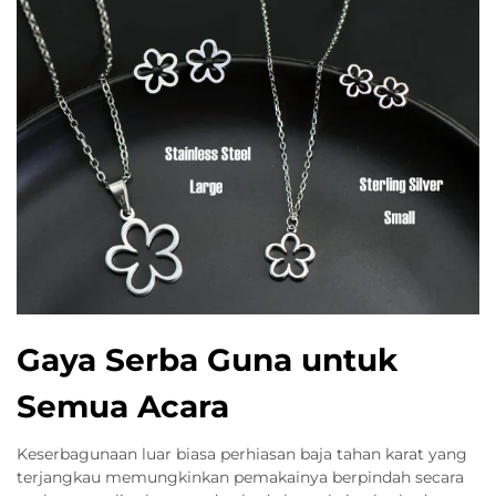
Gaya Serba Guna untuk
Semua Acara
Keserbagunaan luar biasa perhiasan baja tahan karat yang
terjangkau memungkinkan pemakainya berpindah secara