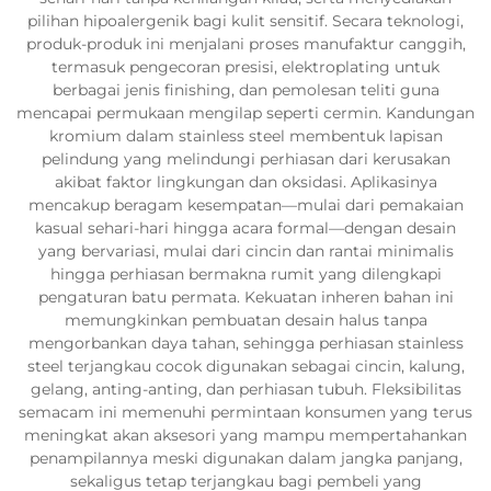
pilihan hipoalergenik bagi kulit sensitif. Secara teknologi,
produk-produk ini menjalani proses manufaktur canggih,
termasuk pengecoran presisi, elektroplating untuk
berbagai jenis finishing, dan pemolesan teliti guna
mencapai permukaan mengilap seperti cermin. Kandungan
kromium dalam stainless steel membentuk lapisan
pelindung yang melindungi perhiasan dari kerusakan
akibat faktor lingkungan dan oksidasi. Aplikasinya
mencakup beragam kesempatan—mulai dari pemakaian
kasual sehari-hari hingga acara formal—dengan desain
yang bervariasi, mulai dari cincin dan rantai minimalis
hingga perhiasan bermakna rumit yang dilengkapi
pengaturan batu permata. Kekuatan inheren bahan ini
memungkinkan pembuatan desain halus tanpa
mengorbankan daya tahan, sehingga perhiasan stainless
steel terjangkau cocok digunakan sebagai cincin, kalung,
gelang, anting-anting, dan perhiasan tubuh. Fleksibilitas
semacam ini memenuhi permintaan konsumen yang terus
meningkat akan aksesori yang mampu mempertahankan
penampilannya meski digunakan dalam jangka panjang,
sekaligus tetap terjangkau bagi pembeli yang