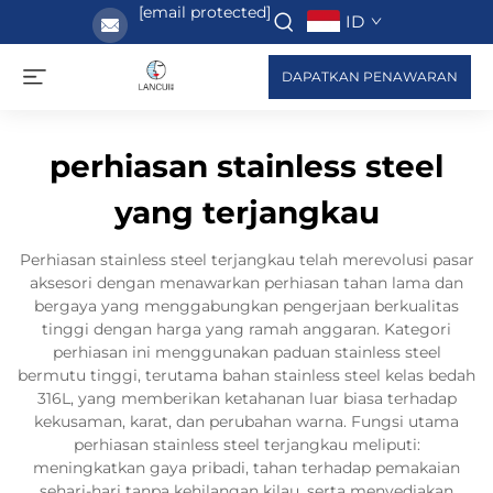
[email protected]
ID
DAPATKAN PENAWARAN
perhiasan stainless steel
yang terjangkau
Perhiasan stainless steel terjangkau telah merevolusi pasar
aksesori dengan menawarkan perhiasan tahan lama dan
bergaya yang menggabungkan pengerjaan berkualitas
tinggi dengan harga yang ramah anggaran. Kategori
perhiasan ini menggunakan paduan stainless steel
bermutu tinggi, terutama bahan stainless steel kelas bedah
316L, yang memberikan ketahanan luar biasa terhadap
kekusaman, karat, dan perubahan warna. Fungsi utama
perhiasan stainless steel terjangkau meliputi:
meningkatkan gaya pribadi, tahan terhadap pemakaian
sehari-hari tanpa kehilangan kilau, serta menyediakan