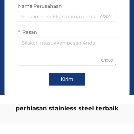
Nama Perusahaan
0/200
Pesan
0/1000
Kirim
perhiasan stainless steel terbaik