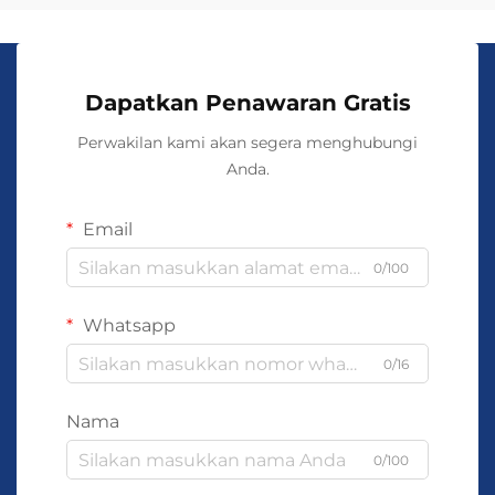
Dapatkan Penawaran Gratis
Perwakilan kami akan segera menghubungi
Anda.
Email
0/100
Whatsapp
0/16
Nama
0/100