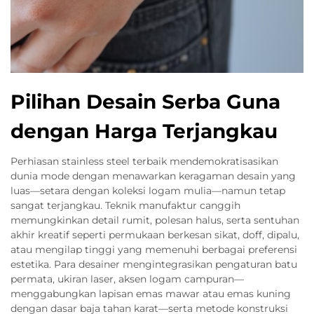
Pilihan Desain Serba Guna
dengan Harga Terjangkau
Perhiasan stainless steel terbaik mendemokratisasikan
dunia mode dengan menawarkan keragaman desain yang
luas—setara dengan koleksi logam mulia—namun tetap
sangat terjangkau. Teknik manufaktur canggih
memungkinkan detail rumit, polesan halus, serta sentuhan
akhir kreatif seperti permukaan berkesan sikat, doff, dipalu,
atau mengilap tinggi yang memenuhi berbagai preferensi
estetika. Para desainer mengintegrasikan pengaturan batu
permata, ukiran laser, aksen logam campuran—
menggabungkan lapisan emas mawar atau emas kuning
dengan dasar baja tahan karat—serta metode konstruksi