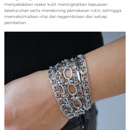
menyebabkan reaksi kulit meningkatkan kepuasan
keseluruhan serta mendorong pemakaian rutin, sehingga
memaksimalkan nilai dan kegembiraan dari setiap
pembelian.