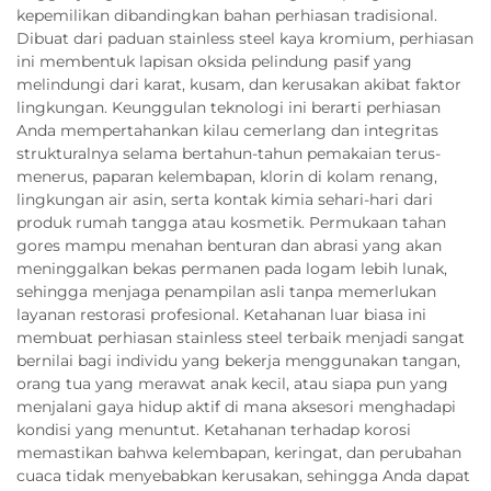
kepemilikan dibandingkan bahan perhiasan tradisional.
Dibuat dari paduan stainless steel kaya kromium, perhiasan
ini membentuk lapisan oksida pelindung pasif yang
melindungi dari karat, kusam, dan kerusakan akibat faktor
lingkungan. Keunggulan teknologi ini berarti perhiasan
Anda mempertahankan kilau cemerlang dan integritas
strukturalnya selama bertahun-tahun pemakaian terus-
menerus, paparan kelembapan, klorin di kolam renang,
lingkungan air asin, serta kontak kimia sehari-hari dari
produk rumah tangga atau kosmetik. Permukaan tahan
gores mampu menahan benturan dan abrasi yang akan
meninggalkan bekas permanen pada logam lebih lunak,
sehingga menjaga penampilan asli tanpa memerlukan
layanan restorasi profesional. Ketahanan luar biasa ini
membuat perhiasan stainless steel terbaik menjadi sangat
bernilai bagi individu yang bekerja menggunakan tangan,
orang tua yang merawat anak kecil, atau siapa pun yang
menjalani gaya hidup aktif di mana aksesori menghadapi
kondisi yang menuntut. Ketahanan terhadap korosi
memastikan bahwa kelembapan, keringat, dan perubahan
cuaca tidak menyebabkan kerusakan, sehingga Anda dapat