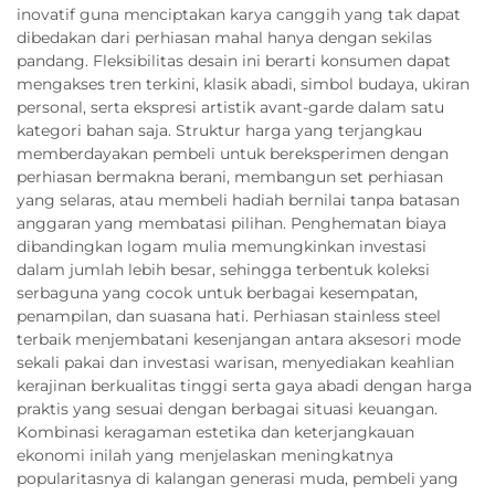
inovatif guna menciptakan karya canggih yang tak dapat
dibedakan dari perhiasan mahal hanya dengan sekilas
pandang. Fleksibilitas desain ini berarti konsumen dapat
mengakses tren terkini, klasik abadi, simbol budaya, ukiran
personal, serta ekspresi artistik avant-garde dalam satu
kategori bahan saja. Struktur harga yang terjangkau
memberdayakan pembeli untuk bereksperimen dengan
perhiasan bermakna berani, membangun set perhiasan
yang selaras, atau membeli hadiah bernilai tanpa batasan
anggaran yang membatasi pilihan. Penghematan biaya
dibandingkan logam mulia memungkinkan investasi
dalam jumlah lebih besar, sehingga terbentuk koleksi
serbaguna yang cocok untuk berbagai kesempatan,
penampilan, dan suasana hati. Perhiasan stainless steel
terbaik menjembatani kesenjangan antara aksesori mode
sekali pakai dan investasi warisan, menyediakan keahlian
kerajinan berkualitas tinggi serta gaya abadi dengan harga
praktis yang sesuai dengan berbagai situasi keuangan.
Kombinasi keragaman estetika dan keterjangkauan
ekonomi inilah yang menjelaskan meningkatnya
popularitasnya di kalangan generasi muda, pembeli yang