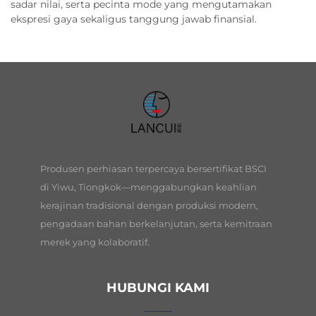
sadar nilai, serta pecinta mode yang mengutamakan
ekspresi gaya sekaligus tanggung jawab finansial.
Produsen perhiasan terpercaya bersertifikat BSCI
di Yiwu, Tiongkok—menggabungkan keahlian
kerajinan tradisional dengan produksi modern,
pengadaan bahan berkelanjutan, serta kemitraan
merek yang kolaboratif.
HUBUNGI KAMI