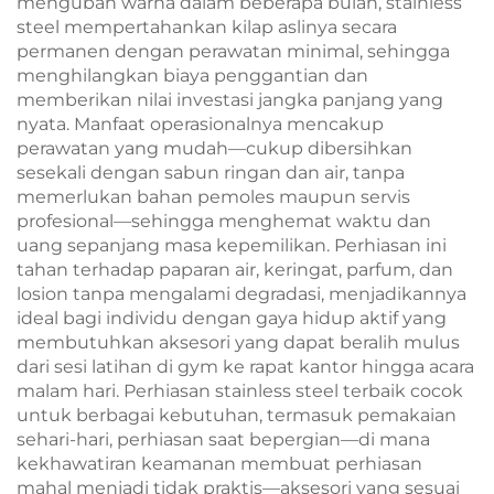
mengubah warna dalam beberapa bulan, stainless
steel mempertahankan kilap aslinya secara
permanen dengan perawatan minimal, sehingga
menghilangkan biaya penggantian dan
memberikan nilai investasi jangka panjang yang
nyata. Manfaat operasionalnya mencakup
perawatan yang mudah—cukup dibersihkan
sesekali dengan sabun ringan dan air, tanpa
memerlukan bahan pemoles maupun servis
profesional—sehingga menghemat waktu dan
uang sepanjang masa kepemilikan. Perhiasan ini
tahan terhadap paparan air, keringat, parfum, dan
losion tanpa mengalami degradasi, menjadikannya
ideal bagi individu dengan gaya hidup aktif yang
membutuhkan aksesori yang dapat beralih mulus
dari sesi latihan di gym ke rapat kantor hingga acara
malam hari. Perhiasan stainless steel terbaik cocok
untuk berbagai kebutuhan, termasuk pemakaian
sehari-hari, perhiasan saat bepergian—di mana
kekhawatiran keamanan membuat perhiasan
mahal menjadi tidak praktis—aksesori yang sesuai