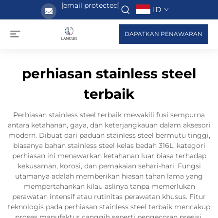
[email protected]
ID
DAPATKAN PENAWARAN
perhiasan stainless steel
terbaik
Perhiasan stainless steel terbaik mewakili fusi sempurna
antara ketahanan, gaya, dan keterjangkauan dalam aksesori
modern. Dibuat dari paduan stainless steel bermutu tinggi,
biasanya bahan stainless steel kelas bedah 316L, kategori
perhiasan ini menawarkan ketahanan luar biasa terhadap
kekusaman, korosi, dan pemakaian sehari-hari. Fungsi
utamanya adalah memberikan hiasan tahan lama yang
mempertahankan kilau aslinya tanpa memerlukan
perawatan intensif atau rutinitas perawatan khusus. Fitur
teknologis pada perhiasan stainless steel terbaik mencakup
proses manufaktur canggih seperti pengecoran presisi,