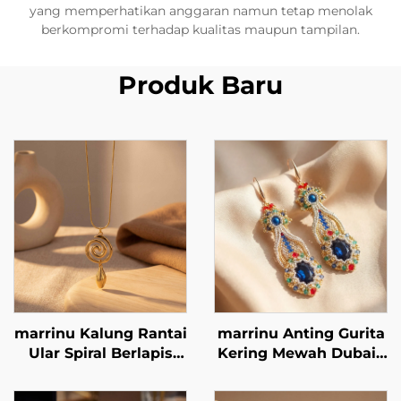
yang memperhatikan anggaran namun tetap menolak
berkompromi terhadap kualitas maupun tampilan.
Produk Baru
marrinu Kalung Rantai
marrinu Anting Gurita
Ular Spiral Berlapis
Kering Mewah Dubai |
Emas 18K BXG-02
Gaya Manik-manik
Buatan Tangan Kristal