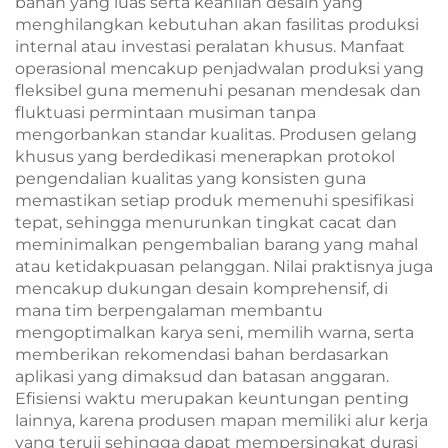
bahan yang luas serta keahlian desain yang
menghilangkan kebutuhan akan fasilitas produksi
internal atau investasi peralatan khusus. Manfaat
operasional mencakup penjadwalan produksi yang
fleksibel guna memenuhi pesanan mendesak dan
fluktuasi permintaan musiman tanpa
mengorbankan standar kualitas. Produsen gelang
khusus yang berdedikasi menerapkan protokol
pengendalian kualitas yang konsisten guna
memastikan setiap produk memenuhi spesifikasi
tepat, sehingga menurunkan tingkat cacat dan
meminimalkan pengembalian barang yang mahal
atau ketidakpuasan pelanggan. Nilai praktisnya juga
mencakup dukungan desain komprehensif, di
mana tim berpengalaman membantu
mengoptimalkan karya seni, memilih warna, serta
memberikan rekomendasi bahan berdasarkan
aplikasi yang dimaksud dan batasan anggaran.
Efisiensi waktu merupakan keuntungan penting
lainnya, karena produsen mapan memiliki alur kerja
yang teruji sehingga dapat mempersingkat durasi