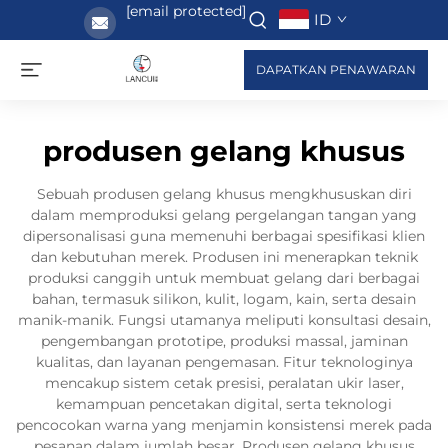
[email protected]
ID
DAPATKAN PENAWARAN
produsen gelang khusus
Sebuah produsen gelang khusus mengkhususkan diri
dalam memproduksi gelang pergelangan tangan yang
dipersonalisasi guna memenuhi berbagai spesifikasi klien
dan kebutuhan merek. Produsen ini menerapkan teknik
produksi canggih untuk membuat gelang dari berbagai
bahan, termasuk silikon, kulit, logam, kain, serta desain
manik-manik. Fungsi utamanya meliputi konsultasi desain,
pengembangan prototipe, produksi massal, jaminan
kualitas, dan layanan pengemasan. Fitur teknologinya
mencakup sistem cetak presisi, peralatan ukir laser,
kemampuan pencetakan digital, serta teknologi
pencocokan warna yang menjamin konsistensi merek pada
pesanan dalam jumlah besar. Produsen gelang khusus