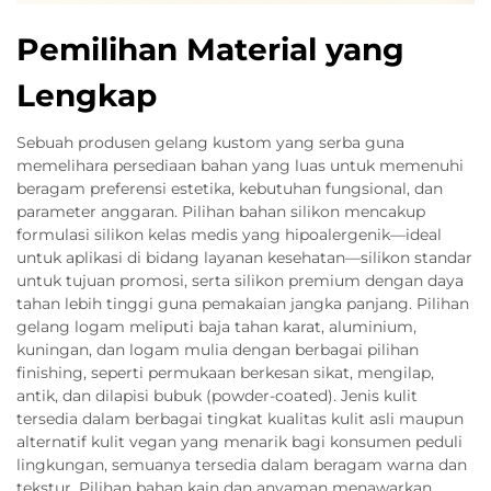
Pemilihan Material yang
Lengkap
Sebuah produsen gelang kustom yang serba guna
memelihara persediaan bahan yang luas untuk memenuhi
beragam preferensi estetika, kebutuhan fungsional, dan
parameter anggaran. Pilihan bahan silikon mencakup
formulasi silikon kelas medis yang hipoalergenik—ideal
untuk aplikasi di bidang layanan kesehatan—silikon standar
untuk tujuan promosi, serta silikon premium dengan daya
tahan lebih tinggi guna pemakaian jangka panjang. Pilihan
gelang logam meliputi baja tahan karat, aluminium,
kuningan, dan logam mulia dengan berbagai pilihan
finishing, seperti permukaan berkesan sikat, mengilap,
antik, dan dilapisi bubuk (powder-coated). Jenis kulit
tersedia dalam berbagai tingkat kualitas kulit asli maupun
alternatif kulit vegan yang menarik bagi konsumen peduli
lingkungan, semuanya tersedia dalam beragam warna dan
tekstur. Pilihan bahan kain dan anyaman menawarkan