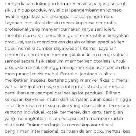
menyediakan dukungan komprehensif sepanjang seluruh
siklus hidup produk, mulai dari pengembangan konsep
awal hingga layanan pelanggan pasca-pengiriman.
Layanan konsultasi desain mencakup desainer grafis
profesional yang menyempurnakan karya seni klien,
memberikan saran perbaikan guna memastikan kelayakan
produksi, serta menciptakan desain orisinal apabila klien
tidak memiliki sumber daya kreatif internal. Layanan
pembuatan prototipe memungkinkan klien mengevaluasi
sampel secara fisik sebelum memberikan otorisasi untuk
produksi massal, sehingga menjamin kepuasan penuh dan
mengurangi revisi mahal. Protokol jaminan kualitas
melibatkan inspeksi bertahap yang memverifikasi dimensi,
warna, ketepatan teks, serta integritas struktural melalui
pemilihan acak sampel dari setiap lot produksi. Pilihan
kemasan bervariasi mulai dari kemasan curah dasar hingga
solusi kemasan ritel siap pakai yang disesuaikan, termasuk
kantong individual, kotak bermerek, dan kartu tampilan
yang meningkatkan nilai persepsi serta mempermudah
distribusi. Dukungan logistik mencakup koordinasi
pengiriman internasional, bantuan dalam dokumentasi bea