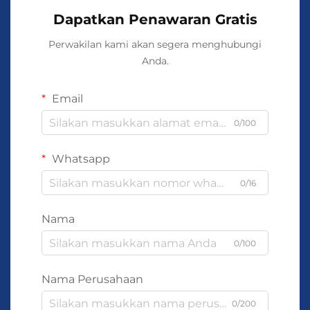
Dapatkan Penawaran Gratis
Perwakilan kami akan segera menghubungi
Anda.
Email
0/100
Whatsapp
0/16
Nama
0/100
Nama Perusahaan
0/200