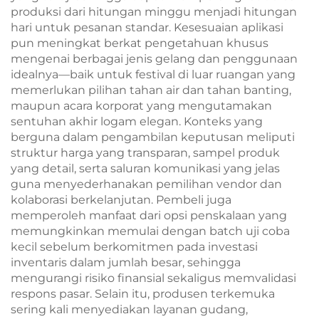
produksi dari hitungan minggu menjadi hitungan
hari untuk pesanan standar. Kesesuaian aplikasi
pun meningkat berkat pengetahuan khusus
mengenai berbagai jenis gelang dan penggunaan
idealnya—baik untuk festival di luar ruangan yang
memerlukan pilihan tahan air dan tahan banting,
maupun acara korporat yang mengutamakan
sentuhan akhir logam elegan. Konteks yang
berguna dalam pengambilan keputusan meliputi
struktur harga yang transparan, sampel produk
yang detail, serta saluran komunikasi yang jelas
guna menyederhanakan pemilihan vendor dan
kolaborasi berkelanjutan. Pembeli juga
memperoleh manfaat dari opsi penskalaan yang
memungkinkan memulai dengan batch uji coba
kecil sebelum berkomitmen pada investasi
inventaris dalam jumlah besar, sehingga
mengurangi risiko finansial sekaligus memvalidasi
respons pasar. Selain itu, produsen terkemuka
sering kali menyediakan layanan gudang,