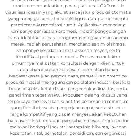
modern memanfaatkan perangkat lunak CAD untuk
visualisasi desain yang akurat serta jalur produksi otomatis
yang menjaga konsistensi sekaligus mampu memenuhi
permintaan kustomisasi rumit. Aplikasinya mencakup
kampanye pemasaran promosi, inisiatif penggalangan
dana, identifikasi acara, program peningkatan kesadaran
merek, hadiah perusahaan, merchandise tim olahraga,
kampanye kesadaran amal, aksesori fesyen, serta
identifikasi peringatan medis. Proses manufaktur
umumnya melibatkan konsultasi dengan klien untuk
memahami preferensi desain, pemilihan bahan
berdasarkan tujuan penggunaan, persetujuan prototipe,
produksi massal menggunakan peralatan industri berskala
besar, inspeksi ketat dalam pengendalian kualitas, serta
pengiriman tepat waktu. Produsen gelang khusus yang
terpercaya menawarkan kuantitas pemesanan minimum
yang fleksibel, waktu pengerjaan cepat, serta struktur
harga kompetitif yang dapat menyesuaikan kebutuhan
baik usaha kecil maupun perusahaan besar. Produsen ini
melayani berbagai industri, antara lain hiburan, layanan
kesehatan, ritel, perhotelan, pendidikan, dan organisasi