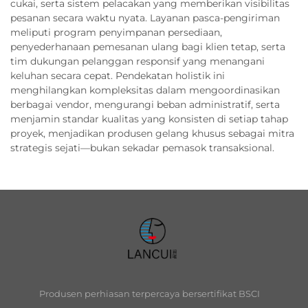
cukai, serta sistem pelacakan yang memberikan visibilitas
pesanan secara waktu nyata. Layanan pasca-pengiriman
meliputi program penyimpanan persediaan,
penyederhanaan pemesanan ulang bagi klien tetap, serta
tim dukungan pelanggan responsif yang menangani
keluhan secara cepat. Pendekatan holistik ini
menghilangkan kompleksitas dalam mengoordinasikan
berbagai vendor, mengurangi beban administratif, serta
menjamin standar kualitas yang konsisten di setiap tahap
proyek, menjadikan produsen gelang khusus sebagai mitra
strategis sejati—bukan sekadar pemasok transaksional.
Produsen perhiasan terpercaya bersertifikat BSCI