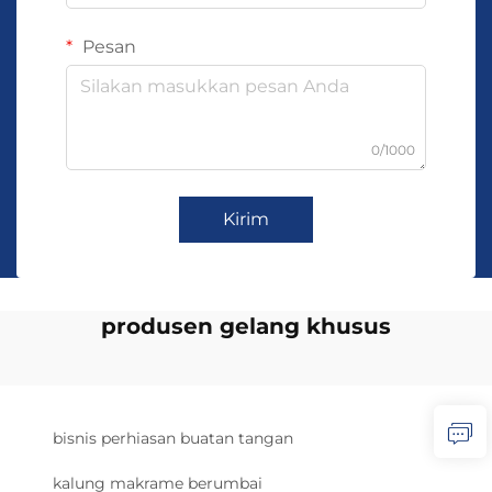
Pesan
0/1000
Kirim
produsen gelang khusus
bisnis perhiasan buatan tangan
kalung makrame berumbai