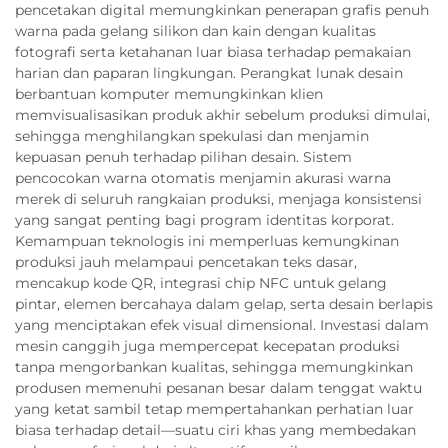
pencetakan digital memungkinkan penerapan grafis penuh
warna pada gelang silikon dan kain dengan kualitas
fotografi serta ketahanan luar biasa terhadap pemakaian
harian dan paparan lingkungan. Perangkat lunak desain
berbantuan komputer memungkinkan klien
memvisualisasikan produk akhir sebelum produksi dimulai,
sehingga menghilangkan spekulasi dan menjamin
kepuasan penuh terhadap pilihan desain. Sistem
pencocokan warna otomatis menjamin akurasi warna
merek di seluruh rangkaian produksi, menjaga konsistensi
yang sangat penting bagi program identitas korporat.
Kemampuan teknologis ini memperluas kemungkinan
produksi jauh melampaui pencetakan teks dasar,
mencakup kode QR, integrasi chip NFC untuk gelang
pintar, elemen bercahaya dalam gelap, serta desain berlapis
yang menciptakan efek visual dimensional. Investasi dalam
mesin canggih juga mempercepat kecepatan produksi
tanpa mengorbankan kualitas, sehingga memungkinkan
produsen memenuhi pesanan besar dalam tenggat waktu
yang ketat sambil tetap mempertahankan perhatian luar
biasa terhadap detail—suatu ciri khas yang membedakan