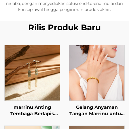
nirlaba, dengan menyediakan solusi end-to-end mulai dari
konsep awal hingga pengiriman produk akhir.
Rilis Produk Baru
marrinu Anting
Gelang Anyaman
Tembaga Berlapis
Tangan Marrinu untuk
Emas 14K dengan
Wanita
Kilau