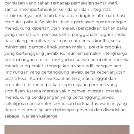
perhiasan yang tahan terhadap pemakaian sehari-hari,
sambil mempertahankan keindahan dan integritas
strukturalnya jauh lebih lama dibandingkan alternatif hasil
produksi pabrik. Selain itu, bisnis perhiasan buatan tangan
mendukung keberlanjutan melalui pengadaan bahan baku
yang cermat dari pemasok etis, penggunaan logam mulia
daur ulang, pemilihan batu permata bebas konflik, serta
minimisasi dampak lingkungan melalui praktik produksi
yang bertanggung jawab. Konsumen semakin menghargai
pertimbangan etis ini, menyadari bahwa pembelian mereka
mendukung praktik tenaga kerja yang adil, pengelolaan
lingkungan yang bertanggung jawab, serta keberlanjutan
usaha kecil. Kombinasi keahlian kerajinan unggul dan
produksi etis menciptakan kepercayaan pembeli yang
signifikan, karena mereka yakin bahwa investasi mereka
mendukung perdagangan yang bertanggung jawab
sekaligus memperoleh perhiasan berkualitas warisan yang
dapat dinikmati selama beberapa generasi dan diwariskan
sebagai warisan keluarga.