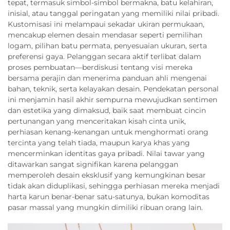
tepat, termasuk simbol-simbol bermakna, batu kelahiran,
inisial, atau tanggal peringatan yang memiliki nilai pribadi.
Kustomisasi ini melampaui sekadar ukiran permukaan,
mencakup elemen desain mendasar seperti pemilihan
logam, pilihan batu permata, penyesuaian ukuran, serta
preferensi gaya. Pelanggan secara aktif terlibat dalam
proses pembuatan—berdiskusi tentang visi mereka
bersama perajin dan menerima panduan ahli mengenai
bahan, teknik, serta kelayakan desain. Pendekatan personal
ini menjamin hasil akhir sempurna mewujudkan sentimen
dan estetika yang dimaksud, baik saat membuat cincin
pertunangan yang menceritakan kisah cinta unik,
perhiasan kenang-kenangan untuk menghormati orang
tercinta yang telah tiada, maupun karya khas yang
mencerminkan identitas gaya pribadi. Nilai tawar yang
ditawarkan sangat signifikan karena pelanggan
memperoleh desain eksklusif yang kemungkinan besar
tidak akan diduplikasi, sehingga perhiasan mereka menjadi
harta karun benar-benar satu-satunya, bukan komoditas
pasar massal yang mungkin dimiliki ribuan orang lain.