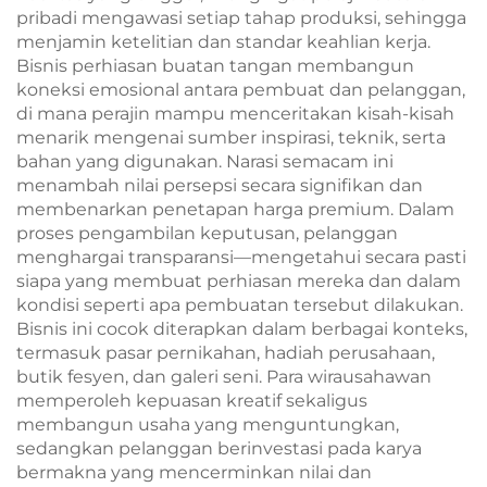
pribadi mengawasi setiap tahap produksi, sehingga
menjamin ketelitian dan standar keahlian kerja.
Bisnis perhiasan buatan tangan membangun
koneksi emosional antara pembuat dan pelanggan,
di mana perajin mampu menceritakan kisah-kisah
menarik mengenai sumber inspirasi, teknik, serta
bahan yang digunakan. Narasi semacam ini
menambah nilai persepsi secara signifikan dan
membenarkan penetapan harga premium. Dalam
proses pengambilan keputusan, pelanggan
menghargai transparansi—mengetahui secara pasti
siapa yang membuat perhiasan mereka dan dalam
kondisi seperti apa pembuatan tersebut dilakukan.
Bisnis ini cocok diterapkan dalam berbagai konteks,
termasuk pasar pernikahan, hadiah perusahaan,
butik fesyen, dan galeri seni. Para wirausahawan
memperoleh kepuasan kreatif sekaligus
membangun usaha yang menguntungkan,
sedangkan pelanggan berinvestasi pada karya
bermakna yang mencerminkan nilai dan