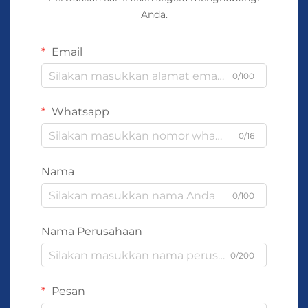
Anda.
Email
0/100
Whatsapp
0/16
Nama
0/100
Nama Perusahaan
0/200
Pesan