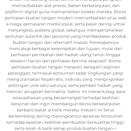
memanfaatkan alat presisi, bahan berkelanjutan, dan
platform digital guna memamerkan koleksi mereka. Bisnis
perhiasan buatan tangan modern memanfaatkan situs web
e-niaga, pemasaran media sosial, serta pasar daring untuk
menjangkau audiens global, sekaligus mempertahankan
sentuhan autentik dan personal yang membedakan produk
buatan tangan dari alternatif massal. Penerapannya
mencakup berbagai kesempatan dan tujuan, mulai dari
perhiasan pernikahan dan hadiah ulang tahun hingga
aksesori harian dan perhiasan bernilai ekspresif. Bisnis
perhiasan buatan tangan melayani beragam segmen
pelanggan, termasuk konsumen sadar lingkungan yang
mengutamakan fesyen etis, individu yang menginginkan
potongan unik satu-satunya, serta pembeli hadiah yang
mencari anugerah bermakna. Sektor ini menarik bagi para
wirausahawan yang bersemangat terhadap keahlian
kerajinan dan ingin membangun bisnis berkelanjutan
berbasis bakat artistik mereka. Industri ini terus
berkembang seiring meningkatnya apresiasi konsumen
terhadap keaslian, keahlian pembuatan berkualitas tinggi,
serta kisah di balik setiap produk buatan tangan—