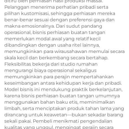
ditiru oleh perhiasan hasil produksi massal.
Pelanggan menerima perhatian pribadi serta
pilihan kustomisasi, sehingga perhiasan mereka
benar-benar sesuai dengan preferensi gaya dan
makna emosionalnya. Dari sudut pandang
operasional, bisnis perhiasan buatan tangan
memerlukan modal awal yang relatif kecil
dibandingkan dengan usaha ritel lainnya,
memungkinkan para wirausahawan memulai secara
skala kecil dan berkembang secara bertahap.
Fleksibilitas bekerja dari studio rumahan
mengurangi biaya operasional sekaligus
memungkinkan para perajin mempertahankan
keseimbangan antara kehidupan kerja dan pribadi.
Model bisnis ini mendukung praktik berkelanjutan,
karena bisnis perhiasan buatan tangan umumnya
menggunakan bahan baku etis, meminimalkan
limbah, serta menciptakan produk tahan lama yang
dirancang untuk keawetan—bukan sekadar barang
sekali pakai. Pembeli menikmati pengendalian
kualitas yang unggul, mengingat perajin secara