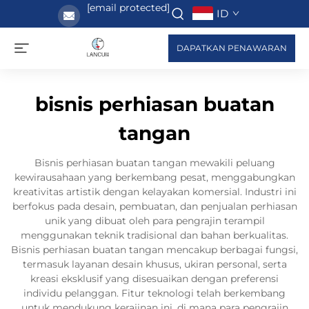
[email protected]
ID
DAPATKAN PENAWARAN
bisnis perhiasan buatan
tangan
Bisnis perhiasan buatan tangan mewakili peluang
kewirausahaan yang berkembang pesat, menggabungkan
kreativitas artistik dengan kelayakan komersial. Industri ini
berfokus pada desain, pembuatan, dan penjualan perhiasan
unik yang dibuat oleh para pengrajin terampil
menggunakan teknik tradisional dan bahan berkualitas.
Bisnis perhiasan buatan tangan mencakup berbagai fungsi,
termasuk layanan desain khusus, ukiran personal, serta
kreasi eksklusif yang disesuaikan dengan preferensi
individu pelanggan. Fitur teknologi telah berkembang
untuk mendukung kerajinan ini, di mana para pengrajin